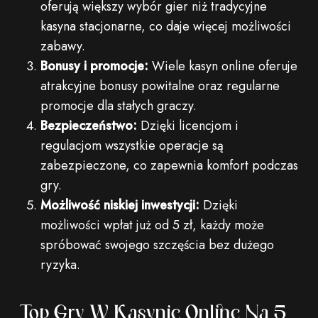
oferują większy wybór gier niż tradycyjne
kasyna stacjonarne, co daje więcej możliwości
zabawy.
Bonusy i promocje:
Wiele kasyn online oferuje
atrakcyjne bonusy powitalne oraz regularne
promocje dla stałych graczy.
Bezpieczeństwo:
Dzięki licencjom i
regulacjom wszystkie operacje są
zabezpieczone, co zapewnia komfort podczas
gry.
Możliwość niskiej inwestycji:
Dzięki
możliwości wpłat już od 5 zł, każdy może
spróbować swojego szczęścia bez dużego
ryzyka.
Top Gry W Kasynie Online Na 5