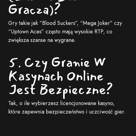
Gracza)?
Gry takie jak “Blood Suckers”, “Mega Joker” czy
“Uptown Aces” często mają wysokie RTP, co
zwiększa szanse na wygrane.
5. Czy Granie W
Kasynach Online
Jest Bezpieczne?
Tak, o ile wybierzesz licencjonowane kasyno,
które zapewnia bezpieczeństwo i uczciwość gier.