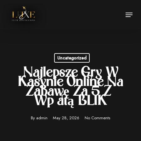
Skip
Menu
to
Close
main
Menu
content
Uncategorized
Najlepsze Gry W
Kasynie Online Na
Zabawę Za 5 Zł
Wpłatą BLIK
By
admin
May 28, 2026
No Comments