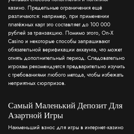
казино. Предельные ограничения ещё
различаются: например, при применении
платёжных карт это составляет до 100 000
рублей за транзакцию. Помимо этого, On-X
Casino и некоторые способы запрашивают
обязательной верификации аккаунта, что может
отнять дополнительный период. Следовательно
игрокам рекомендуется предварительно изучить
с требованиями любого метода, чтобы избежать
неприятных сюрпризов.
Самый Маленький Депозит Для
Азартной Игры
Наименьший взнос для игры в интернет-казино