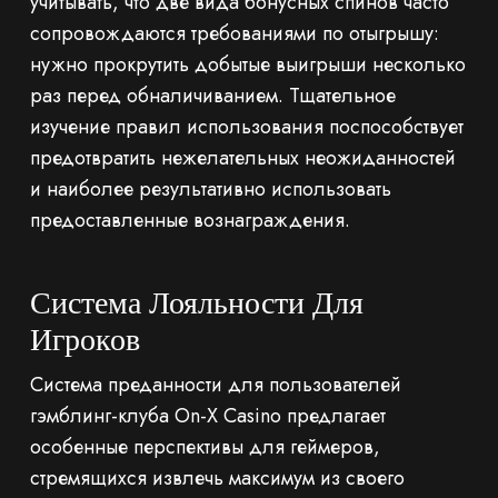
учитывать, что две вида бонусных спинов часто
сопровождаются требованиями по отыгрышу:
нужно прокрутить добытые выигрыши несколько
раз перед обналичиванием. Тщательное
изучение правил использования поспособствует
предотвратить нежелательных неожиданностей
и наиболее результативно использовать
предоставленные вознаграждения.
Система Лояльности Для
Игроков
Система преданности для пользователей
гэмблинг-клуба On-X Casino предлагает
особенные перспективы для геймеров,
стремящихся извлечь максимум из своего