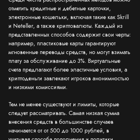
отметить кредитные и дебетные карточки,
электронные кошельки, включая такие как Skrill
и Neteller, а также криптовалюты. Каждый из
представленных способов содержит свои черты:
например, пластиковые карты гарантируют
мгновенные переводы средств, но могут взимать
плату за обслуживание до 3%. Виртуальные
счета предлагают более эластичные условия, а
криптоденьги завлекают игроков анонимностью
и низкими комиссиями.
Тем не менее существуют и лимиты, которые
следует рассматривать. Самая низкая сумма
внесения средств в большинстве случаев
начинается от от 500 до 1000 рублей, в
учитывая способа пополнения и политики