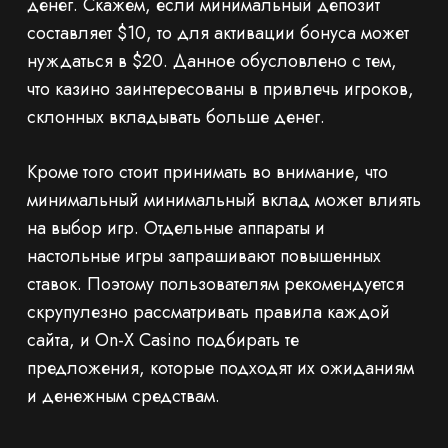
денег. Скажем, если минимальный депозит
составляет $10, то для активации бонуса может
нуждаться в $20. Данное обусловлено с тем,
что казино заинтересованы в привлечь игроков,
склонных вкладывать больше денег.
Кроме того стоит принимать во внимание, что
минимальный минимальный вклад может влиять
на выбор игр. Отдельные аппараты и
настольные игры запрашивают повышенных
ставок. Поэтому пользователям рекомендуется
скрупулезно рассматривать правила каждой
сайта, и On-X Casino подбирать те
предложения, которые подходят их ожиданиям
и денежным средствам.