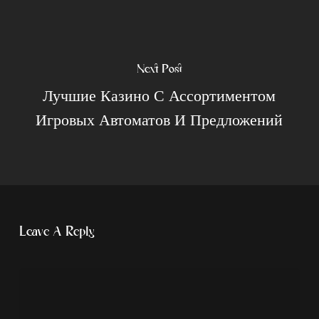
Next Post
Лучшие Казино С Ассортиментом
Игровых Автоматов И Предложений
Leave A Reply