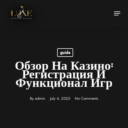
Skip
Menu
to
Close
main
Menu
content
guide
Обзор На Казино:
Регистрация И
Функционал Игр
By
admin
July 4, 2025
No Comments