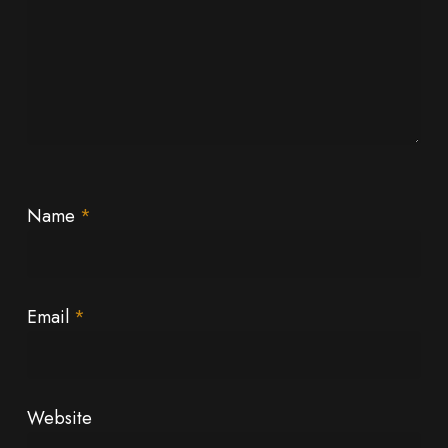
Name
*
Email
*
Website