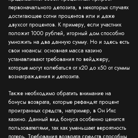
первоначального депозита, в некоторых случаях
достигающее сотни процентов или и даже
двухсот процентов. К примеру, если участник
положит 1000 рублей, игорный дом способно
умножить на два данную сумму. Но и здесь есть
свои нюансы: основная масса казино
устанавливают требования по вейджеру,
которые могут колебаться от x20 до x50 от суммы
вознаграждения и депозита.
Также необходимо обратить внимание на
бонусы возврата, которые рефандят процент
проигранных средств, например, в Он Икс
казино. Данный вид бонуса особенно ценится
пользователями, так как уменьшает вероятность
потерь. Требования возврата средств способны