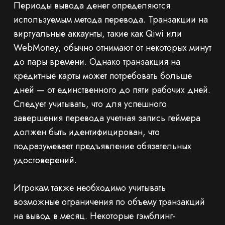
Периоды вывода денег определяются
используемым метода перевода. Транзакции на
виртуальные аккаунты, такие как Qiwi или
WebMoney, обычно отнимают от некоторых минут
до пары времени. Однако транзакция на
кредитные карты может потребовать больше
дней — от единственного до пяти рабочих дней.
Следует учитывать, что для успешного
завершения перевода учетная запись геймера
должен быть идентифицирован, что
подразумевает предъявление обязательных
удостоверений.
Игрокам также необходимо учитывать
возможные ограничения по объему транзакций
на вывод в месяц. Некоторые гэмблинг-