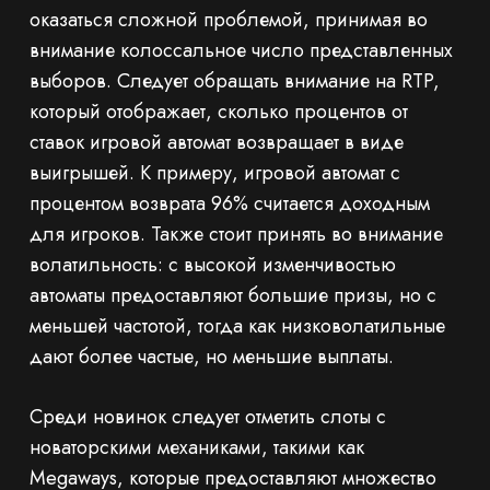
оказаться сложной проблемой, принимая во
внимание колоссальное число представленных
выборов. Следует обращать внимание на RTP,
который отображает, сколько процентов от
ставок игровой автомат возвращает в виде
выигрышей. К примеру, игровой автомат с
процентом возврата 96% считается доходным
для игроков. Также стоит принять во внимание
волатильность: с высокой изменчивостью
автоматы предоставляют большие призы, но с
меньшей частотой, тогда как низковолатильные
дают более частые, но меньшие выплаты.
Среди новинок следует отметить слоты с
новаторскими механиками, такими как
Megaways, которые предоставляют множество