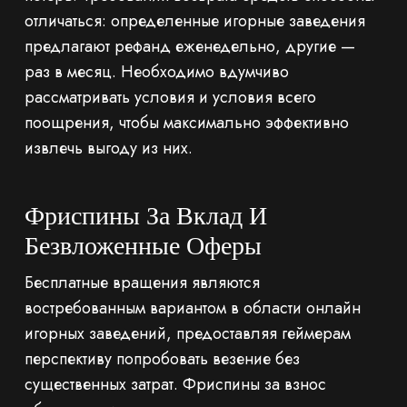
отличаться: определенные игорные заведения
предлагают рефанд еженедельно, другие —
раз в месяц. Необходимо вдумчиво
рассматривать условия и условия всего
поощрения, чтобы максимально эффективно
извлечь выгоду из них.
Фриспины За Вклад И
Безвложенные Оферы
Бесплатные вращения являются
востребованным вариантом в области онлайн
игорных заведений, предоставляя геймерам
перспективу попробовать везение без
существенных затрат. Фриспины за взнос