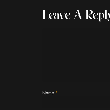
Leave A Repl
Name
*