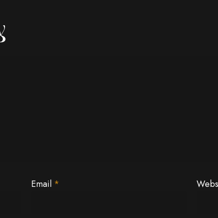
y
Email
*
Webs