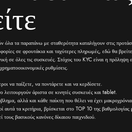
ίτε
ύν όλα τα παραπάνω με σταθερότητα καταλήγουν στις προτάσει
οφορίες σε φρουτάκια και ταχύτερες πληρωμές, εδώ θα βρείτ
γική σε όλες τις συσκευές. Στόχος του KYC είναι η πρόληψη
χρηματοοικονομικές ρυθμίσεις.
ροι να παίξετε, να ποντάρετε και να κερδίσετε.
ο λειτουργούν άριστα σε κινητές συσκευές και tablet.
λημα, αλλά και κάθε παίκτη που θέλει να έχει μακροχρόνια κ
οί αυτά τα κριτήρια, βρίσκεται στο TOP 10 της βαθμολογίας 
ί τους βασικούς κανόνες δίκαιου παιχνιδιού.