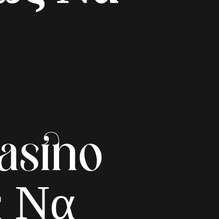
asino
ς Να