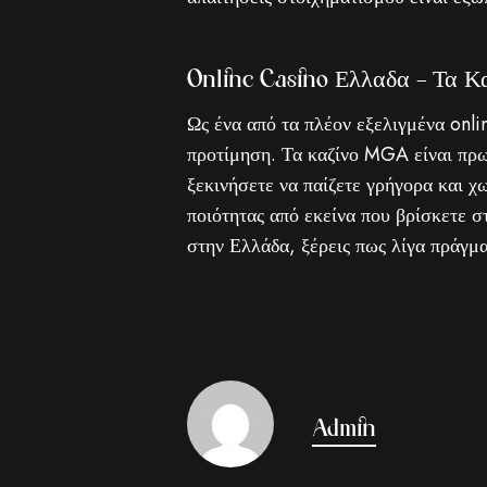
Online Casino Ελλαδα – Τα Κ
Ως ένα από τα πλέον εξελιγμένα onli
προτίμηση. Τα καζίνο MGА είναι πρω
ξεκινήσετε να παίζετε γρήγορα και χω
ποιότητας από εκείνα που βρίσκετε σ
στην Ελλάδα, ξέρεις πως λίγα πράγματ
Admin