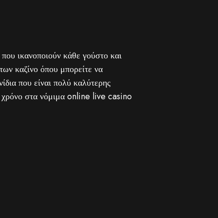
α που ικανοποιούν κάθε γούστο και
των καζίνο όπου μπορείτε να
νίδια που είναι πολύ καλύτερης
χρόνο στα νόμιμα online live casino