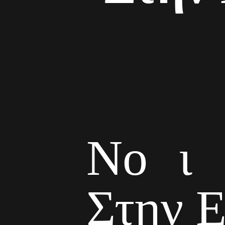
Νομιμ
Στην 