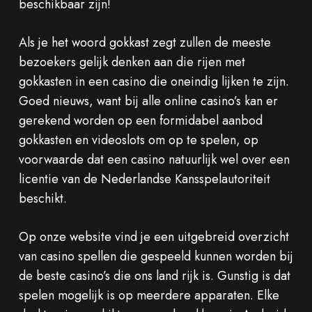
beschikbaar zijn!
Als je het woord gokkast zegt zullen de meeste
bezoekers gelijk denken aan die rijen met
gokkasten in een casino die oneindig lijken te zijn.
Goed nieuws, want bij alle online casino’s kan er
gerekend worden op een formidabel aanbod
gokkasten en videoslots om op te spelen, op
voorwaarde dat een casino natuurlijk wel over een
licentie van de Nederlandse Kansspelautoriteit
beschikt.
Op onze website vind je een uitgebreid overzicht
van casino spellen die gespeeld kunnen worden bij
de beste casino’s die ons land rijk is. Gunstig is dat
spelen mogelijk is op meerdere apparaten. Elke