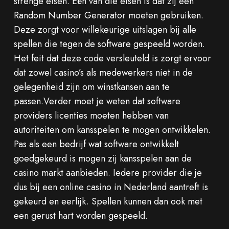
strenge eisen. Eén van die eisen is dat zij een
Random Number Generator moeten gebruiken.
Deze zorgt voor willekeurige uitslagen bij alle
spellen die tegen de software gespeeld worden.
Het feit dat deze code versleuteld is zorgt ervoor
dat zowel casino’s als medewerkers niet in de
gelegenheid zijn om winstkansen aan te
passen.Verder moet je weten dat software
providers licenties moeten hebben van
autoriteiten om kansspelen te mogen ontwikkelen.
Pas als een bedrijf wat software ontwikkelt
goedgekeurd is mogen zij kansspelen aan de
casino markt aanbieden. Iedere provider die je
dus bij een online casino in Nederland aantreft is
gekeurd en eerlijk. Spellen kunnen dan ook met
een gerust hart worden gespeeld.