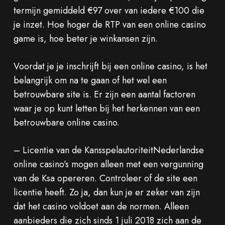
termijn gemiddeld €97 over van iedere €100 die
je inzet. Hoe hoger de RTP van een online casino
game is, hoe beter je winkansen zijn.
Voordat je je inschrijft bij een online casino, is het
belangrijk om na te gaan of het wel een
betrouwbare site is. Er zijn een aantal factoren
waar je op kunt letten bij het herkennen van een
betrouwbare online casino.
– Licentie van de KansspelautoriteitNederlandse
online casino’s mogen alleen met een vergunning
van de Ksa opereren. Controleer of de site een
licentie heeft. Zo ja, dan kun je er zeker van zijn
dat het casino voldoet aan de normen. Alleen
aanbieders die zich sinds 1 juli 2018 zich aan de