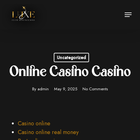
Skip
Menu
to
Close
main
Menu
content
Uncategorized
Online Casino Casino
By
admin
May 9, 2025
No Comments
Casino online
Casino online real money