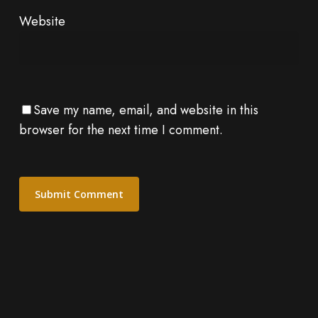
Website
Save my name, email, and website in this
browser for the next time I comment.