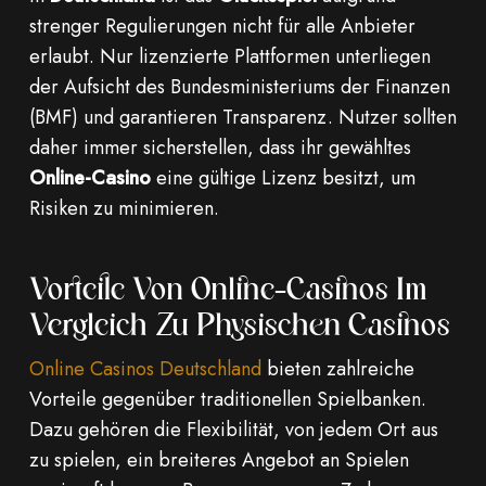
strenger Regulierungen nicht für alle Anbieter
erlaubt. Nur lizenzierte Plattformen unterliegen
der Aufsicht des Bundesministeriums der Finanzen
(BMF) und garantieren Transparenz. Nutzer sollten
daher immer sicherstellen, dass ihr gewähltes
Online-Casino
eine gültige Lizenz besitzt, um
Risiken zu minimieren.
Vorteile Von Online-Casinos Im
Vergleich Zu Physischen Casinos
Online Casinos Deutschland
bieten zahlreiche
Vorteile gegenüber traditionellen Spielbanken.
Dazu gehören die Flexibilität, von jedem Ort aus
zu spielen, ein breiteres Angebot an Spielen