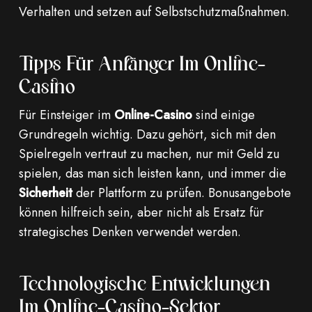
Verhalten und setzen auf Selbstschutzmaßnahmen.
Tipps Für Anfänger Im Online-
Casino
Für Einsteiger im
Online-Casino
sind einige
Grundregeln wichtig. Dazu gehört, sich mit den
Spielregeln vertraut zu machen, nur mit Geld zu
spielen, das man sich leisten kann, und immer die
Sicherheit
der Plattform zu prüfen. Bonusangebote
können hilfreich sein, aber nicht als Ersatz für
strategisches Denken verwendet werden.
Technologische Entwicklungen
Im Online-Casino-Sektor