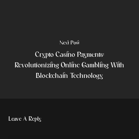
Next Post
Crypto Casino Payments:
Revolutionizing Online Gambling With
Blockchain Technology
Leave A Reply