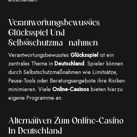
Verantwortungsbewusstes
Glücksspiel Und
Selbstschutzmaßnahmen
Verantwortungsbewusstes
Glücksspiel
ist ein
zentrales Thema in
Deutschland
. Spieler können
durch Selbstschutzmaßnahmen wie Limitsätze,
Pause-Tools oder Beratungsangebote ihre Risiken
minimieren. Viele
Online-Casinos
bieten hierzu
eigene Programme an.
Alternativen Zum Online-Casino
In Deutschland