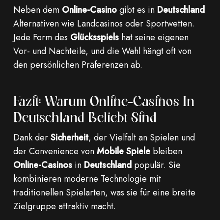
Neben dem
Online-Casino
gibt es in
Deutschland
Alternativen wie Landcasinos oder Sportwetten.
Jede Form des
Glücksspiels
hat seine eigenen
Vor- und Nachteile, und die Wahl hängt oft von
den persönlichen Präferenzen ab.
Fazit: Warum Online-Casinos In
Deutschland Beliebt Sind
Dank der
Sicherheit
, der Vielfalt an Spielen und
der Convenience von
Mobile Spiele
bleiben
Online-Casinos
in
Deutschland
populär. Sie
kombinieren moderne Technologie mit
traditionellen Spielarten, was sie für eine breite
Zielgruppe attraktiv macht.