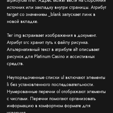
атрибутом href. Адрес может вести на сторонний
источник или закладку внутри страницы. Атрибут
target со значением _blank запускает линк в
новой вкладке.
Тег img встраивает изображения в документ.
Атрибут src хранит путь к файлу рисунка.
Альтернативный текст в атрибуте alt описывает
рисунок для Platinum Casino и ассистивных
средств.
Неупорядоченные списки ul включают элементы
li без установленного последовательности.
Нумерованные перечни ol отображают элементы
с числами. Перечни помогают организовать
информацию в комфортном формате для
усвоения.