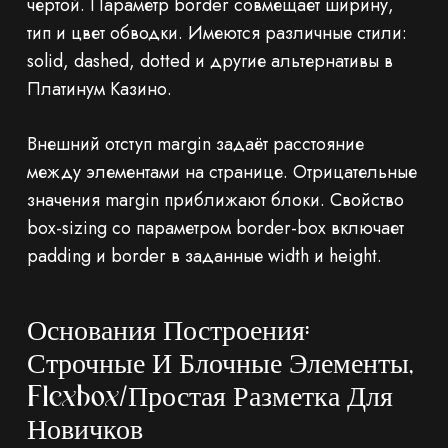
чертой. Параметр border совмещает ширину,
тип и цвет обводки. Имеются различные стили:
solid, dashed, dotted и другие альтернативы в
Платинум Казино.
Внешний отступ margin задаёт расстояние
между элементами на странице. Отрицательные
значения margin приближают блоки. Свойство
box-sizing со параметром border-box включает
padding и border в заданные width и height.
Основания Построения:
Строчные И Блочные Элементы,
Flexbox/простая Разметка Для
Новичков