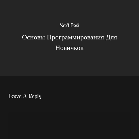
Next Post
Основы Программирования Для
Новичков
Leave A Reply