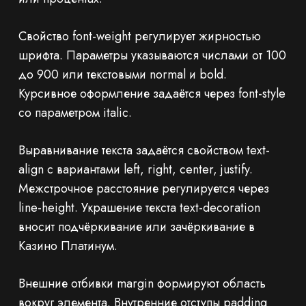
Свойство font-weight регулирует жирностью
шрифта. Параметры указываются числами от 100
до 900 или текстовыми normal и bold.
Курсивное оформление задаётся через font-style
со параметром italic.
Выравнивание текста задаётся свойством text-
align с вариантами left, right, center, justify.
Межстрочное расстояние регулируется через
line-height. Украшение текста text-decoration
вносит подчёркивание или зачёркивание в
Казино Платинум.
Внешние отбивки margin формируют область
вокруг элемента. Внутренние отступы padding