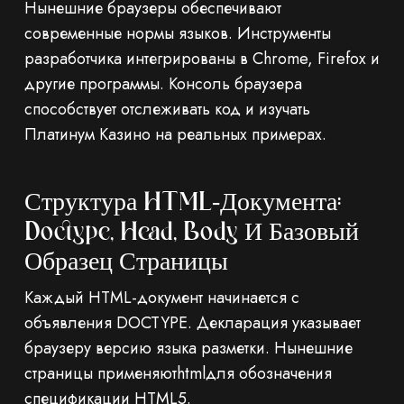
Нынешние браузеры обеспечивают
современные нормы языков. Инструменты
разработчика интегрированы в Chrome, Firefox и
другие программы. Консоль браузера
способствует отслеживать код и изучать
Платинум Казино на реальных примерах.
Структура HTML‑документа:
Doctype, Head, Body И Базовый
Образец Страницы
Каждый HTML-документ начинается с
объявления DOCTYPE. Декларация указывает
браузеру версию языка разметки. Нынешние
страницы применяютhtmlдля обозначения
спецификации HTML5.