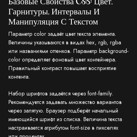
Базовые Свойства CSS: Цвет,
Гарнитуры, Интервалы И
Манипуляция С Текстом
Параметр color задаёт цвет текста элемента.
Величины указываются в видах hex, rgb, rgba
или названиями оттенков. Параметр background-
color определяет фоновый цвет контейнера.
Правильный контраст повышает восприятие
контента.
Набор шрифтов задаётся через font-family.
Рекомендуется задавать множество вариантов
через запятую. Браузер подберёт начальный
имеющийся шрифт из списка. Величина текста
настраивается атрибутом font-size в пикселях
или процентах.