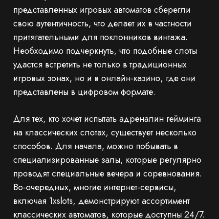
представленных игровых автоматов сберегли
свою аутентичность, что делает их в частности
притягательными для поклонников винтажа.
Необходимо подчеркнуть, что подобные слоты
удастся встретить не только в традиционных
игровых зонах, но и в онлайн-казино, где они
представлены в цифровом формате.
Для тех, кто хочет испытать адреналин гейминга
на классических слотах, существует несколько
способов. Для начала, можно побывать в
специализированные залы, которые регулярно
проводят специальные вечера и соревнования.
Во-очередных, многие интернет-сервисы,
включая 1xslots, демонстрируют ассортимент
классических автоматов, которые доступны 24/7.