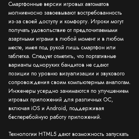
Смартфонные версии игровых автоматов
молниеносно завоевывают востребованность
из-за своей доступу и комфорту. Игроки могут
получать удовольствие от предпочитаемыми
азартными играми в любой момент и в любом
месте, имея под рукой лишь смартфон или
таблетка. Следует отметить, что портативные
варианты одноруких бандитов не сдают
позиции по уровню визуализации и звукового
сопровождения своим компьютерным аналогам.
Инженеры усердно занимаются по улучшением
игровых приложений для различных ОС,
включая iOS и Android, поддерживая
бесперебойную работу приложений.
Технологии HTML5 дают возможность запускать