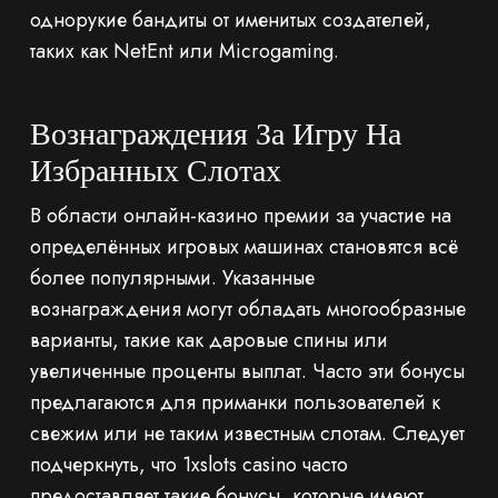
однорукие бандиты от именитых создателей,
таких как NetEnt или Microgaming.
Вознаграждения За Игру На
Избранных Слотах
В области онлайн-казино премии за участие на
определённых игровых машинах становятся всё
более популярными. Указанные
вознаграждения могут обладать многообразные
варианты, такие как даровые спины или
увеличенные проценты выплат. Часто эти бонусы
предлагаются для приманки пользователей к
свежим или не таким известным слотам. Следует
подчеркнуть, что 1xslots casino часто
предоставляет такие бонусы, которые имеют