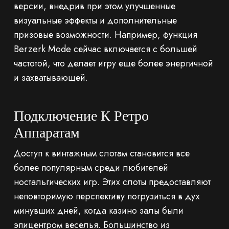
версии, внедрив при этом улучшенные
визуальные эффекты и дополнительные
призовые возможности. Например, функция
Berzerk Mode сейчас включается с большей
частотой, что делает игру еще более энергичной
и захватывающей.
Подключение К Ретро
Аппаратам
Доступ к винтажным слотам становится все
более популярным среди любителей
ностальгических игр. Этих слоты предоставляют
неповторимую перспективу погрузиться в дух
минувших дней, когда казино залы были
эпицентром веселья. Большинство из