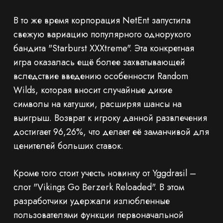
В то же время корпорация NetEnt запустила
свежую вариацию популярного однорукого
бандита "Starburst XXXtreme". Эта конкретная
игра оказалась ещё более захватывающей
вследствие введению особенности Random
Wilds, которая вносит случайные дикие
символы на катушки, расширяя шансы на
выигрыш. Возврат к игроку данной развлечения
достигает 96,26%, что делает её заманчивой для
ценителей больших ставок.
Кроме того стоит учесть новинку от Yggdrasil –
слот "Vikings Go Berzerk Reloaded". В этом
разработчики удержали излюбленные
пользователями функции первоначальной