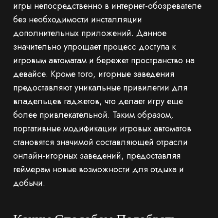
игры непосредственно в интернет-обозревателе
без необходимости инсталляции
дополнительных приложений. Данное
значительно упрощает процесс доступа к
игровым автоматам и бережет пространство на
девайсе. Кроме того, игорные заведения
предоставляют уникальные привилегии для
владельцев гаджетов, что делает игру еще
более привлекательной. Таким образом,
портативные модификации игровых автоматов
становятся значимой составляющей отрасли
онлайн-игорных заведений, предоставляя
геймерам новые возможности для отдыха и
добычи.