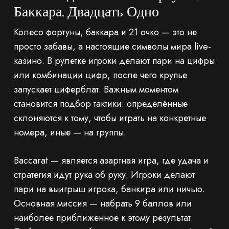
Баккара, Двадцать Одно
Колесо фортуны, баккара и 21 очко — это не
просто забавы, а настоящие символы мира live-
казино. В рулетке игроки делают пари на цифры
или комбинации цифр, после чего крупье
запускает циферблат. Важным моментом
становится подбор тактики: определённые
склоняются к тому, чтобы играть на конкретные
номера, иные — на группы.
Baccarat — является азартная игра, где удача и
стратегия идут рука об руку. Игроки делают
пари на выигрыш игрока, банкира или ничью.
Основная миссия — набрать 9 баллов или
наиболее приближенное к этому результат.