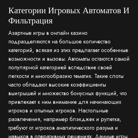
Категории Игровых Автоматов И
Фильтрация
Азартные игры в онлайн казино
подразделяются на большое количество
категорий, всякая из этих предлагает особенные
возможности и вызовы. Автоматы остаются самой
популярной категорией вследствие своей
легкости и многообразию тематик. Такие слоты
часто обладают высокие коэффициенты
выигрышей и множество бонусных функций, что
привлекает к ним внимание для начинающих
игроков и опытных игроков. Настольные
развлечения, например блэкджек и рулетка,
требуют от игроков аналитического разума и
навыков в оперативных решениях. Данные игры