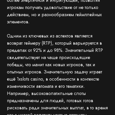
более энергичной и интригующей, позволяя
игрокам получать удовольствие от не только
действием, но и разнообразием геймплейных
элементов.
Одним из ключевых из аспектов является
возврат геймеру (RTP), который варьируется в
пределах от 92% и до 98%. Значительный RTP
свидетельствует на чаще происходящие
победы, что манит как новых игроков, так и
опытных игроков. Значительную задачу играет
ещё 1xslots casino, в особенности в контексте
изменчивости автомата и его тематики.
Например, высоковолатильные слоты
предназначены для людей, готовых готов
рисковать ради значительных выплат, в то время