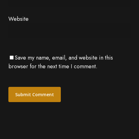
Website
Save my name, email, and website in this
browser for the next time I comment.