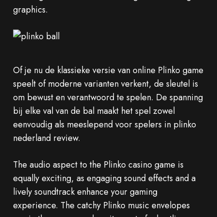
graphics.
Of je nu de klassieke versie van online Plinko game
speelt of moderne varianten verkent, de sleutel is
om bewust en verantwoord te spelen. De spanning
bij elke val van de bal maakt het spel zowel
eenvoudig als meeslepend voor spelers in plinko
nederland review.
The audio aspect to the Plinko casino game is
equally exciting, as engaging sound effects and a
lively soundtrack enhance your gaming
experience. The catchy Plinko music envelopes