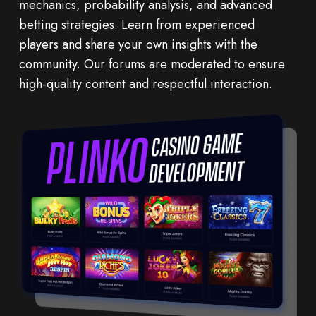
mechanics, probability analysis, and advanced
betting strategies. Learn from experienced
players and share your own insights with the
community. Our forums are moderated to ensure
high-quality content and respectful interaction.