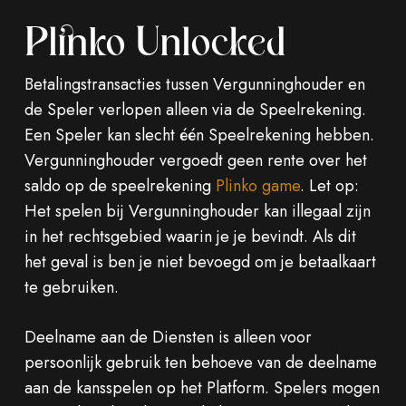
Plinko Unlocked
Betalingstransacties tussen Vergunninghouder en
de Speler verlopen alleen via de Speelrekening.
Een Speler kan slecht één Speelrekening hebben.
Vergunninghouder vergoedt geen rente over het
saldo op de speelrekening
Plinko game
. Let op:
Het spelen bij Vergunninghouder kan illegaal zijn
in het rechtsgebied waarin je je bevindt. Als dit
het geval is ben je niet bevoegd om je betaalkaart
te gebruiken.
Deelname aan de Diensten is alleen voor
persoonlijk gebruik ten behoeve van de deelname
aan de kansspelen op het Platform. Spelers mogen