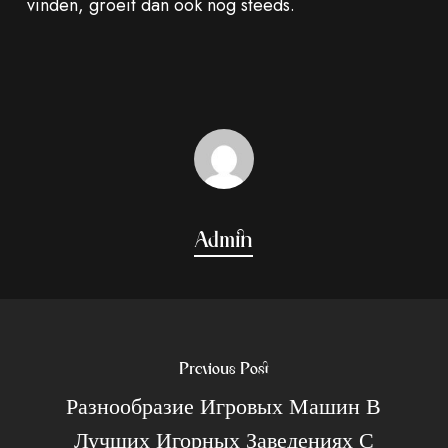
vinden, groeit dan ook nog steeds.
Admin
Previous Post
Разнообразие Игровых Машин В
Лучших Игорных Заведениях С