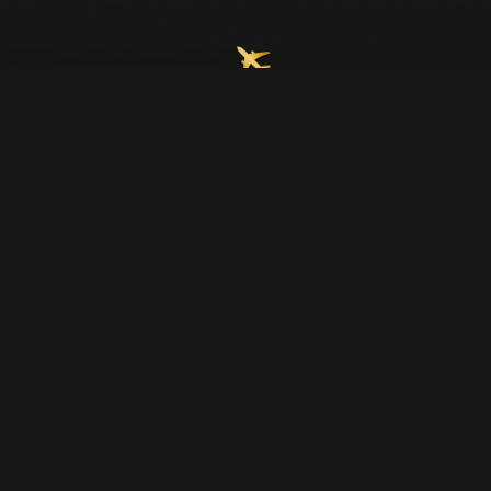
Join Our Email List
Home
About Us
Upcoming Trips
Contact Us