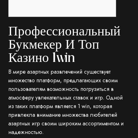
Профессиональный
Букмекер И Топ
Казино 1win
В мире азартных развлечений существует
множество платформ, предлагающих своим
пользователям возможность погрузиться в
атмосферу увлекательных ставок и игр. Одной
из таких платформ является 1 win, которая
привлекла внимание множества любителей
азартных игр своим широким ассортиментом и
надежностью.