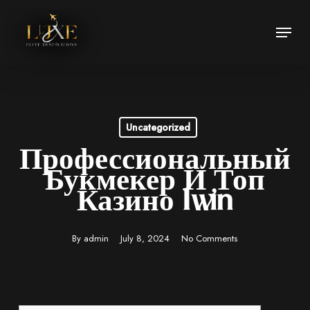
Skip
Menu
to
Close
main
Menu
content
Uncategorized
Профессиональный
Букмекер И Топ
Казино 1win
By
admin
July 8, 2024
No Comments