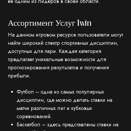
ее одним из лидеров в своей области.
Ассортимент Услуг 1win
На данном игровом ресурсе пользователи могут
найти широкий спектр спортивных дисциплин,
доступных для пари. Каждая категория
предлагает уникальные возможности для
прогнозирования результатов и получения
прибыли.
Футбол – одна из самых популярных
дисциплин, где можно делать ставки на
матчи различных лиг и кубковых
соревнований.
Баскетбол – здесь представлены ставки на