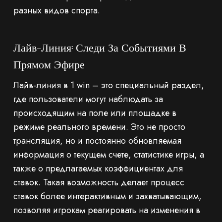
разных видов спорта.
Лайв-Линия: Следи За Событиями В
Прямом Эфире
Лайв-линия в 1 win – это специальный раздел,
где пользователи могут наблюдать за
происходящим на поле или площадке в
режиме реального времени. Это не просто
трансляция, но и постоянно обновляемая
информация о текущем счете, статистике игры, а
также о предлагаемых коэффициентах для
ставок. Такая возможность делает процесс
ставок более интерактивным и захватывающим,
позволяя игрокам реагировать на изменения в