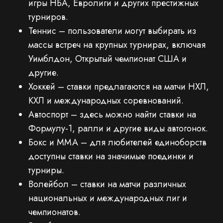
игры НБА, Евролиги и других престижных
турниров.
Теннис – пользователи могут выбирать из
массы встреч на крупных турнирах, включая
Уимблдон, Открытый чемпионат США и
другие.
Хоккей – ставки предлагаются на матчи НХЛ,
КХЛ и международных соревнований.
Автоспорт – здесь можно найти ставки на
Формулу-1, ралли и другие виды автогонок.
Бокс и ММА – для любителей единоборств
доступны ставки на значимые поединки и
турниры.
Волейбол – ставки на матчи различных
национальных и международных лиг и
чемпионатов.