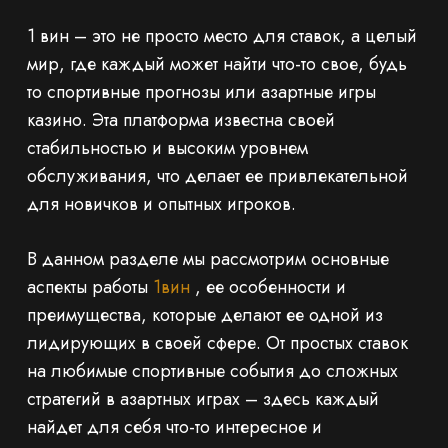
1 вин – это не просто место для ставок, а целый
мир, где каждый может найти что-то свое, будь
то спортивные прогнозы или азартные игры
казино. Эта платформа известна своей
стабильностью и высоким уровнем
обслуживания, что делает ее привлекательной
для новичков и опытных игроков.
В данном разделе мы рассмотрим основные
аспекты работы
1вин
, ее особенности и
преимущества, которые делают ее одной из
лидирующих в своей сфере. От простых ставок
на любимые спортивные события до сложных
стратегий в азартных играх – здесь каждый
найдет для себя что-то интересное и