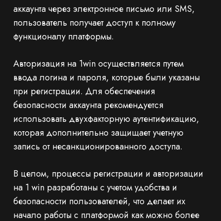
аккаунта через электронное письмо или SMS,
пользователь получает доступ к полному
функционалу платформы.
Авторизация на 1win осуществляется путем
ввода логина и пароля, которые были указаны
при регистрации. Для обеспечения
безопасности аккаунта рекомендуется
использовать двухфакторную аутентификацию,
которая дополнительно защищает учетную
запись от несанкционированного доступа.
В целом, процессы регистрации и авторизации
на 1 win разработаны с учетом удобства и
безопасности пользователей, что делает их
начало работы с платформой как можно более