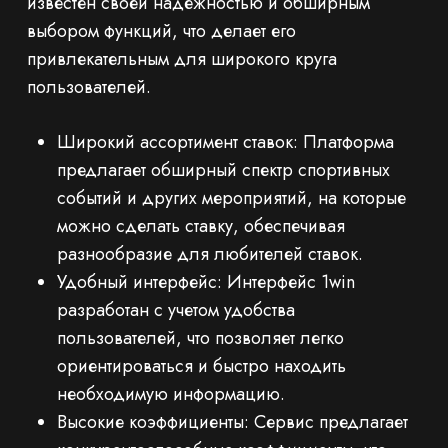
известен своей надежностью и обширным
выбором функций, что делает его
привлекательным для широкого круга
пользователей.
Широкий ассортимент ставок: Платформа
предлагает обширный спектр спортивных
событий и других мероприятий, на которые
можно сделать ставку, обеспечивая
разнообразие для любителей ставок.
Удобный интерфейс: Интерфейс 1win
разработан с учетом удобства
пользователей, что позволяет легко
ориентироваться и быстро находить
необходимую информацию.
Высокие коэффициенты: Сервис предлагает