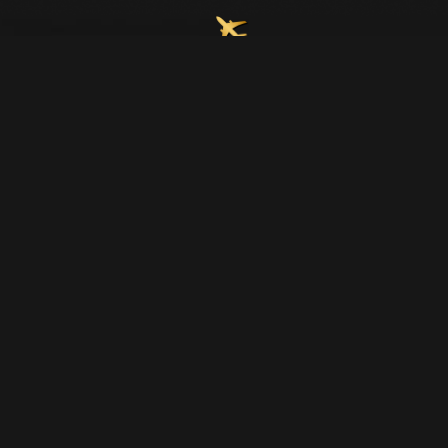
Join Our Email List
Home
About Us
Upcoming Trips
Contact Us