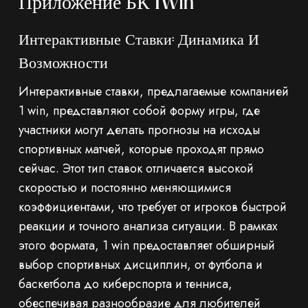
Приложение БК 1Win
Интерактивные Ставки: Динамика И
Возможности
Интерактивные ставки, предлагаемые компанией
1 win, представляют собой форму игры, где
участники могут делать прогнозы на исходы
спортивных матчей, которые проходят прямо
сейчас. Этот тип ставок отличается высокой
скоростью и постоянно меняющимися
коэффициентами, что требует от игроков быстрой
реакции и точного анализа ситуации. В рамках
этого формата, 1 win предоставляет обширный
выбор спортивных дисциплин, от футбола и
баскетбола до киберспорта и тенниса,
обеспечивая разнообразие для любителей