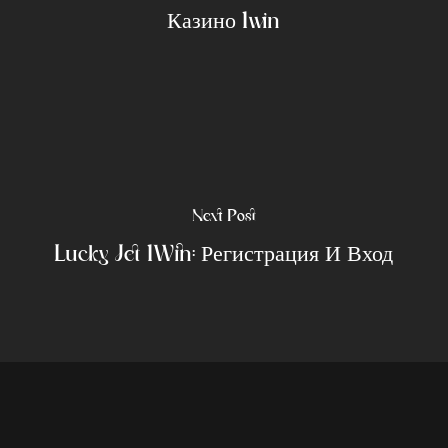
Казино 1win
Next Post
Lucky Jet 1Win: Регистрация И Вход