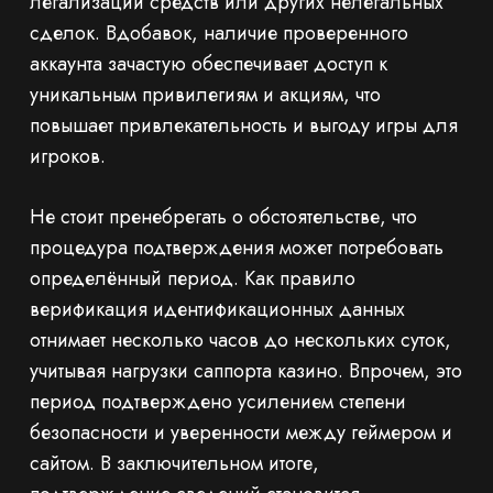
легализации средств или других нелегальных
сделок. Вдобавок, наличие проверенного
аккаунта зачастую обеспечивает доступ к
уникальным привилегиям и акциям, что
повышает привлекательность и выгоду игры для
игроков.
Не стоит пренебрегать о обстоятельстве, что
процедура подтверждения может потребовать
определённый период. Как правило
верификация идентификационных данных
отнимает несколько часов до нескольких суток,
учитывая нагрузки саппорта казино. Впрочем, это
период подтверждено усилением степени
безопасности и уверенности между геймером и
сайтом. В заключительном итоге,