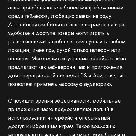
аппы приобретают все более востребованными
среди геймеров, любящих ставки на ходу.
Достоинство мобильных аппов выражается в их
удобстве и доступе: юзеры могут играть в
развлечениями в любое время суток и в любом
локации, имея под рукой только телефон или
планшет. Множество актуальные онлайн-казино
предлагают как веб-версии, так и приложения
для операционной системы iOS и Андроид, что
позволяет привлечь массовую аудиторию.
С позиции зрения эффективности, мобильные
приложения часто предоставляют легкий в
использовании интерфейс и оперативный
доступ к избранным играм. Такое возможно
включать включать в состав однорукие бандиты,