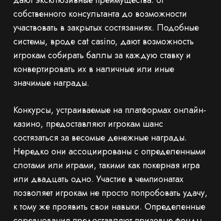
дают эксклюзивные преимущества: от
собственного консультанта до возможности
участвовать в закрытых состязаниях. Подобные
системы, вроде cat casino, дают возможность
игрокам собирать баллы за каждую ставку и
конвертировать их в наличные или иные
значимые награды.
Конкурсы, устраиваемые на платформах онлайн-
казино, предоставляют игрокам шанс
состязаться за весомые денежные награды.
Нередко они ассоциированы с определенными
слотами или играми, такими как покерная игра
или двадцать одно. Участие в чемпионатах
позволяет игрокам не просто попробовать удачу,
к тому же проявить свои навыки. Определенные
соревнования предоставляют призовые фонды,