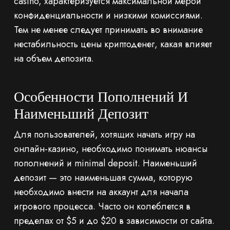
casino, характеризуется максимальной мерой
конфиденциальности и низкими комиссиями.
Тем не менее следует принимать во внимание
нестабильность цены криптоденег, какая влияет
на объем депозита.
Особенности Пополнений И
Наименьший Депозит
Для пользователей, хотящих начать игру на
онлайн-казино, необходимо понимать нюансы
пополнений и minimal deposit. Наименьший
депозит — это наименьшая сумма, которую
необходимо внести на аккаунт для начала
игрового процесса. Часто он колеблется в
пределах от $5 и до $20 в зависимости от сайта.