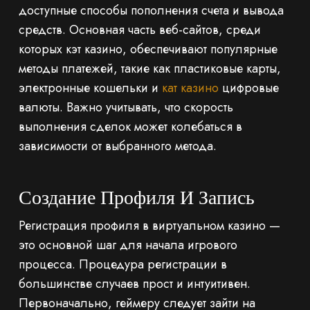
доступные способы пополнения счета и вывода
средств. Основная часть веб-сайтов, среди
которых кэт казино, обеспечивают популярные
методы платежей, такие как пластиковые карты,
электронные кошельки и
кат казино
цифровые
валюты. Важно учитывать, что скорость
выполнения сделок может колебаться в
зависимости от выбранного метода.
Создание Профиля И Запись
Регистрация профиля в виртуальном казино —
это основной шаг для начала игрового
процесса. Процедура регистрации в
большинстве случаев прост и интуитивен.
Первоначально, геймеру следует зайти на