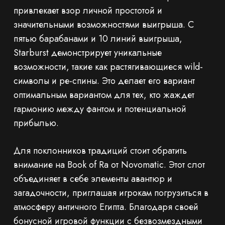
привлекает взор личной простотой и
значительными возможностями выигрыша. С
пятью барабанами и 10 линий выигрыша,
Starburst демонстрирует уникальные
возможности, такие как растягивающиеся wild-
символы и ре-спины. Это делает его вариант
оптимальным вариантом для тех, кто жаждет
гармонию между фантом и потенциальной
прибылью.
Для поклонников традиций стоит обратить
внимание на Book of Ra от Novomatic. Этот слот
объединяет в себе элементы авантюр и
загадочности, приглашая игрокам погрузиться в
атмосферу античного Египта. Благодаря своей
бонусной игровой функции с безвозмездными