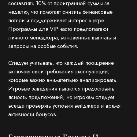
составлять 10% от проигранной суммы за
неделю, что помогает снизить финансовые
потери и поддерживает интерес к игре.
Программы для VIP часто предполагают
личного менеджера, мгновенные выплаты и
запросы на особые события.
Следует учитывать, что каждый поощрение
включает свои требования эксплуатации,
которые важно внимательно анализировать.
Игровые заведения пытаются предоставить
ясность предложений, но игрокам следует
всегда проверять условия вейджера и время
активности бонусов.