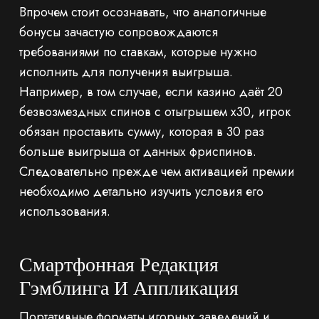
Впрочем стоит осознавать, что аналогичные
бонусы зачастую сопровождаются
требованиями по ставкам, которые нужно
исполнить для получения выигрыша.
Например, в том случае, если казино даёт 20
безвозмездных спинов с отыгрышем x30, игрок
обязан проставить сумму, которая в 30 раз
больше выигрыша от данных фриспинов.
Следовательно прежде чем активацией премии
необходимо детально изучить условия его
использования.
Смартфонная Редакция
Гэмблинга И Аппликация
Портативные форматы игорных заведений и