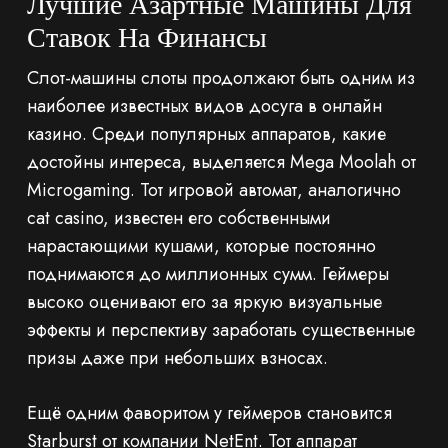
Лучшие Азартные Машины Для
Ставок На Финансы
Слот-машины слоты продолжают быть одним из
наиболее известных видов досуга в онлайн
казино. Среди популярных аппаратов, какие
достойны интереса, выделяется Mega Moolah от
Microgaming. Тот игровой автомат, аналогично
cat casino, известен его собственными
нарастающими кушами, которые постоянно
поднимаются до миллионных сумм. Геймеры
высоко оценивают его за яркую визуальные
эффекты и перспективу заработать существенные
призы даже при небольших взносах.
Ещё одним фаворитом у геймеров становится
Starburst от компании NetEnt. Тот аппарат