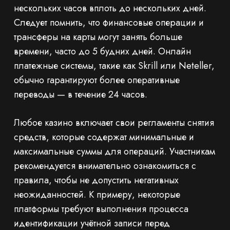
нескольких часов вплоть до нескольких дней.
Следует помнить, что финансовые операции и
трансферы на карты могут занять больше
времени, часто до 5 будних дней. Онлайн
платежные системы, такие как Skrill или Neteller,
обычно гарантируют более оперативные
переводы — в течение 24 часов.
Любое казино включает свои регламенты снятия
средств, которые содержат минимальные и
максимальные суммы для операций. Участникам
рекомендуется внимательно ознакомиться с
правила, чтобы не допустить негативных
неожиданностей. К примеру, некоторые
платформы требуют выполнения процесса
идентификации учётной записи перед