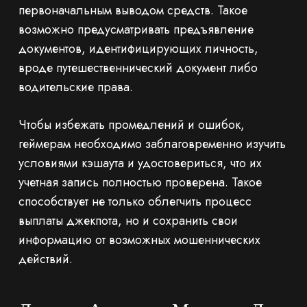
первоначальным выводом средств. Такое
возможно предусматривать предъявление
документов, идентифицирующих личность,
вроде путешественнический документ либо
водительские права.
Чтобы избежать промедлений и ошибок,
геймерам необходимо заблаговременно изучить
условиями кэшаута и удостовериться, что их
учетная запись полностью проверена. Такое
способствует не только облегчить процесс
выплаты джекпота, но и сохранить свои
информацию от возможных мошеннических
действий.