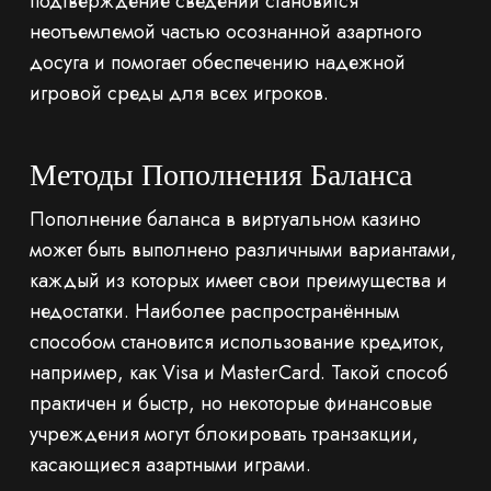
подтверждение сведений становится
неотъемлемой частью осознанной азартного
досуга и помогает обеспечению надежной
игровой среды для всех игроков.
Методы Пополнения Баланса
Пополнение баланса в виртуальном казино
может быть выполнено различными вариантами,
каждый из которых имеет свои преимущества и
недостатки. Наиболее распространённым
способом становится использование кредиток,
например, как Visa и MasterCard. Такой способ
практичен и быстр, но некоторые финансовые
учреждения могут блокировать транзакции,
касающиеся азартными играми.