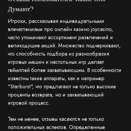
Думают?
Игроки, рассказывая индивидуальными
впечатлениями про онлайн казино joycasino,
часто упоминают ассортимент развлечений и
великодушие акций. Множество подчеркивают,
что способность подбора из разнообразия
игровых машин и настольных игр делает
геймплей более захватывающим. В особенности
известны такие аппараты, как и например
"Starburst", что предлагают не только высокие
проценты возврата, но и захватывающий
игровой процесс.
Тем не менее, отзывы касаются не только
положительных аспектов. Определенные