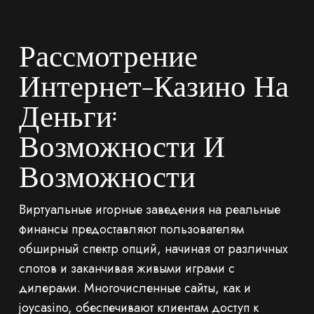
Рассмотрение
Интернет-Казино На
Деньги:
Возможности И
Возможности
Виртуальные игорные заведения на реальные
финансы предоставляют пользователям
обширный спектр опций, начиная от различных
слотов и заканчивая живыми играми с
дилерами. Многочисленные сайты, как и
joycasino, обеспечивают клиентам доступ к