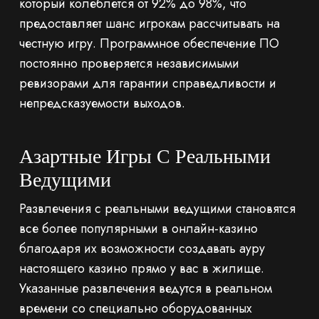
который колеблется от 92% до 98%, что
предоставляет шанс игрокам рассчитывать на
честную игру. Программное обеспечение ПО
постоянно проверяется независимыми
ревизорами для гарантии справедливости и
непредсказуемости выходов.
Азартные Игры С Реальными
Ведущими
Развлечения с реальными ведущими становятся
все более популярными в онлайн-казино
благодаря их возможности создавать ауру
настоящего казино прямо у вас в жилище.
Указанные развлечения ведутся в реальном
времени со специально оборудованных