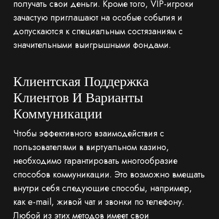
получать свои деньги. Кроме того, VIP-игроки
зачастую приглашают на особые события и
допускаются к специальным состязаниям с
значительными выигрышными фондами.
Клиентская Поддержка
Клиентов И Варианты
Коммуникации
Чтобы эффективного взаимодействия с
пользователями в виртуальном казино,
необходимо гарантировать многообразие
способов коммуникации. Это возможно вмещать
внутри себя следующие способы, например,
как e-mail, живой чат и звонки по телефону.
Любой из этих методов имеет свои