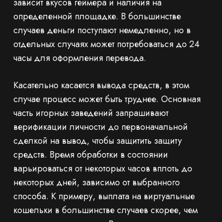
зависит вкусов геймера и наличия на
определенной площадке. В большинстве
случаев деньги поступают немедленно, но в
отдельных случаях может потребоваться до 24
часы для оформления перевода.
Касательно касается вывода средств, в этом
случае процесс может быть труднее. Основная
часть игорных заведений запрашивают
верификации личности до первоначальной
сделкой на вывод, чтобы защитить защиту
средств. Время обработки в состоянии
варьироваться от некоторых часов вплоть до
некоторых дней, зависимо от выбранного
способа. К примеру, выплата на виртуальные
кошельки в большинстве случаев скорее, чем