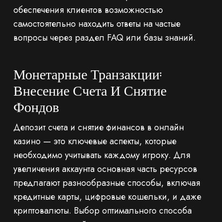
обеспечения клиентов возможностью
самостоятельно находить ответы на частые
вопросы через раздел FAQ или базы знаний.
Монетарные Транзакции:
Внесение Счета И Снятие
Фондов
Депозит счета и снятие финансов в онлайн
казино — это ключевые аспекты, которые
необходимо учитывать каждому игроку. Для
увеличения аккаунта основная часть ресурсов
предлагают разнообразные способы, включая
кредитные карты, цифровые кошельки, и даже
криптовалюты. Выбор оптимального способа