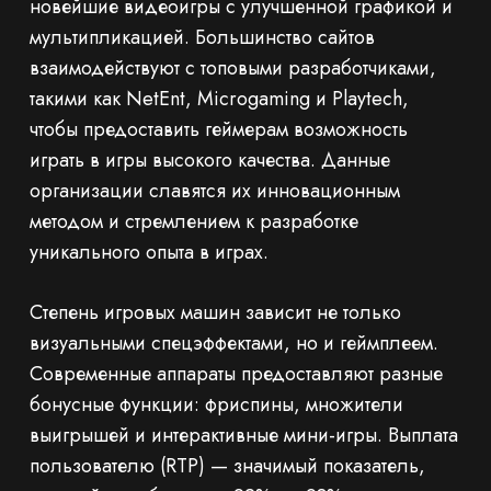
новейшие видеоигры с улучшенной графикой и
мультипликацией. Большинство сайтов
взаимодействуют с топовыми разработчиками,
такими как NetEnt, Microgaming и Playtech,
чтобы предоставить геймерам возможность
играть в игры высокого качества. Данные
организации славятся их инновационным
методом и стремлением к разработке
уникального опыта в играх.
Степень игровых машин зависит не только
визуальными спецэффектами, но и геймплеем.
Современные аппараты предоставляют разные
бонусные функции: фриспины, множители
выигрышей и интерактивные мини-игры. Выплата
пользователю (RTP) — значимый показатель,