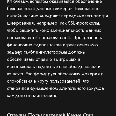
Ключевым аспектом оказывается обеспечение
безопасности данных геймеров. Безопасные
онлайн-казино внедряют передовые технологии
шифрования, например, как SSL-протоколы,
чтобы защитить конфиденциальность данных
пользователей пользователей. Прозрачность
финансовых сделок также играет основную
задачу: гэмблинг-платформы должны
обеспечивать отчеты о выигрышах и
использовать надежные способы депозита и
кэшаута. Это формирует обстановку доверия и
спокойствия в кругу пользователей, что
становится фундаментом длительного триумфа
каждого онлайн-казино.
Отзывы Пользователей: Какие Они