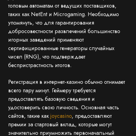
топовым автоматам от ведущих поставщиков,
таких как NetEnt и Microgaming. Необходимо
упомянуть, что для гарантирования
добросовестности развлечений большинство
игорных заведений применяют
сертифицированные генераторы случайных
чисел (RNG), что подтверждает
беспристрастность итогов.
Регистрация в интернет-казино обычно отнимает
всего пару минут. Геймеру требуется
предоставлять базовую сведения и
удостоверить свою личность. Основная часть
сайтов, такие как
joycasino
, предоставляют
премии за стартовый вклад, которые могут
значительно приумножить первоначальный