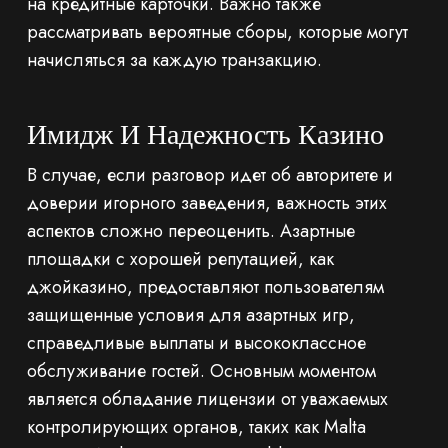
на кредитные карточки. Важно также
рассматривать вероятные сборы, которые могут
начисляться за каждую транзакцию.
Имидж И Надежность Казино
В случае, если разговор идет об авторитете и
доверии игорного заведения, важность этих
аспектов сложно переоценить. Азартные
площадки с хорошей репутацией, как
джойказино, предоставляют пользователям
защищенные условия для азартных игр,
справедливые выплаты и высококлассное
обслуживание гостей. Основным моментом
является обладание лицензии от уважаемых
контролирующих органов, таких как Malta