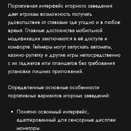
Портативная интерфейс игорного заведения
дает игрокам возможность получать
удовольствие от ставками где угодно и в любое
время. Главные достоинства мобильной
модификации заключаются в её доступе и
комфорте. Геймеры могут запускать автоматы,
казино-рулетку и другие игры непосредственно
с их гаджетов или планшетов без требования
установки лишних приложений.
Определенные основные особенности
портативных вариантов игорных заведений:
Понятно освоимый интерфейс,
адаптированный для сенсорные дисплеи
мониторы.