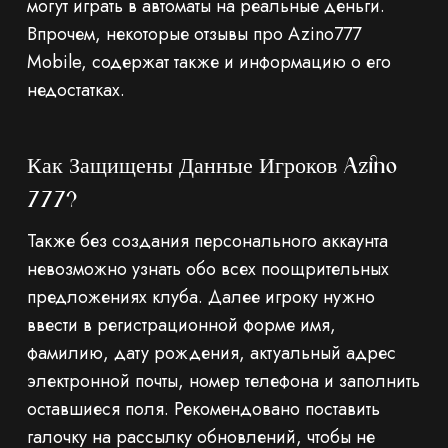
могут играть в автоматы на реальные деньги.
Впрочем, некоторые отзывы про Azino777
Mobile, содержат также и информацию о его
недостатках.
Как Защищены Данные Игроков Azino
777?
Также без создания персонального аккаунта
невозможно узнать обо всех поощрительных
предложениях клуба. Далее игроку нужно
ввести в регистрационной форме имя,
фамилию, дату рождения, актуальный адрес
электронной почты, номер телефона и заполнить
оставшиеся поля. Рекомендовано поставить
галочку на рассылку обновлений, чтобы не