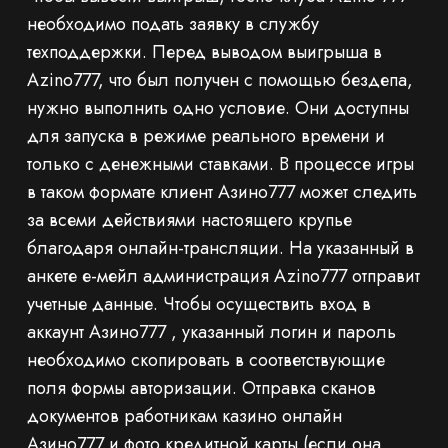
необходимо подать заявку в службу
техподдержки. Перед выводом выигрыша в
Azino777, что был получен с помощью бездепа,
нужно выполнить одно условие. Они доступны
для запуска в режиме реального времени и
только с денежными ставками. В процессе игры
в таком формате клиент Азино777 может следить
за всеми действиями настоящего крупье
благодаря онлайн-трансляции. На указанный в
анкете е-мейл администрация Azino777 отправит
учетные данные. Чтобы осуществить вход в
аккаунт Азино777 , указанный логин и пароль
необходимо скопировать в соответствующие
поля формы авторизации. Отправка сканов
документов работникам казино онлайн
Азино777 и фото кредитной карты (если она