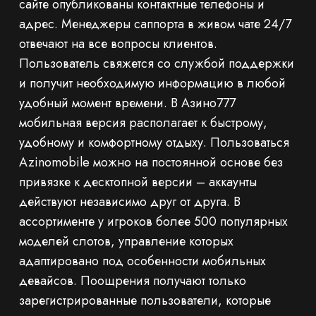
сайте опубликованы контактные телефоны и
адрес. Менеджеры саппорта в живом чате 24/7
отвечают на все вопросы клиентов.
Пользователь свяжется со службой поддержки
и получит необходимую информацию в любой
удобный момент времени. В Азино777
мобильная версия располагает к быстрому,
удобному и комфортному отдыху. Пользоваться
Azinomobile можно на постоянной основе без
привязке к десктопной версии – аккаунты
действуют независимо друг от друга. В
ассортименте у игроков более 500 популярных
моделей слотов, управление которых
адаптировано под особенности мобильных
девайсов. Поощрения получают только
зарегистрированные пользователи, которые