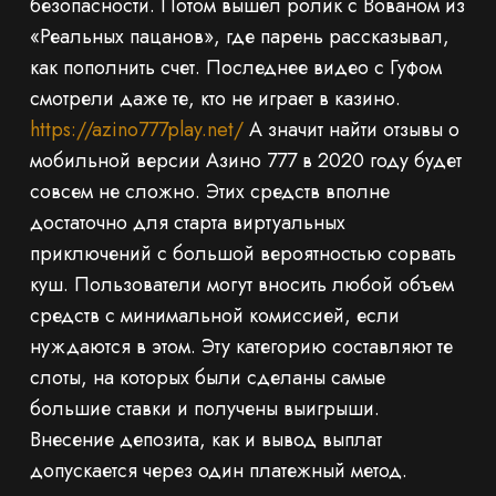
безопасности. Потом вышел ролик с Вованом из
«Реальных пацанов», где парень рассказывал,
как пополнить счет. Последнее видео с Гуфом
смотрели даже те, кто не играет в казино.
https://azino777play.net/
А значит найти отзывы о
мобильной версии Азино 777 в 2020 году будет
совсем не сложно. Этих средств вполне
достаточно для старта виртуальных
приключений с большой вероятностью сорвать
куш. Пользователи могут вносить любой объем
средств с минимальной комиссией, если
нуждаются в этом. Эту категорию составляют те
слоты, на которых были сделаны самые
большие ставки и получены выигрыши.
Внесение депозита, как и вывод выплат
допускается через один платежный метод.