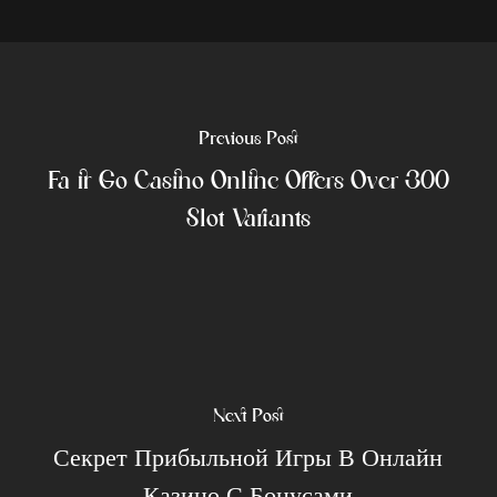
Previous Post
Fair Go Casino Online Offers Over 300
Slot Variants
Next Post
Секрет Прибыльной Игры В Онлайн