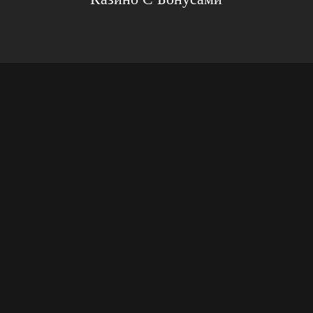
Казино С Бонусами