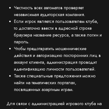
Честность всех автоматов проверяет
независимая аудиторская компания.
Если игрок является пользователем клуба,
то достаточно ввести в адресной строке
браузера название ресурса, а также логин и
пароль.
Чтобы предотвратить мошеннические
действия и авторизацию посторонних лиц в
аккаунт клиента, администрация проводит
идентификацию личности пользователей.
Также специальные предложения можно
найти на тематических порталах,
посвященных азартным играм.
Для связи с администрацией игрового клуба на