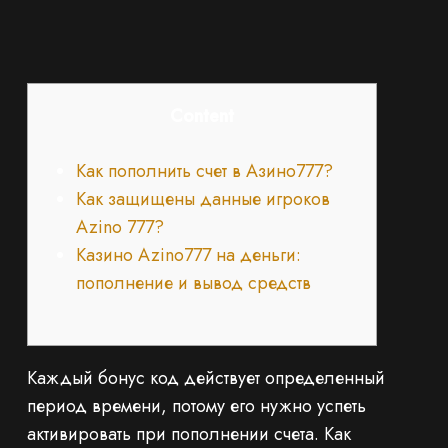
Content
Как пополнить счет в Азино777?
Как защищены данные игроков
Azino 777?
Казино Azino777 на деньги:
пополнение и вывод средств
Каждый бонус код действует определенный
период времени, потому его нужно успеть
активировать при пополнении счета. Как