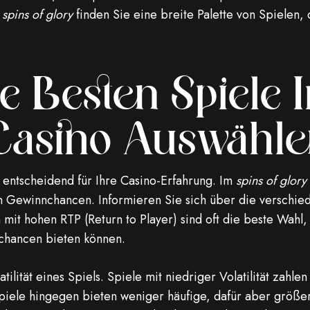
i
spins of glory
finden Sie eine breite Palette von Spielen, 
e Besten Spiele 
Casino Auswähl
t entscheidend für Ihre Casino-Erfahrung. Im
spins of glory
hen Gewinnchancen. Informieren Sie sich über die verschi
mit hohen RTP (Return to Player) sind oft die beste Wahl,
nchancen bieten können.
tilität eines Spiels. Spiele mit niedriger Volatilität zahle
Spiele hingegen bieten weniger häufige, dafür aber größe