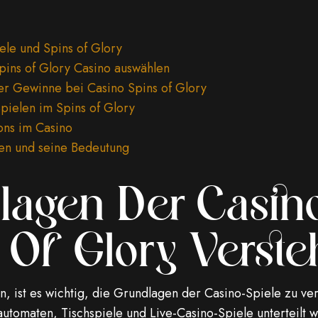
le und Spins of Glory
pins of Glory Casino auswählen
er Gewinne bei Casino Spins of Glory
pielen im Spins of Glory
ons im Casino
en und seine Bedeutung
lagen Der Casino
 Of Glory Verst
, ist es wichtig, die Grundlagen der Casino-Spiele zu ve
utomaten, Tischspiele und Live-Casino-Spiele unterteilt w