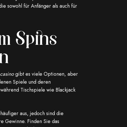
die sowohl für Anfänger als auch für
Im Spins
en
 casino
gibt es viele Optionen, aber
edenen Spiele und deren
 während Tischspiele wie Blackjack
n häufiger aus, jedoch sind die
re Gewinne. Finden Sie das