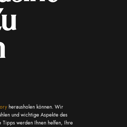
Zu
n
lory
herausholen können. Wir
ählen und wichtige Aspekte des
e Tipps werden Ihnen helfen, Ihre