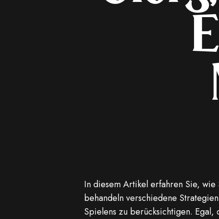
E
In diesem Artikel erfahren Sie, wie
behandeln verschiedene Strategien
Spielens zu berücksichtigen. Egal, 