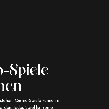
-Spiele
ehen
rstehen. Casino-Spiele können in
erden. Jedes Spiel hat seine