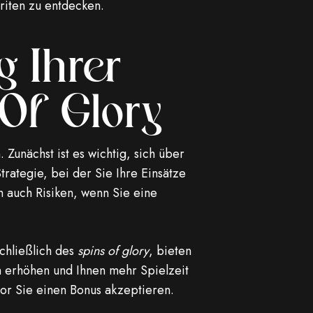
oriten zu entdecken.
g Ihrer
 Of Glory
Zunächst ist es wichtig, sich über
rategie, bei der Sie Ihre Einsätze
h auch Risiken, wenn Sie eine
chließlich des
spins of glory
, bieten
 erhöhen und Ihnen mehr Spielzeit
r Sie einen Bonus akzeptieren.