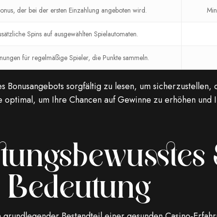
Bonus, der bei der ersten Einzahlung angeboten wird.
Min
sätzliche Spins auf ausgewählten Spielautomaten.
nungen für regelmäßige Spieler, die Punkte sammeln.
es Bonusangebots sorgfältig zu lesen, um sicherzustellen, 
 optimal, um Ihre Chancen auf Gewinne zu erhöhen und I
tungsbewusstes 
e Bedeutung
n grundlegender Bestandteil einer gesunden Casino-Erfahrun