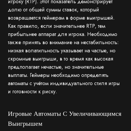
игроку (RTP). Этот показатель демонстрирует
долю от общей суммы ставок, который
возвращается геймерам в форме выигрышей.
Как правило, если значительнее RTP, тем
прибыльнее аппарат для игрока. Необходимо
также принять во внимание на нестабильность:
низкая волатильность указывает на частые, но
скромные выигрыши, в то время как высокая
предполагает нечастые, но значительные
выплаты. Геймеры необходимо определять
автоматы с учётом индивидуального стиля игры
и готовности к риску.
Игровые Автоматы С Увеличивающимся
Выигрышем