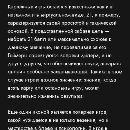
Картежные игры остаются известными как и в
наземном и в виртуальном виде. 21, к примеру,
характеризуется своей простотой и тактической
основой. В представленной забаве цель —
набрать 21 балл или максимально схожее к
данному значение, не переваливая за его.
Геймеры соревнуются вопреки дилера, а не
друг с другом, что обеспечивает раунд аппараты
онлайн особенно захватывающей. Тактика в этом
случае играет важное значение: знание, когда
взять карту или остановить игру, может
значительно изменить результат.
Ещё один иконой является покерная игра,
какой нуждается в не только везения, но и
мастерства в блефе и психологии. В игре в