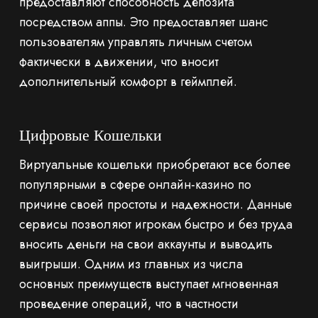
предоставляют способность депозита
посредством аппы. Это предоставляет шанс
пользователям управлять личным счетом
фактически в движении, что вносит
дополнительный комфорт в геймплей.
Цифровые Кошельки
Виртуальные кошельки приобретают все более
популярными в сфере онлайн-казино по
причине своей простоты и надежности. Данные
сервисы позволяют игрокам быстро и без труда
вносить деньги на свои аккаунты и выводить
выигрыши. Одним из главных из числа
основных преимуществ выступает мгновенная
проведение операций, что в частности