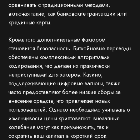
сравнивать с традиционными методами,
включая такие, как банковские транзакции или
кредитные карты.
Кроме того дополнительным фактором
становится безопасность. Биткойновые переводы
обеспечены комплексными алгоритмами
кодирования, что делает их практически
неприступными для хакеров. Казино,
поддерживающие цифровые валюты, также
часто предоставляют более низкие сборы за
внесение средств, что привлекает новых
пользователей. Однако необходимо учитывать о
изменчивости цены криптовалют: внезапные
колебания могут как приумножить, так и
сократить ваш капитал в короткий срок.