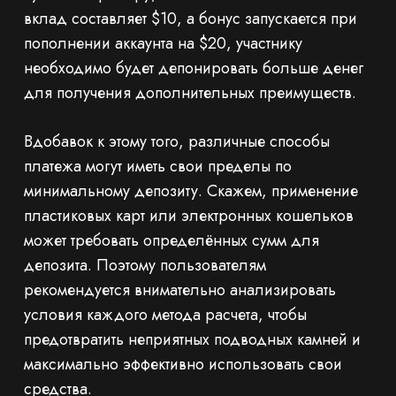
вклад составляет $10, а бонус запускается при
пополнении аккаунта на $20, участнику
необходимо будет депонировать больше денег
для получения дополнительных преимуществ.
Вдобавок к этому того, различные способы
платежа могут иметь свои пределы по
минимальному депозиту. Скажем, применение
пластиковых карт или электронных кошельков
может требовать определённых сумм для
депозита. Поэтому пользователям
рекомендуется внимательно анализировать
условия каждого метода расчета, чтобы
предотвратить неприятных подводных камней и
максимально эффективно использовать свои
средства.