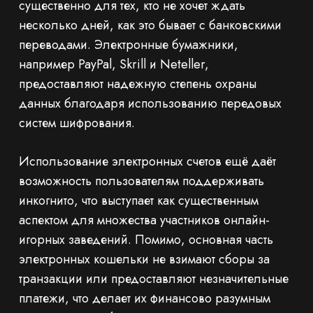
существенно для тех, кто не хочет ждать
несколько дней, как это бывает с банковскими
переводами. Электронные бумажники,
например PayPal, Skrill и Neteller,
предоставляют надежную степень охраны
данных благодаря использованию передовых
систем шифрования.
Использование электронных счетов ещё даёт
возможность пользователям поддерживать
инкогнито, что выступает как существенным
аспектом для множества участников онлайн-
игорных заведений. Помимо, основная часть
электронных кошельки не взимают сборы за
транзакции или предоставляют незначительные
платежи, что делает их финансово разумным