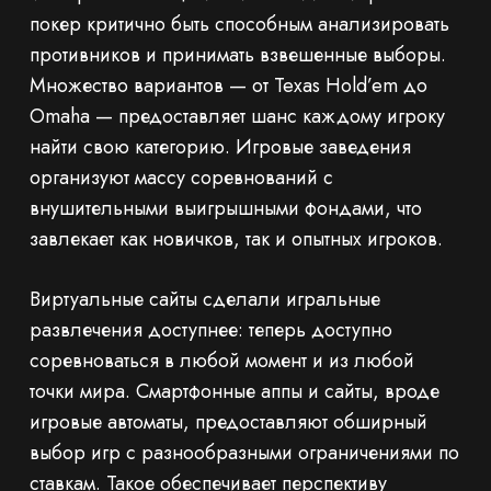
покер критично быть способным анализировать
противников и принимать взвешенные выборы.
Множество вариантов — от Texas Hold’em до
Omaha — предоставляет шанс каждому игроку
найти свою категорию. Игровые заведения
организуют массу соревнований с
внушительными выигрышными фондами, что
завлекает как новичков, так и опытных игроков.
Виртуальные сайты сделали игральные
развлечения доступнее: теперь доступно
соревноваться в любой момент и из любой
точки мира. Смартфонные аппы и сайты, вроде
игровые автоматы, предоставляют обширный
выбор игр с разнообразными ограничениями по
ставкам. Такое обеспечивает перспективу