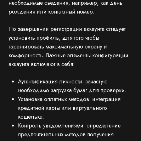
необходимые сведения, например, как день
рождения или контактный номер.
По завершении регистрации аккаунта следует
установить профиль, для того чтобы
гарантировать максимальную охрану и
комфортность. Важные элементы конфигурации
аккаунта включают в себя:
Аутентификация личности: зачастую
необходимо загрузка бумаг для проверки.
Установка оплатных методов: интеграция
кредитной карты или виртуального
кошелька.
Контроль уведомлениями: определение
предпочтительных методов получения