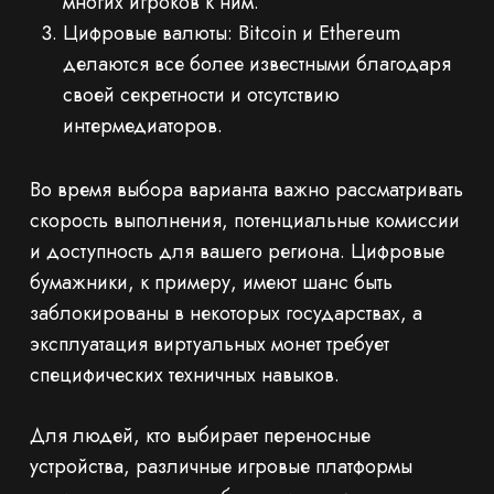
многих игроков к ним.
Цифровые валюты: Bitcoin и Ethereum
делаются все более известными благодаря
своей секретности и отсутствию
интермедиаторов.
Во время выбора варианта важно рассматривать
скорость выполнения, потенциальные комиссии
и доступность для вашего региона. Цифровые
бумажники, к примеру, имеют шанс быть
заблокированы в некоторых государствах, а
эксплуатация виртуальных монет требует
специфических техничных навыков.
Для людей, кто выбирает переносные
устройства, различные игровые платформы