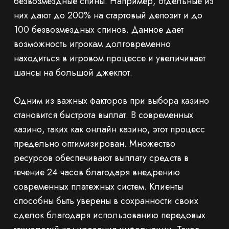
безвозмездные спины. Например, отдельные из
них дают до 200% на стартовый депозит и до
100 безвозмездных спинов. Данное дает
возможность игрокам долговременно
находиться в игровом процессе и увеличивает
шансы на большой джекпот.
Одним из важных факторов при выбора казино
становится быстрота выплат. В современных
казино, таких как онлайн казино, этот процесс
предельно оптимизирован. Множество
ресурсов обеспечивают выплату средств в
течение 24 часов благодаря внедрению
современных платежных систем. Клиенты
способны быть уверены в сохранности своих
сделок благодаря использованию передовых