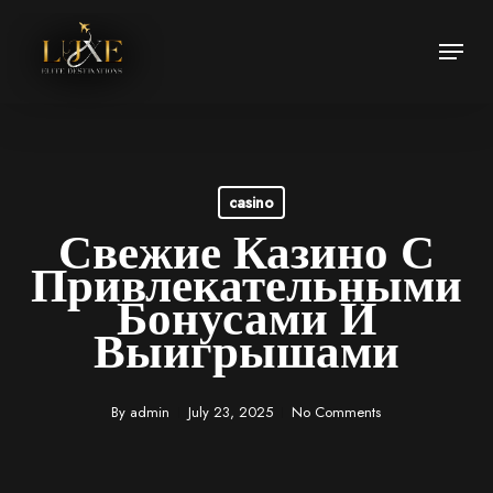
Skip
Menu
to
Close
main
Menu
content
casino
Свежие Казино С
Привлекательными
Бонусами И
Выигрышами
By
admin
July 23, 2025
No Comments