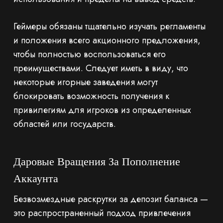
Геймеры обязаны тщательно изучать регламенты
и положения всего акционного предложения,
чтобы полностью воспользоваться его
преимуществами. Следует иметь в виду, что
некоторые игорные заведения могут
блокировать возможность получения к
привилегиям для игроков из определенных
областей или государств.
Даровые Вращения За Пополнение
Аккаунта
Безвозмездные раскрутки за депозит баланса —
это распространенный подход привлечения