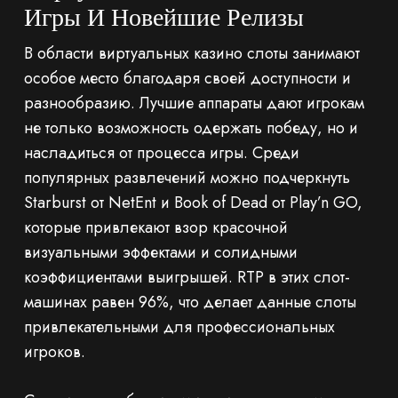
Игры И Новейшие Релизы
В области виртуальных казино слоты занимают
особое место благодаря своей доступности и
разнообразию. Лучшие аппараты дают игрокам
не только возможность одержать победу, но и
насладиться от процесса игры. Среди
популярных развлечений можно подчеркнуть
Starburst от NetEnt и Book of Dead от Play’n GO,
которые привлекают взор красочной
визуальными эффектами и солидными
коэффициентами выигрышей. RTP в этих слот-
машинах равен 96%, что делает данные слоты
привлекательными для профессиональных
игроков.