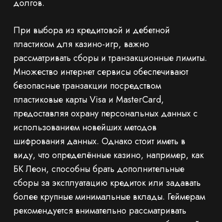
долгов.
При выбора из кредитовой и дебетной
пластиком для казино-игр, важно
рассматривать сборы и транзакционные лимиты.
Множество интернет сервисы обеспечивают
безопасные транзакции посредством
пластиковые карты Visa и MasterCard,
предоставляя охрану персональных данных с
использованием новейших методов
шифрования данных. Однако стоит иметь в
виду, что определённые казино, например, как
БК Леон, способны брать дополнительные
сборы за эксплуатацию кредиток или задавать
более крупные минимальные вклады. Геймерам
рекомендуется внимательно рассматривать