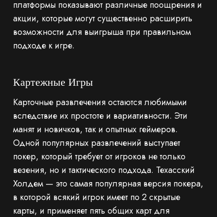
платформы показывают различные поощрения и
акции, которые могут существенно расширить
возможности для выигрыша при правильном
подходе к игре.
Картежные Игры
Карточные развлечения остаются любимыми
вследствие их простоте и вариативности. Эти
манят и новичков, так и опытных геймеров.
Одной популярных развлечений выступает
покер, который требует от игроков не только
везения, но и тактического подхода. Техасский
Холдем — это самая популярная версия покера,
в которой всякий игрок имеет по 2 скрытые
карты, и применяет пять общих карт для