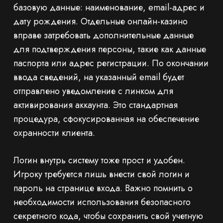
базовую данные: наименование, email-адрес и
дату рождения. Отдельные онлайн-казино
вправе затребовать дополнительные данные
для подтверждения персоны, такие как данные
паспорта или адрес регистрации. По окончании
ввода сведений, на указанный email будет
отправлено уведомление с линком для
активирования аккаунта. Это стандартная
процедура, сфокусированная на обеспечение
охранности клиента.
Логин внутрь систему тоже прост и удобен.
Игроку требуется лишь внести свой логин и
пароль на странице входа. Важно помнить о
необходимости использования безопасного
секретного кода, чтобы сохранить свой учетную