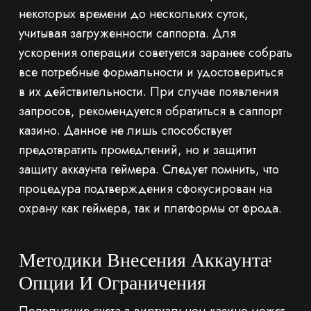
некоторых времени до нескольких суток,
учитывая загруженности саппорта. Для
ускорения операции советуется заранее собрать
все потребные формальности и удостовериться
в их действительности. При случае появления
запросов, рекомендуется обратиться в саппорт
казино. Данное не лишь способствует
предотвратить промедлений, но и защитит
защиту аккаунта геймера. Следует помнить, что
процедура подтверждения сфокусирован на
охрану как геймера, так и платформы от фрода.
Методики Внесения Аккаунта:
Опции И Ограничения