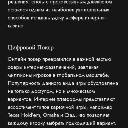
решения, слоты с прогрессивным джекпотом
остаются одним из наиболее увлекательных
способов испытать удачу в сфере интернет-
казино.
Цифровой Покер
Онлайн покер превратился в важной частью
сферы интернет-развлечений, завлекая
миллионы игроков в глобальном масштабе.
Популярность данного вида игры обусловлена
не только доступом, но и множеством
вариантов. Интернет платформы представляют
ассортимент типов карточной игры, например
Texas Hold’em, Omaha и Стад, что позволяет
каждому игроку выбрать подходящий вариант.