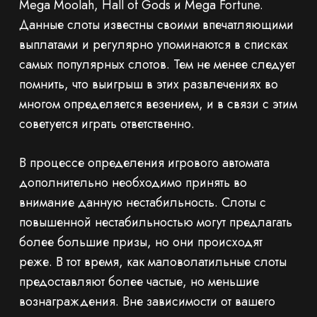
Mega Moolah, Hall of Gods и Mega Fortune.
Данные слоты известны своими впечатляющими
выплатами и регулярно упоминаются в списках
самых популярных слотов. Тем не менее следует
помнить, что выигрыш в этих развлечениях во
многом определяется везением, и в связи с этим
советуется играть ответственно.
В процессе определения игрового автомата
дополнительно необходимо принять во
внимание данную нестабильность. Слоты с
повышенной нестабильностью могут предлагать
более большие призы, но они происходят
реже. В тот время, как маловолатильные слоты
предоставляют более частые, но меньшие
вознаграждения. Вне зависимости от вашего