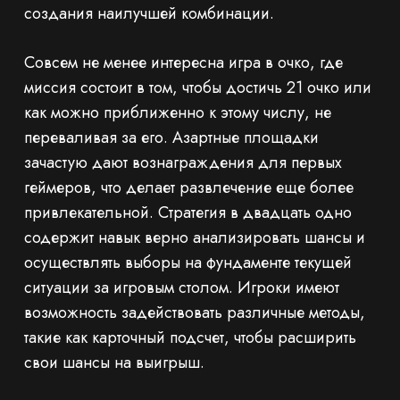
создания наилучшей комбинации.
Совсем не менее интересна игра в очко, где
миссия состоит в том, чтобы достичь 21 очко или
как можно приближенно к этому числу, не
переваливая за его. Азартные площадки
зачастую дают вознаграждения для первых
геймеров, что делает развлечение еще более
привлекательной. Стратегия в двадцать одно
содержит навык верно анализировать шансы и
осуществлять выборы на фундаменте текущей
ситуации за игровым столом. Игроки имеют
возможность задействовать различные методы,
такие как карточный подсчет, чтобы расширить
свои шансы на выигрыш.