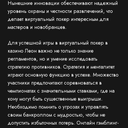
Нынешние инновации обеспечивают надежный
уровень охраны и честности развлечений, что
делает виртуальный покер интересным для
мастеров и новобранцев.
Для успешной игры в виртуальный покер в
казино Леон важно не только знание
регламентов, но и умение исследовать
стратегию противников. Стратегия и менталитет
играют основную функцию в успехе. Множество
участники предпочитают соревноваться в
чемпионатах с значительными ставками, где на
кону могут быть существенные выигрыши.
Необходимо помнить о угрозах и управлять
своим банкроллом с мудростью, чтобы не
допустить избыточных потерь. Онлайн гэмблинг-