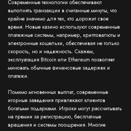
Современные технологии обеспечивают
выполнять транзакции в считанные минуты, что
крайне значимо для тех, кто дорожит свое
время. Новые казино используют современные
платежные системы, например, криптовалюты и
электронные кошельки, обеспечивая не только
скорость, но и надежность. Скажем,
эксплуатация Bitcoin или Ethereum позволяет
миновать обычные финансовые задержек и
платежи.
Помимо мгновенных выплат, современные
игорные заведения привлекают клиентов
богатыми подарками. Игроки могут рассчитывать
на премии за регистрацию, бесплатные
вращения и системы поощрения. Многие