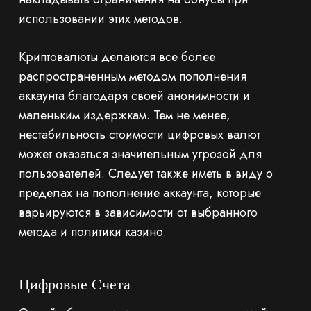
использовании этих методов.
Криптовалюты делаются все более
распространенным методом пополнения
аккаунта благодаря своей анонимности и
маленьким издержкам. Тем не менее,
нестабильность стоимости цифровых валют
может оказаться значительным угрозой для
пользователей. Следует также иметь в виду о
пределах на пополнение аккаунта, которые
варьируются в зависимости от выбранного
метода и политики казино.
Цифровые Счета