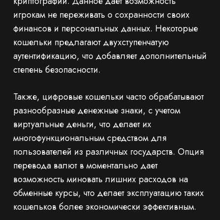
криптографии. Данное дает возможность
игрокам не переживать о сохранности своих
финансов и персональных данных. Некоторые
кошельки предлагают двухступенчатую
аутентификацию, что добавляет дополнительный
степень безопасности.
Также, цифровые кошельки часто обрабатывают
разнообразные денежные знаки, с учетом
виртуальные деньги, что делает их
многофункциональным средством для
пользователей из различных государств. Опция
перевода валют в моментально дает
возможность миновать лишних расходов на
обменные курсы, что делает эксплуатацию таких
кошельков более экономически эффективным.