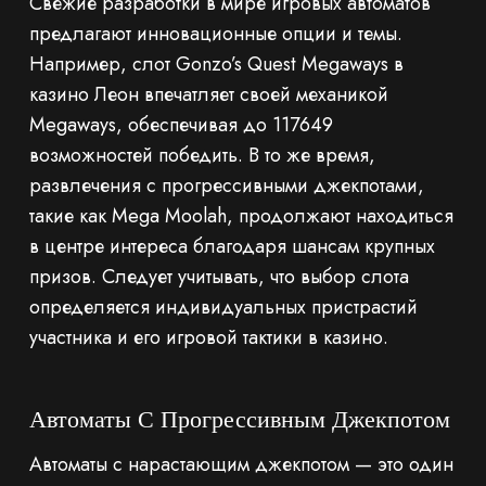
Свежие разработки в мире игровых автоматов
предлагают инновационные опции и темы.
Например, слот Gonzo’s Quest Megaways в
казино Леон впечатляет своей механикой
Megaways, обеспечивая до 117649
возможностей победить. В то же время,
развлечения с прогрессивными джекпотами,
такие как Mega Moolah, продолжают находиться
в центре интереса благодаря шансам крупных
призов. Следует учитывать, что выбор слота
определяется индивидуальных пристрастий
участника и его игровой тактики в казино.
Автоматы С Прогрессивным Джекпотом
Автоматы с нарастающим джекпотом — это один