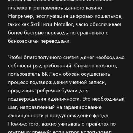
платежа и регламентов данного казино.
Например, эксплуатация цифровых кошельков,
таких как Skrill или Neteller, часто обеспечивает
более быстрые переводы по сравнению с
банковскими переводами.
Чтобы благополучного снятия денег необходимо
соблюсти ряд требований. Сначала важного,
пользователь БК Леон обязан осуществить
процесс подтверждения учетной записи,
предъявив требуемые бумаги для
подтверждения идентичности. Это необходимый
шаг, направленный на гарантирование
защищенности и предупреждение фрода.
Помимо того, важно учитывать о правилах по
отыгрышу премий: если игрок использовал