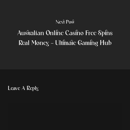
Next Post
Australian Online Casino Free Spins
Real Money – Ultimate Gaming Hub
Leave A Reply