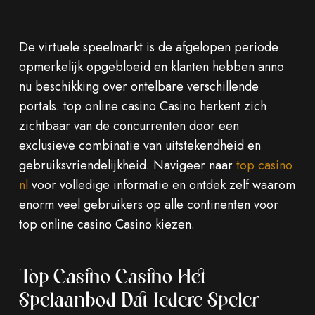
De virtuele speelmarkt is de afgelopen periode
opmerkelijk opgebloeid en klanten hebben anno
nu beschikking over ontelbare verschillende
portals. top online casino Casino herkent zich
zichtbaar van de concurrenten door een
exclusieve combinatie van uitstekendheid en
gebruiksvriendelijkheid. Navigeer naar
top casino
nl
voor volledige informatie en ontdek zelf waarom
enorm veel gebruikers op alle continenten voor
top online casino Casino kiezen.
Top Casino Casino Het
Spelaanbod Dat Iedere Speler