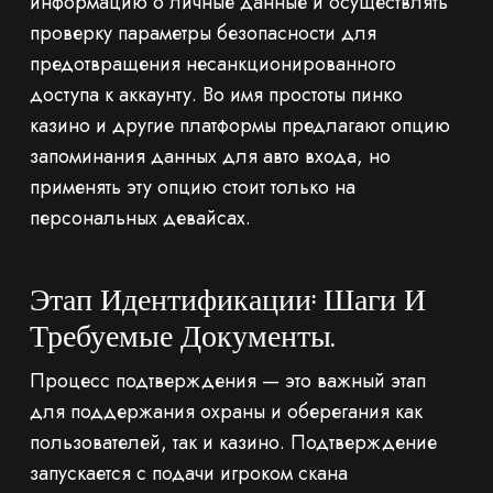
информацию о личные данные и осуществлять
проверку параметры безопасности для
предотвращения несанкционированного
доступа к аккаунту. Во имя простоты пинко
казино и другие платформы предлагают опцию
запоминания данных для авто входа, но
применять эту опцию стоит только на
персональных девайсах.
Этап Идентификации: Шаги И
Требуемые Документы.
Процесс подтверждения — это важный этап
для поддержания охраны и оберегания как
пользователей, так и казино. Подтверждение
запускается с подачи игроком скана