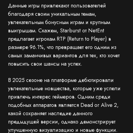
Данные игры привлекают пользователей
благодаря своим уникальным темам,
увлекательным бонусным играм и крупным
выигрышам. Скажем, Starburst от NetEnt
предлагает игрокам RTP (Return to Player) в
размере 96.1%, что превращает его одним из
самых заманчивых вариантов для тех, кто хочет
повысить свои шансы на успех.
В 2025 сезоне на платформе дебютировали
увлекательные новшества, которые уже успели
привлечь интерес геймеров. Одним среди
подобных аппаратов является Dead or Alive 2,
какой сохраняет наследие данного
предыдущей версии, однако демонстрирует
улучшенную визуализацию и новые функции.