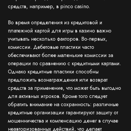
средств, например, в pinco casino.
Во время определения из кредитовой и
платежной картой для игры в казино важно
учитывать несколько факторов. Во-первых,
комиссии. Дебетовые пластики часто
обеспечивают более маленькие комиссии за
операции по сравнению с кредитными картами.
Однако кредитные пластики способны
предложить вознаграждения или возврат
средств за применение, что может быть выгодно
для активных игроков. Кроме того следует
обратить внимание на сохранность: различные
кредитные организации гарантируют защиту от
мошенничества и компенсацию денег в случае
неавторизованных действий, что делает