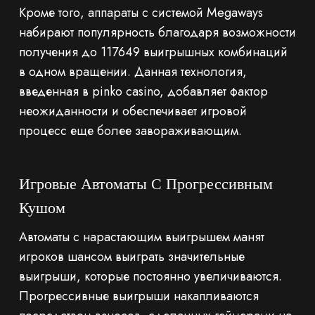
Кроме того, аппараты с системой Megaways
набирают популярность благодаря возможности
получения до 117649 выигрышных комбинаций
в одном вращении. Данная технология,
введенная в pinko casino, добавляет фактор
неожиданности и обеспечивает игровой
процесс еще более завораживающим.
Игровые Автоматы С Прогрессивным
Кушом
Автоматы с нарастающим выигрышем манят
игроков шансом выиграть значительные
выигрыши, которые постоянно увеличиваются.
Прогрессивные выигрыши накапливаются