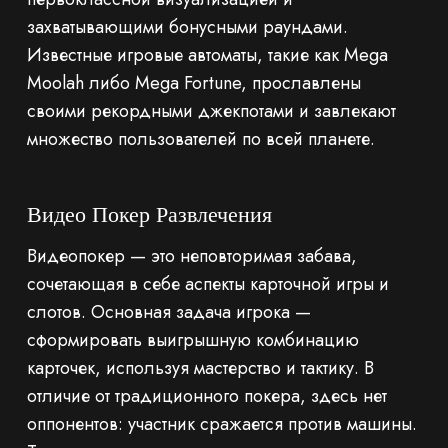
захватывающими бонусными раундами.
Известные игровые автоматы, такие как Mega
Moolah либо Mega Fortune, прославлены
своими рекордными джекпотами и завлекают
множество пользователей по всей планете.
Видео Покер Развлечения
Видеопокер — это неповторимая забава,
сочетающая в себе аспекты карточной игры и
слотов. Основная задача игрока —
сформировать выигрышную комбинацию
карточек, используя мастерство и тактику. В
отличие от традиционного покера, здесь нет
оппонентов: участник сражается против машины.