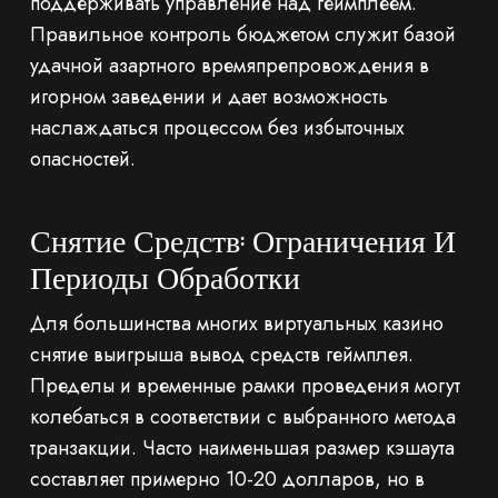
поддерживать управление над геймплеем.
Правильное контроль бюджетом служит базой
удачной азартного времяпрепровождения в
игорном заведении и дает возможность
наслаждаться процессом без избыточных
опасностей.
Снятие Средств: Ограничения И
Периоды Обработки
Для большинства многих виртуальных казино
снятие выигрыша вывод средств геймплея.
Пределы и временные рамки проведения могут
колебаться в соответствии с выбранного метода
транзакции. Часто наименьшая размер кэшаута
составляет примерно 10-20 долларов, но в