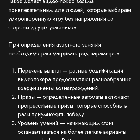
Такое делает видео-покер весьма
привлекательным для людей, которые выбирает
умиротворённую игру без напряжения со
стороны других участников.
При определения азартного занятия
необходимо рассматривать ряд параметров:
Перечень выплат — разные модификации
видеопокера предоставляют разнообразные
коэффициенты вознаграждений.
Призы — определенные автоматы включают
прогрессивные призы, которые способны в
разы приумножить победу.
Уровень умений — начинающим стоит
останавливаться на более легкие варианты,