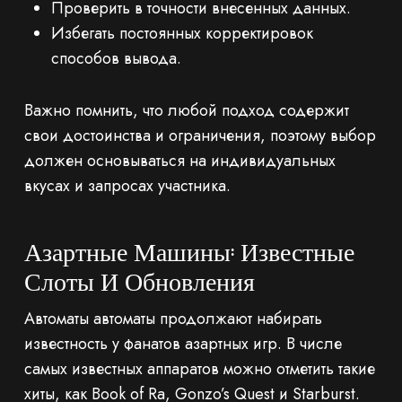
Проверить в точности внесенных данных.
Избегать постоянных корректировок
способов вывода.
Важно помнить, что любой подход содержит
свои достоинства и ограничения, поэтому выбор
должен основываться на индивидуальных
вкусах и запросах участника.
Азартные Машины: Известные
Слоты И Обновления
Автоматы автоматы продолжают набирать
известность у фанатов азартных игр. В числе
самых известных аппаратов можно отметить такие
хиты, как Book of Ra, Gonzo’s Quest и Starburst.