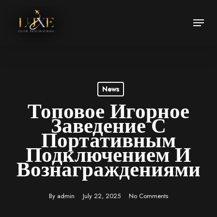
Skip
Menu
to
Close
main
Menu
content
News
Топовое Игорное
Заведение С
Портативным
Подключением И
Вознаграждениями
By
admin
July 22, 2025
No Comments