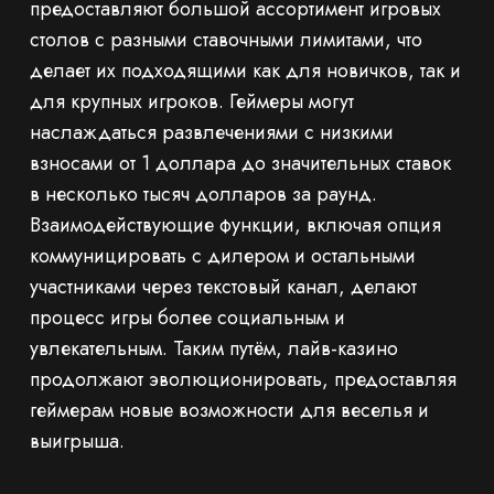
предоставляют большой ассортимент игровых
столов с разными ставочными лимитами, что
делает их подходящими как для новичков, так и
для крупных игроков. Геймеры могут
наслаждаться развлечениями с низкими
взносами от 1 доллара до значительных ставок
в несколько тысяч долларов за раунд.
Взаимодействующие функции, включая опция
коммуницировать с дилером и остальными
участниками через текстовый канал, делают
процесс игры более социальным и
увлекательным. Таким путём, лайв-казино
продолжают эволюционировать, предоставляя
геймерам новые возможности для веселья и
выигрыша.