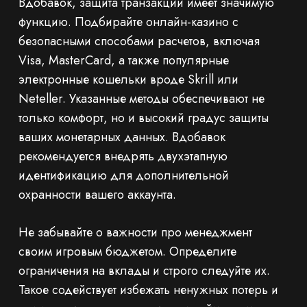
Вдобавок, защита транзакций имеет значимую
функцию. Подбирайте онлайн-казино с
безопасными способами расчетов, включая
Visa, MasterCard, а также популярные
электронные кошельки вроде Skrill или
Neteller. Указанные методы обеспечивают не
только комфорт, но и высокий градус защиты
ваших монетарных данных. Вдобавок
рекомендуется внедрять двухэтапную
идентификацию для дополнительной
охранности вашего аккаунта.
Не забывайте о важности про менеджмент
своим игровым бюджетом. Определите
ограничения на вклады и строго следуйте их.
Такое содействует избежать ненужных потерь и