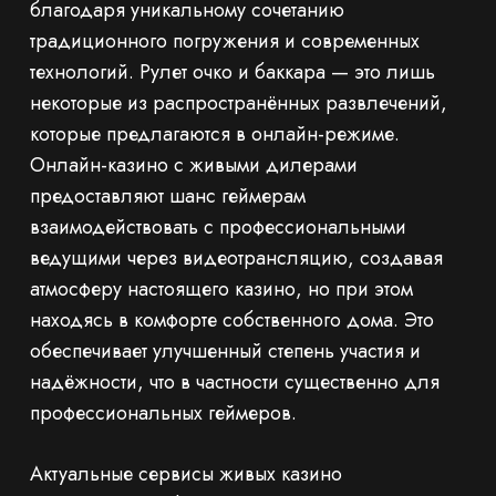
благодаря уникальному сочетанию
традиционного погружения и современных
технологий. Рулет очко и баккара — это лишь
некоторые из распространённых развлечений,
которые предлагаются в онлайн-режиме.
Онлайн-казино с живыми дилерами
предоставляют шанс геймерам
взаимодействовать с профессиональными
ведущими через видеотрансляцию, создавая
атмосферу настоящего казино, но при этом
находясь в комфорте собственного дома. Это
обеспечивает улучшенный степень участия и
надёжности, что в частности существенно для
профессиональных геймеров.
Актуальные сервисы живых казино