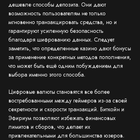
дешевле способы депозита. Они дают
возможность пользователям не только
мгновенно транзакцировать средства, но и
гарантируют усиленную безопасность
благодаря шифрованию данных. Следует
заметить, что определенные казино дают бонусы
за применение конкретных методов пополнения,
что может быть ещё одним побуждением для
выбора именно этого способа.
Цифровые валюты становятся все более
востребованными между геймеров из-за своей
секретности и скорости транзакций. Биткойн и
Эфириум позволяют избежать финансовых
лимитов и сборов, что делает их
привлекательными для большинства юзеров.