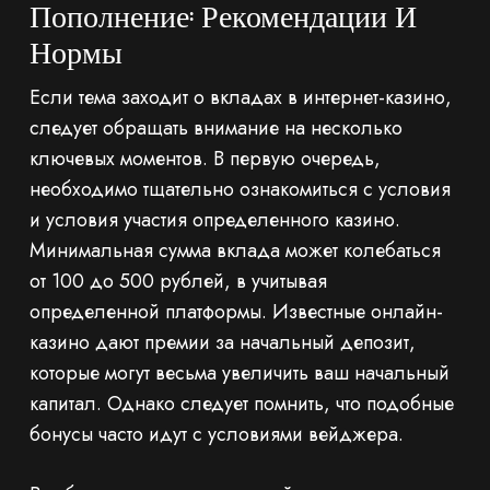
Пополнение: Рекомендации И
Нормы
Если тема заходит о вкладах в интернет-казино,
следует обращать внимание на несколько
ключевых моментов. В первую очередь,
необходимо тщательно ознакомиться с условия
и условия участия определенного казино.
Минимальная сумма вклада может колебаться
от 100 до 500 рублей, в учитывая
определенной платформы. Известные онлайн-
казино дают премии за начальный депозит,
которые могут весьма увеличить ваш начальный
капитал. Однако следует помнить, что подобные
бонусы часто идут с условиями вейджера.