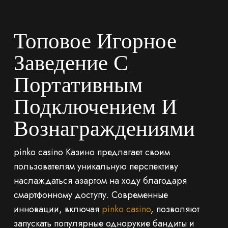
Топовое Игорное
Заведение С
Портативным
Подключением И
Вознаграждениями
pinko casino Казино предлагает своим
пользователям уникальную перспективу
наслаждаться азартом на ходу благодаря
смартфонному доступу. Современные
инновации, включая
pinko casino
, позволяют
запускать популярные однорукие бандиты и