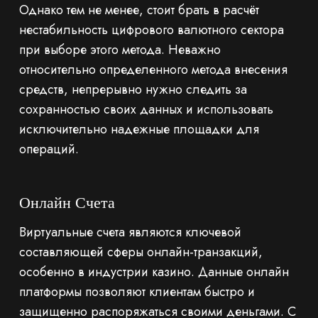
Однако тем не менее, стоит брать в расчёт
нестабильность цифрового валютного сектора
при выборе этого метода. Неважно
относительно определенного метода внесения
средств, непрерывно нужно следить за
сохранностью своих данных и использовать
исключительно надежные площадки для
операций.
Онлайн Счета
Виртуальные счета являются ключевой
составляющей сферы онлайн-транзакций,
особенно в индустрии казино. Данные онлайн
платформы позволяют клиентам быстро и
защищенно распоряжаться своими деньгами. С