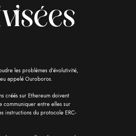
visées
udre les problèmes d’évolutivité,
njeu appelé Ouroboros.
ns créés sur Ethereum doivent
de communiquer entre elles sur
es instructions du protocole ERC-