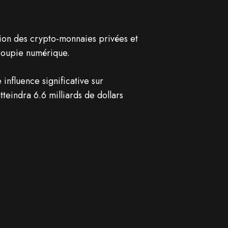
ion des crypto-monnaies privées et
roupie numérique.
influence significative sur
eindra 6.6 milliards de dollars