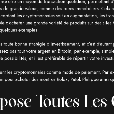
 censé être un moyen de transaction quotidien, permettant d’
ns de grande valeur, comme des biens immobiliers. Cela ne
cceptant les cryptomonnaies soit en augmentation, les tran
sible d’acheter une grande variété de produits sur des si
 quelques exemples :
ns toute bonne stratégie d’investissement, et c’est d’autant 
ssez pas tout votre argent en Bitcoin, par exemple, simp
de possibilités, et il est préférable de répartir votre inve
tent les cryptomonnaies comme mode de paiement. Par exem
tcoin pour acheter des montres Rolex, Patek Philippe ainsi
opose Toutes Les 