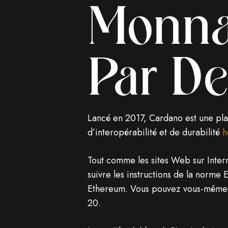
Monnai
Par D
Lancé en 2017, Cardano est une plat
d’interopérabilité et de durabilité
h
Tout comme les sites Web sur Inter
suivre les instructions de la norme
Ethereum. Vous pouvez vous-même cré
20.