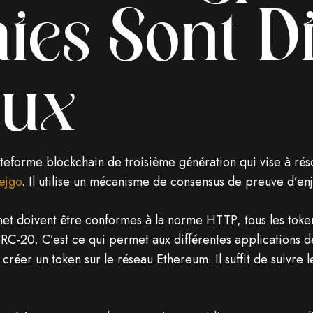
es Sont Di
eux
eforme blockchain de troisième génération qui vise à réso
ejgo
. Il utilise un mécanisme de consensus de preuve d’e
net doivent être conformes à la norme HTTP, tous les toke
 ERC-20. C’est ce qui permet aux différentes applications 
er un token sur le réseau Ethereum. Il suffit de suivre l