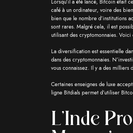
Lorsqu’il a été lancé, Bitcoin était
café à un ordinateur, voire des bie
bien que le nombre d’institutions a
sont rares. Malgré cela, il est pos
utilisant des cryptomonnaies. Voici
La diversification est essentielle da
dans des cryptomonnaies. N’investi
vous connaissez. Il y a des milliers 
Certaines enseignes de luxe accep
ligne Bitdials permet d’utiliser Bi
L’Inde Pr