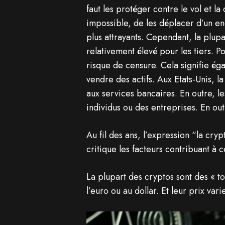
faut les protéger contre le vol et la 
impossible, de les déplacer d’un end
plus attrayants. Cependant, la plupa
relativement élevé pour les tiers. Po
risque de censure. Cela signifie ég
vendre des actifs. Aux Etats-Unis, l
aux services bancaires. En outre, le
individus ou des entreprises. En ou
Au fil des ans, l’expression “la cry
critique les facteurs contribuant à 
La plupart des cryptos sont des « to
l’euro ou au dollar. Et leur prix vari