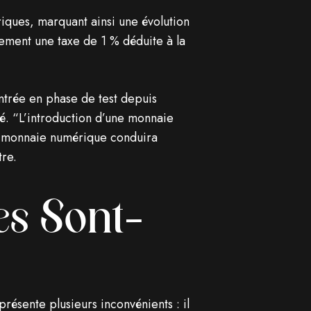
iques, marquant ainsi une évolution
ement une taxe de 1 % déduite à la
ntrée en phase de test depuis
ué. “L’introduction d’une monnaie
 monnaie numérique conduira
tre.
es Sont-
présente plusieurs inconvénients : il