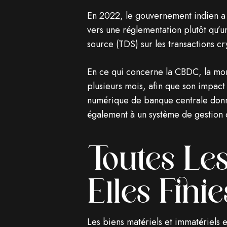
En 2022, le gouvernement indien a i
vers une réglementation plutôt qu’u
source (TDS) sur les transactions cry
En ce qui concerne la CBDC, la mon
plusieurs mois, afin que son impact
numérique de banque centrale don
également à un système de gestion d
Toutes Le
Elles Finie
Les biens matériels et immatériels e