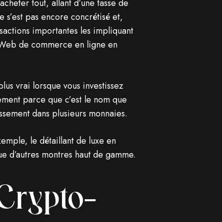
acheter tout, allant d’une tasse de
 s’est pas encore concrétisé et,
sactions importantes les impliquant
tes Web de commerce en ligne en
plus vrai lorsque vous investissez
lement parce que c’est le nom que
stissement dans plusieurs monnaies.
ple, le détaillant de luxe en
 que d’autres montres haut de gamme.
Crypto-