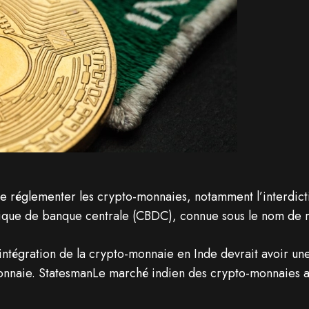
 réglementer les crypto-monnaies, notamment l’interdict
rique de banque centrale (CBDC), connue sous le nom de 
ntégration de la crypto-monnaie en Inde devrait avoir une 
onnaie. StatesmanLe marché indien des crypto-monnaies att