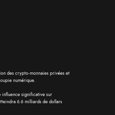
ion des crypto-monnaies privées et
roupie numérique.
influence significative sur
eindra 6.6 milliards de dollars