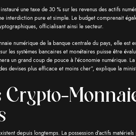
nstauré une taxe de 30 % sur les revenus des actifs numér
ne interdiction pure et simple. Le budget comprenait égal
ptographiques, officialisant ainsi le secteur.
naie numérique de la banque centrale du pays, elle est e
 sur les systèmes bancaires et monétaires puisse être éval
nera un grand coup de pouce à l’économie numérique. La
es devises plus efficace et moins cher”, explique la minis
s Crypto-Monnai
s
xistent depuis longtemps. La possession d’actifs matériels 