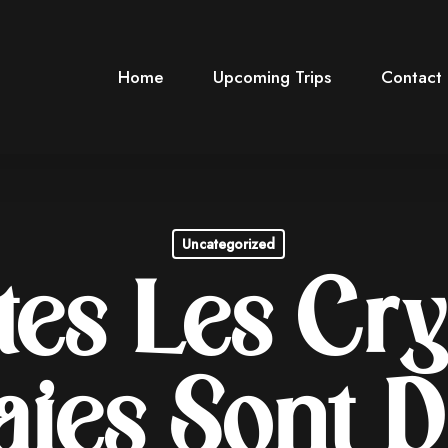
Home
Upcoming Trips
Contact
Uncategorized
tes Les Cry
ies Sont Di