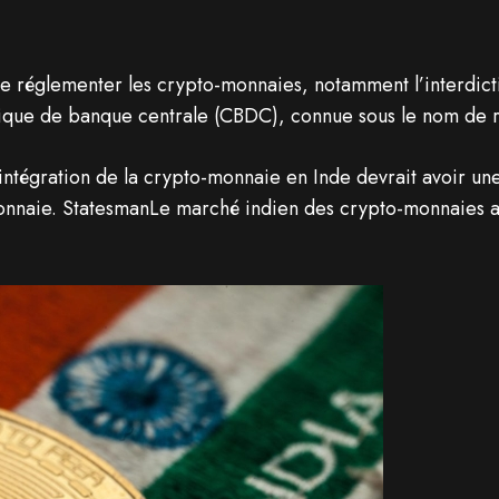
 réglementer les crypto-monnaies, notamment l’interdict
rique de banque centrale (CBDC), connue sous le nom de 
ntégration de la crypto-monnaie en Inde devrait avoir une 
onnaie. StatesmanLe marché indien des crypto-monnaies att