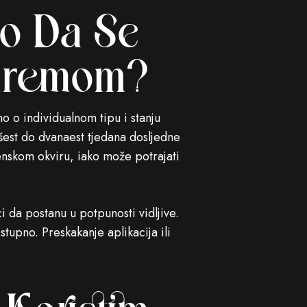
o Da Se
 Kremom?
o o individualnom tipu i stanju
 šest do dvanaest tjedana dosljedne
enskom okviru, iako može potrajati
i da postanu u potpunosti vidljive.
stupno. Preskakanje aplikacija ili