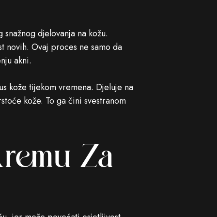
og snažnog djelovanja na kožu.
ast novih. Ovaj proces ne samo da
nju akni.
us kože tijekom vremena. Djeluje na
vrstoće kože. To ga čini svestranom
 Kremu Za