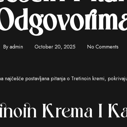
Odgovorim
By
admin
October 20, 2025
No Comments
 najčešće postavljana pitanja o Tretinoin kremi, pokrivaj
tinoin Krema I K