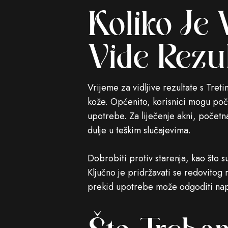
Koliko Je
Vide Rezu
Vrijeme za vidljive rezultate s Tre
kože. Općenito, korisnici mogu počet
upotrebe. Za liječenje akni, početn
dulje u teškim slučajevima.
Dobrobiti protiv starenja, kao što s
Ključno je pridržavati se redovitog 
prekid upotrebe može odgoditi na