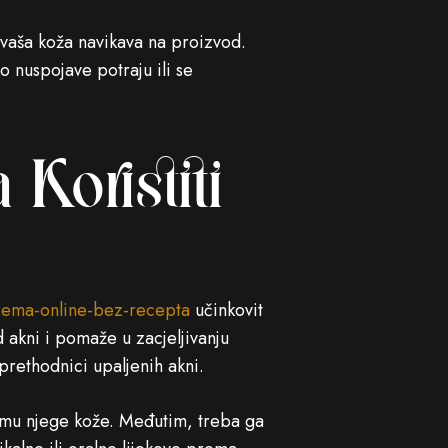
 vaša koža navikava na proizvod.
nuspojave potraju ili se
Koristiti
krema-online-bez-recepta
učinkovit
 akni i pomaže u zacjeljivanju
 prethodnici upaljenih akni.
imu njege kože. Međutim, treba ga