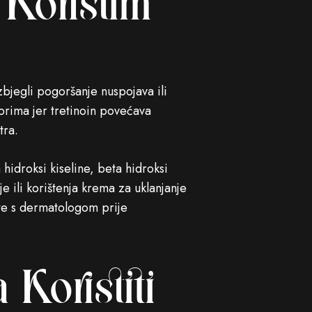
 Koristim
bjegli pogoršanje nuspojava ili
vorima jer tretinoin povećava
tra.
 hidroksi kiseline, beta hidroksi
je ili korištenja krema za uklanjanje
jte s dermatologom prije
Koristiti