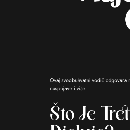
Ovaj sveobuhvatni vodič odgovara na
nuspojave i više.
Što Je Tre