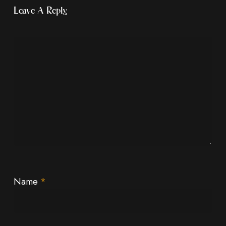
Leave A Reply
Name
*