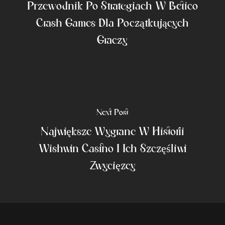
Przewodnik Po Strategiach W Betico
Crash Games Dla Początkujących
Graczy
Next Post
Największe Wygrane W Historii
Wishwin Casino I Ich Szczęśliwi
Zwycięzcy