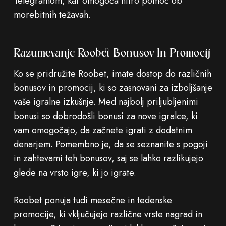
Telegramom, kar omogoča hitro pomoč ob
morebitnih težavah.
Razumevanje Roobet Bonusov In Promocij
Ko se pridružite Roobet, imate dostop do različnih
bonusov in promocij, ki so zasnovani za izboljšanje
vaše igralne izkušnje. Med najbolj priljubljenimi
bonusi so dobrodošli bonusi za nove igralce, ki
vam omogočajo, da začnete igrati z dodatnim
denarjem. Pomembno je, da se seznanite s pogoji
in zahtevami teh bonusov, saj se lahko razlikujejo
glede na vrsto igre, ki jo igrate.
Roobet ponuja tudi mesečne in tedenske
promocije, ki vključujejo različne vrste nagrad in