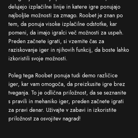
delujejo izplačilne linije in katere igre ponujajo
najboljše možnosti za zmago. Roobet je znan po
tem, da ponuja visoke izplačilne odstotke, kar
pomeni, da imajo igralci več možnosti za uspeh.
Preden začnete igrati, si vzemite čas za
raziskovanje iger in njihovih funkcij, da boste lahko
izkoristili svoje možnosti.
Poleg tega Roobet ponuja tudi demo različice
iger, kar vam omogoča, da preizkusite igre brez
tveganja. To je odlična priložnost, da se seznanite
s pravili in mehaniko iger, preden začnete igrati
za pravi denar. Uživajte v zabavi in izkoristite
priložnost za osvojitev nagrad!