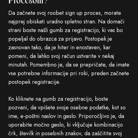
Procesom?
Da začnete svoj roobet sign up proces, morate
najprej obiskati uradno spletno stran. Na domači
strani boste našli gumb za registracijo, ki vas bo
popeljal do obrazca za prijavo. Postopek je
zasnovan tako, da je hiter in enostaven, kar
pomeni, da lahko svoj račun ustvarite v nekaj
minutah. Pomembno je, da se prepričate, da imate
vse potrebne informacije pri roki, preden začnete
postopek registracije.
Ko kliknete na gumb za registracijo, boste
pozvani, da vpišete svoje osebne podatke, kot so
ime, e-poštni naslov in geslo. Priporočljivo je, da
uporabite močno geslo, ki vključuje kombinacijo
črk, številk in posebnih znakov, da zaščitite svoj