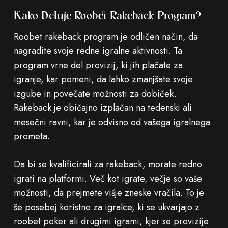
Kako Deluje Roobet Rakeback Program?
Roobet rakeback program je odličen način, da
nagradite svoje redne igralne aktivnosti. Ta
program vrne del provizij, ki jih plačate za
igranje, kar pomeni, da lahko zmanjšate svoje
izgube in povečate možnosti za dobiček.
Rakeback je običajno izplačan na tedenski ali
mesečni ravni, kar je odvisno od vašega igralnega
prometa.
Da bi se kvalificirali za rakeback, morate redno
igrati na platformi. Več kot igrate, večje so vaše
možnosti, da prejmete višje zneske vračila. To je
še posebej koristno za igralce, ki se ukvarjajo z
roobet poker ali drugimi igrami, kjer se provizije