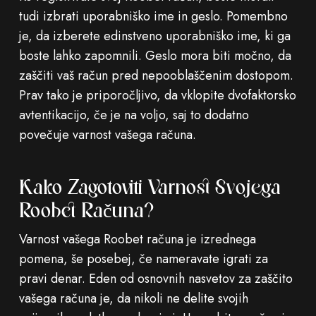
tudi izbrati uporabniško ime in geslo. Pomembno
je, da izberete edinstveno uporabniško ime, ki ga
boste lahko zapomnili. Geslo mora biti močno, da
zaščiti vaš račun pred nepooblaščenim dostopom.
Prav tako je priporočljivo, da vklopite dvofaktorsko
avtentikacijo, če je na voljo, saj to dodatno
povečuje varnost vašega računa.
Kako Zagotoviti Varnost Svojega
Roobet Računa?
Varnost vašega Roobet računa je izrednega
pomena, še posebej, če nameravate igrati za
pravi denar. Eden od osnovnih nasvetov za zaščito
vašega računa je, da nikoli ne delite svojih