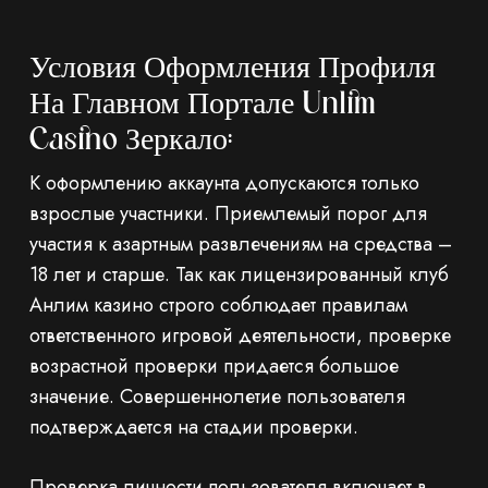
Условия Оформления Профиля
На Главном Портале Unlim
Casino Зеркало:
К оформлению аккаунта допускаются только
взрослые участники. Приемлемый порог для
участия к азартным развлечениям на средства –
18 лет и старше. Так как лицензированный клуб
Анлим казино строго соблюдает правилам
ответственного игровой деятельности, проверке
возрастной проверки придается большое
значение. Совершеннолетие пользователя
подтверждается на стадии проверки.
Проверка личности пользователя включает в