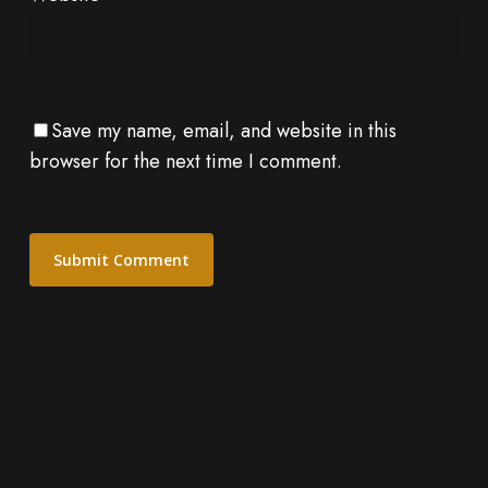
Save my name, email, and website in this
browser for the next time I comment.