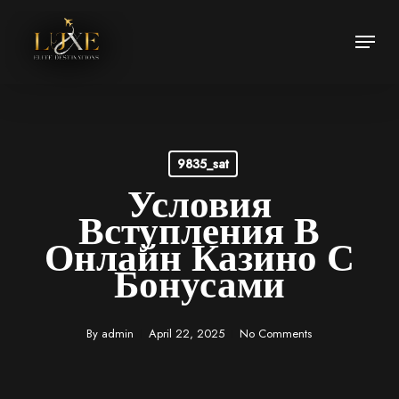
Skip
Menu
to
Close
main
Menu
content
9835_sat
Условия
Вступления В
Онлайн Казино С
Бонусами
By
admin
April 22, 2025
No Comments