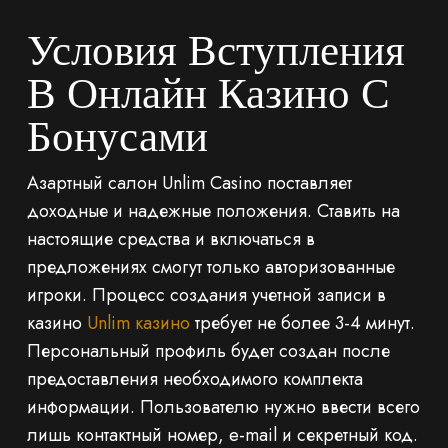
Условия Вступления
В Онлайн Казино С
Бонусами
Азартный салон Unlim Casino поставляет
доходные и надежные положения. Ставить на
настоящие средства и включаться в
предложениях смогут только авторизованные
игроки. Процесс создания учетной записи в
казино
Unlim казино
требует не более 3-4 минут.
Персональный профиль будет создан после
предоставления необходимого комплекта
информации. Пользователю нужно ввести всего
лишь контактный номер, e-mail и секретный код.