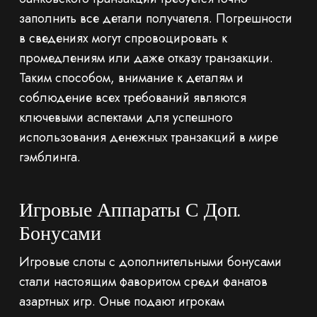
заполнить все детали получателя. Погрешности
в сведениях могут спровоцировать к
промедлениям или даже отказу транзакции.
Таким способом, внимание к деталям и
соблюдение всех требований являются
ключевыми аспектами для успешного
использования денежных транзакций в мире
гэмблинга.
Игровые Аппараты С Доп.
Бонусами
Игровые слоты с дополнительными бонусами
стали настоящим фаворитом среди фанатов
азартных игр. Оные подают игрокам