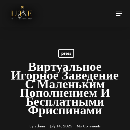
Skip
Menu
to
Close
main
Menu
content
press
Виртуальное
Игорное Заведение
С Маленьким
Пополнением И
Бесплатными
Фриспинами
By
admin
July 14, 2025
No Comments