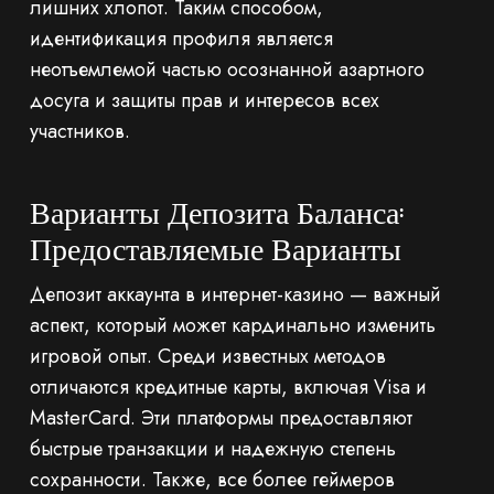
лишних хлопот. Таким способом,
идентификация профиля является
неотъемлемой частью осознанной азартного
досуга и защиты прав и интересов всех
участников.
Варианты Депозита Баланса:
Предоставляемые Варианты
Депозит аккаунта в интернет-казино — важный
аспект, который может кардинально изменить
игровой опыт. Среди известных методов
отличаются кредитные карты, включая Visa и
MasterCard. Эти платформы предоставляют
быстрые транзакции и надежную степень
сохранности. Также, все более геймеров