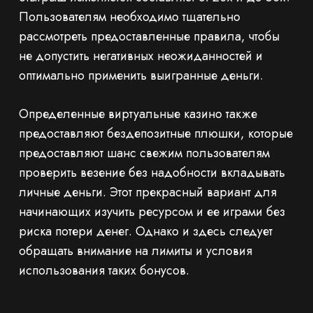
Пользователям необходимо тщательно
рассмотреть предоставленные правила, чтобы
не допустить негативных неожиданностей и
оптимально применить выигранные деньги.
Определенные виртуальные казино также
предоставляют бездепозитные плюшки, которые
предоставляют шанс свежим пользователям
проверить везение без надобности вкладывать
личные деньги. Этот прекрасный вариант для
начинающих изучить ресурсом и ее играми без
риска потери денег. Однако и здесь следует
обращать внимание на лимиты и условия
использования таких бонусов.