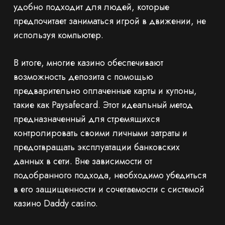
удобно подходит для людей, которые
предпочитает заниматься игрой в движении, не
используя компьютер.
В итоге, многие казино обеспечивают
возможность депозита с помощью
предварительно оплаченные карты и купоны,
такие как Paysafecard. Этот идеальный метод
предназначенный для стремящихся
контролировать своими личными затраты и
предотвращать эксплуатации банковских
данных в сети. Вне зависимости от
подобранного подхода, необходимо убедиться
в его защищенности и сочетаемости с системой
казино Daddy casino.