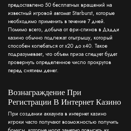
предоставлено 50 бесплатных вращений на
известный игровой автомат Starburst, которые
необходимо применить в течение 7 дней.
Помимо всего, добыча от фри-спинов в Дэдди
казино обычно подлежат отыгрышу, который
способен колебаться от x20 до x40. Такое
подразумевает, что объем приза следует будет
провернуть определенное число прокрутов
перед снятием денег.
Вознаграждение При
Регистрации В Интернет Казино
При создании аккаунта в интернет казино
игроки часто получают возможностью получить
бонусы, которые могут заметно повысить их