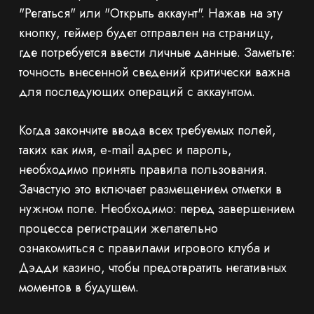
"Регаться" или "Открыть аккаунт". Нажав на эту
кнопку, геймер будет отправлен на страницу,
где потребуется ввести личные данные. Заметьте:
точность внесенной сведений критически важна
для последующих операций с аккаунтом.
Когда закончите ввода всех требуемых полей,
таких как имя, e-mail адрес и пароль,
необходимо принять правила пользования.
Зачастую это включает размещением отметки в
нужном поле. Необходимо: перед завершением
процесса регистрации желательно
ознакомиться с правилами игрового клуба и
Дэдди казино, чтобы предотвратить негативных
моментов в будущем.