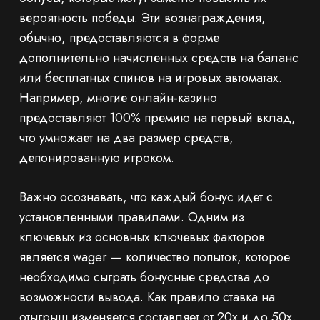
вероятность победы. Эти вознаграждения,
обычно, предоставляются в форме
дополнительно начисленных средств на баланс
или бесплатных спинов на игровых автоматах.
Например, многие онлайн-казино
предоставляют 100% премию на первый вклад,
что умножает на два размер средств,
депонированную игроком.
Важно осознавать, что каждый бонус идет с
установленными правилами. Одним из
ключевых из основных ключевых факторов
является wager — количество попыток, которое
необходимо сыграть бонусные средства до
возможности вывода. Как правило ставка на
отыгрыш изменяется составляет от 20x и до 50x.