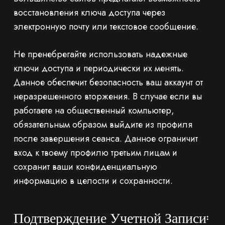
восстановления ключа доступа через
электронную почту или текстовое сообщение.
Не пренебрегайте использовать надежные
ключи доступа и периодически их менять.
Данное обеспечит безопасность ваш аккаунт от
неразрешенного вторжения. В случае если вы
работаете на общественный компьютер,
обязательным образом выйдите из профиля
после завершения сеанса. Данное ограничит
вход к твоему профилю третьим лицам и
сохранит ваши конфиденциальную
информацию в целости и сохранности.
Подтверждение Учетной Записи: