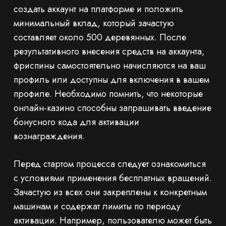
создать аккаунт на платформе и положить
минимальный вклад, который зачастую
составляет около 500 деревянных. После
результативного внесения средств на аккаунта,
фриспины самостоятельно начисляются на ваш
профиль или доступны для включения в вашем
профиле. Необходимо помнить, что некоторые
онлайн-казино способны запрашивать введение
бонусного кода для активации
вознаграждения.
Перед стартом процесса следует ознакомиться
с условиями применения бесплатных вращений.
Зачастую из всех они закреплены к конкретным
машинам и содержат лимиты по периоду
активации. Например, пользователю может быть