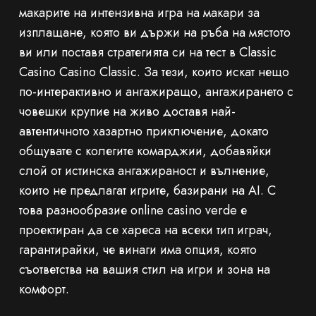
макарите на интензивна игра на макари за
изплащане, която ви държи на ръба на мястото
ви или поставя стратегията си на тест в Classic
Casino Casino Classic. За тези, които искат нещо
по-интерактивно и ангажиращо, ангажирането с
човешки крупие на живо доставя най-
автентичното хазартно приключение, докато
общувате с колегите комарджии, добавяйки
слой от истинска ангажираност и вълнение,
които не предлагат игрите, базирани на AI. С
това разнообразие online casino verde е
проектиран да се хареса на всеки тип играч,
гарантирайки, че винаги има опция, която
съответства на вашия стил на игри и зона на
комфорт.