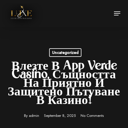
Skip
Menu
to
Close
main
Menu
content
Uncategorized
Влезте В App Verde
Casino, Същността
На Приятно И
Защитено Пътуване
В Казино!
By
admin
September 8, 2025
No Comments