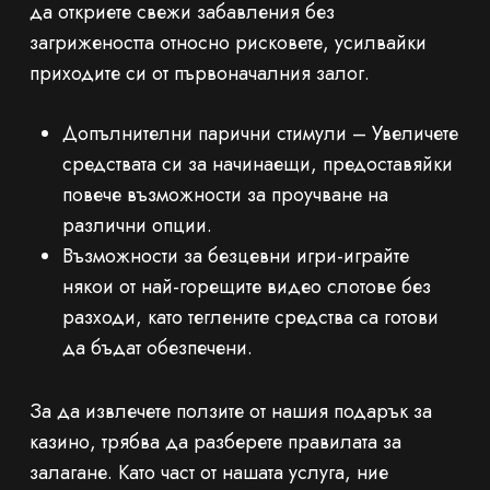
да откриете свежи забавления без
загрижеността относно рисковете, усилвайки
приходите си от първоначалния залог.
Допълнителни парични стимули – Увеличете
средствата си за начинаещи, предоставяйки
повече възможности за проучване на
различни опции.
Възможности за безцевни игри-играйте
някои от най-горещите видео слотове без
разходи, като теглените средства са готови
да бъдат обезпечени.
За да извлечете ползите от нашия подарък за
казино, трябва да разберете правилата за
залагане. Като част от нашата услуга, ние