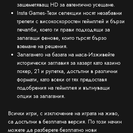
зашеметяващ HD за автентично усещане.
Insta Games-Тези селекции носят незабавни
трепети с високоскоростен геймплей и бързи
печалби, което ги прави подходящи за
залагащи фенове, които търсят бързо
вземане на решения.
Залагането на базата на маса-Изживейте
исторически заглавия за хазарт като казино
покер, 21 и рулетка, достъпни в различни
формати, като всеки от тях предоставя
подобрения на геймплея и вълнуващи
опции за залагания.
Всички игри, с изключение на играта на живо,
са достъпни в безплатна версия. По този начин
можете да разберете безплатно нови