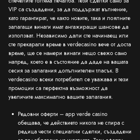
спечелите голяма печалба. Тези сделки само за
VIP са създадени, за да поддържат вълнение,
като гарантират, че както новите, така и лоялните
залагащи винаги имат ангажиращи шансове да
използват. Независимо дали сте начинаещ или
сте прекарали време в verdecasino вече от доста
време, ще се намери винаги нещо свежо само
напред, което е в състояние да даде на вашата
сесия за залагания допълнителен тласък. В
verdecasino всеки потребител се уважава и тези
промоции са перфектна възможност да
увеличите максимално вашите залагания.
Редовни оферти – app verde casino
обещава, че действието никога не спира с
редица чести специални сделки, създадени