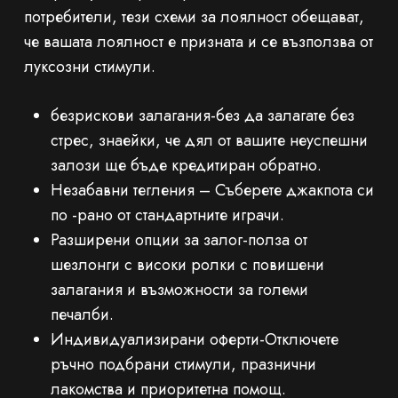
потребители, тези схеми за лоялност обещават,
че вашата лоялност е призната и се възползва от
луксозни стимули.
безрискови залагания-без да залагате без
стрес, знаейки, че дял от вашите неуспешни
залози ще бъде кредитиран обратно.
Незабавни тегления – Съберете джакпота си
по -рано от стандартните играчи.
Разширени опции за залог-полза от
шезлонги с високи ролки с повишени
залагания и възможности за големи
печалби.
Индивидуализирани оферти-Отключете
ръчно подбрани стимули, празнични
лакомства и приоритетна помощ.