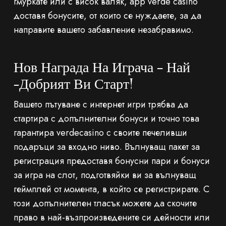
гмуркате или с висок валяк, app verde casino
доставя бонусите, от които се нуждаете, за да
направите вашето забавление незабравимо.
Нов Награда На Играча – Най
-добрият Ви Старт!
Вашето пътуване с интернет игри трябва да
стартира с допълнителни бонуси и точно това
гарантира verdecasino с своите печеливши
подаръци за входно ниво. Вълнуващ пакет за
регистрация предоставя бонусни пари и бонуси
за игра на слот, подготвяйки ви за вълнуващ
геймплей от момента, в който се регистрирате. С
този допълнителен тласък можете да скочите
право в най-възпроизведените си дейности или