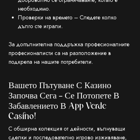
доброволно се ограничавайте, когато е
необходимо.
Проверки на времето – Следете колко
дълго сте играли.
За допълнителна поддръжка професионалните
професионалисти са на разположение в
подкрепа на нашите потребители.
Вашето Пътуване С Казино
Започва Сега – Се Потопете В
Забавлението В App Verde
Casino!
С обширна колекция от дейности, вълнуващи
сделки и последователно игрово изживяване,