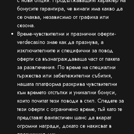
с нови опции. Продължаващият характер на
бонусите гарантира, че винаги има какво да
се очаква, независимо от графика или
сезона.
Време-чувствителни и празнични оферти-
verdecasino знае как да празнува, а
изключителните и специфични за повод
оферти са възнаграждаваща част от пакета
за развлечения. По време на специални
тържества или забележителни събития,
нашата платформа разкрива чувствителни
към времето отстъпки и уникални бонуси,
които почитат тези поводи в стил. Следете за
тези оферти с ограничено време, тъй като те
представят фантастичен шанс да вкарат
огромни награди, докато се накисват в