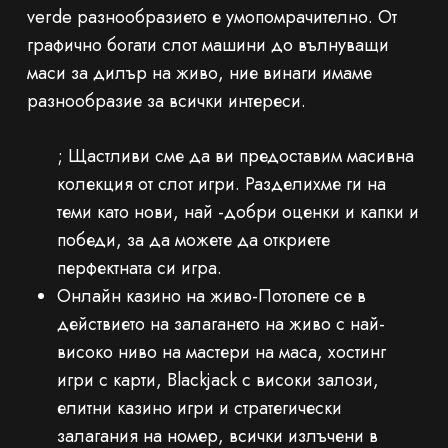
verde разнообразието е умопомрачително. От
графично богати слот машини до вълнуващи
маси за дилър на живо, ние винаги имаме
разнообразие за всички интереси.
; Щастливи сме да ви предоставим масивна
колекция от слот игри. Разделихме ги на
теми като нови, най -добри оценки и капки и
победи, за да можете да откриете
перфектната си игра.
Онлайн казино на живо-Потопете се в
действието на залагането на живо с най-
високо ниво на мастери на маса, хостинг
игри с карти, Blackjack с високи залози,
елитни казино игри и стратегически
залагания на номер, всички излъчени в