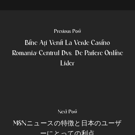
Previous Post
Bine Ați Venit La Verde Casino
Romania: Centrul Dvs. De Pariere Online
Lider
Next Post
MSNニュースの特徴と日本のユーザ
ーにとっての利点