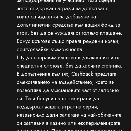
за подобряване на участието. Тези оферти
често съдържат награди за допълване,
които са идеални за добавяне на
допълнителни средства към вашия фонд за
игри, без да се нуждаят от голямо плащане.
Бонус кръгове също правят редовни изяви,
осигурявайки възможността
Lity да направим изстрел в джакпот игри на
специални слотове, без да харчите стотинка.
В допълнение към тях, Cashback предлага
омекотяването на въздействието, което ви
позволява да възстановите част от залозите
си. Тези бонуси са проектирани да
поддържат вашата игрална серия,
независимо дали залагате на най-обичаните
си заглавия в казино или експериментирате