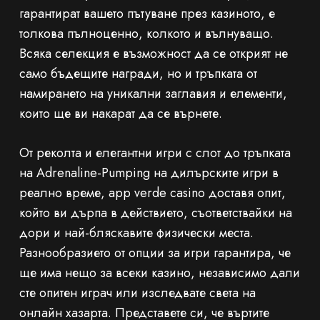
гарантират вашето пътуване през казиното, е
толкова пълноценно, колкото и вълнуващо.
Всяка селекция е възможност да се открият не
само бъдещите награди, но и тръпката от
намирането на уникални заглавия и елементи,
които ще ви накарат да се върнете.
От реколта и елегантни игри с слот до тръпката
на Adrenaline-Pumping на дилърските игри в
реално време, app verde casino доставя опит,
който ви дърпа в действието, съответствайки на
дори и най-бляскавите физически места.
Разнообразието от опции за игри гарантира, че
ще има нещо за всеки казино, независимо дали
сте опитен играч или изследвате света на
онлайн хазарта. Представете си, че въртите