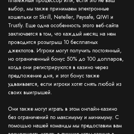
платежный процессор или, если это не ваш
выбор, мы также принимаем электронные
кошельки от Skrill, Neteller, Paysafe, QIWI и
Trustly. Еще одна особенность этого веб-сайта
заключается в том, что каждый месяц на нем
проводится розыгрыш 10 бесплатных
джекпотов. Игроки могут получить постоянный,
но ограниченный бонус 50% до 100 долларов,
когда они регистрируются в казино через
предложение дня, и этот бонус также
удваивается, если игроки хотят снять любой из
своих выигрышей.
Они также могут играть в этом онлайн-казино
без ограничений по максимуму и минимуму. С
помощью нашей команды мы предоставим вам