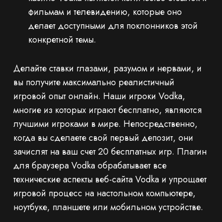
фильмам и телевидению, которые оно
делает доступными для поклонников этой
конкретной темы.
Делайте ставки глазами, разумом и нервами, и
вы получите максимально реалистичный
игровой опыт онлайн. Наши игроки Vodka,
многие из которых играют бесплатно, являются
лучшими игроками в мире. Непосредственно,
когда вы сделаете свой первый депозит, они
зачислят на ваш счет 20 бесплатных игр. Плагин
для браузера Vodka обрабатывает все
технические аспекты веб-сайта Vodka и упрощает
игровой процесс на настольном компьютере,
ноутбуке, планшете или мобильном устройстве.