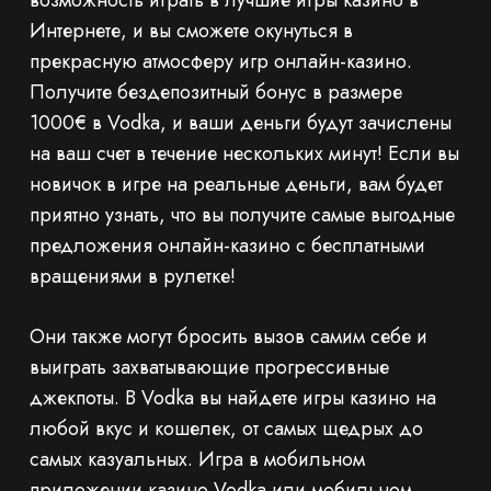
возможность играть в лучшие игры казино в
Интернете, и вы сможете окунуться в
прекрасную атмосферу игр онлайн-казино.
Получите бездепозитный бонус в размере
1000€ в Vodka, и ваши деньги будут зачислены
на ваш счет в течение нескольких минут! Если вы
новичок в игре на реальные деньги, вам будет
приятно узнать, что вы получите самые выгодные
предложения онлайн-казино с бесплатными
вращениями в рулетке!
Они также могут бросить вызов самим себе и
выиграть захватывающие прогрессивные
джекпоты. В Vodka вы найдете игры казино на
любой вкус и кошелек, от самых щедрых до
самых казуальных. Игра в мобильном
приложении казино Vodka или мобильном