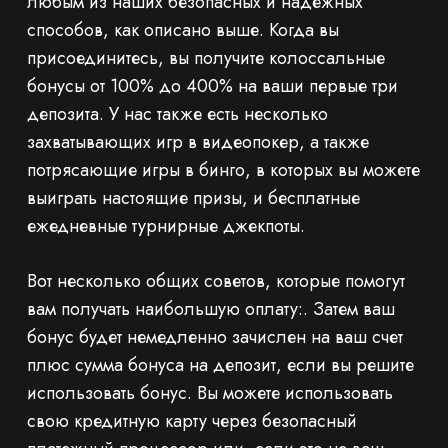
любым из наших безопасных и надежных
способов, как описано выше. Когда вы
присоединитесь, вы получите колоссальные
бонусы от 100% до 400% на ваши первые три
депозита. У нас также есть несколько
захватывающих игр в видеопокер, а также
потрясающие игры в бинго, в которых вы можете
выиграть настоящие призы, и бесплатные
ежедневные турнирные джекпоты.
Вот несколько общих советов, которые помогут
вам получать наибольшую оплату:. Затем ваш
бонус будет немедленно зачислен на ваш счет
плюс сумма бонуса на депозит, если вы решите
использовать бонус. Вы можете использовать
свою кредитную карту через безопасный