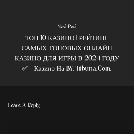
Next Post
ТОП 10 КАЗИНО | РЕЙТИНГ
САМЫХ ТОПОВЫХ ОНЛАЙН
КАЗИНО ДЛЯ ИГРЫ В 2024 ГОДУ
✅ - Казино На BY.Tribuna.com.
Leave A Reply