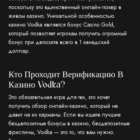
поскольку это единственный онлайн-покер в
живом казино. Уникальной особенностью
казино Vodka является бонус Casino Gold,
который позволяет игрокам получить огромный
бонус при депозите всего в 1 канадский
доллар.
Кто Проходит Верификацию В
Казино Vodka?
Это обязательная игра для тех, кто хочет
получить обзор онлайн-казино, который не
давит на их карманы. Если вы ищете лучшие
бездепозитные бонусы в казино, бездепозитные
фриспины, Vodka — это то, что вам нужно.