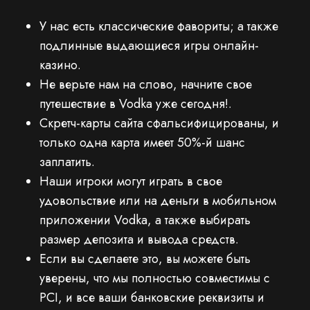
У нас есть классические фавориты; а также
подлинные выдающиеся игры онлайн-
казино.
Не верьте нам на слово, начните свое
путешествие в Vodka уже сегодня!.
Скретч-карты сайта сфальсифицированы, и
только одна карта имеет 50%-й шанс
заплатить.
Наши игроки могут играть в свое
удовольствие или на деньги в мобильном
приложении Vodka, а также выбирать
размер депозита и вывода средств.
Если вы сделаете это, вы можете быть
уверены, что мы полностью совместимы с
PCI, и все ваши банковские реквизиты и