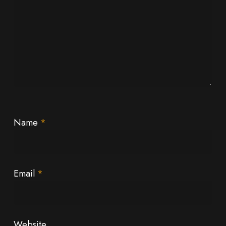
Name
*
Email
*
Website