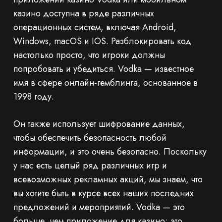
казино доступна в ряде различных
операционных систем, включая Android,
Windows, macOS и IOS. Разблокировать код
настолько просто, что игроки должны
попробовать и убедиться. Vodka — известное
имя в сфере онлайн-гемблинга, основанное в
1998 году.
Он также использует шифрование данных,
чтобы обеспечить безопасность любой
информации, и это очень безопасно. Поскольку
у нас есть целый ряд различных игр и
всевозможных рекламных акций, мы знаем, что
вы хотите быть в курсе всех наших последних
предложений и мероприятий. Vodka — это
больше, чем приложение для казино; это