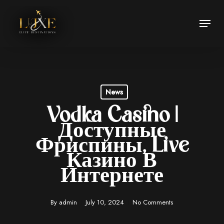
Skip
Menu
to
Close
main
Menu
content
News
Vodka Casino |
Доступные
Фриспины, Live
Казино В
Интернете
By
admin
July 10, 2024
No Comments