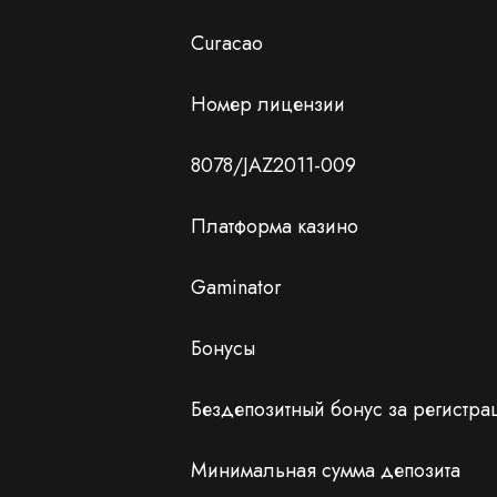
Curacao
Номер лицензии
8078/JAZ2011-009
Платформа казино
Gaminator
Бонусы
Бездепозитный бонус за регистр
Минимальная сумма депозита