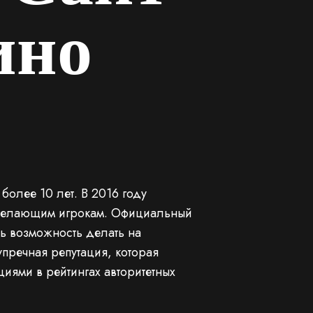
ино
более 10 лет. В 2016 году
м желающим игрокам. Официальный
ть возможность делать на
упречная репутация, которая
иями в рейтингах авторитетных