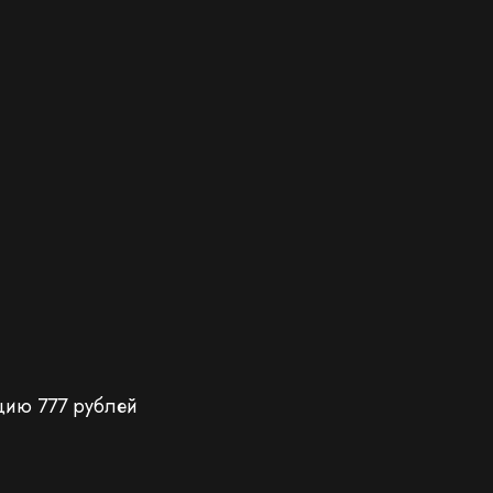
ацию 777 рублей