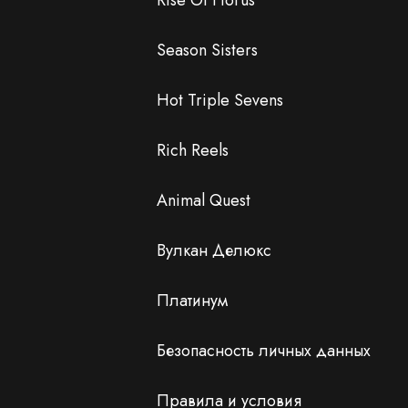
Rise Of Horus
Season Sisters
Hot Triple Sevens
Rich Reels
Animal Quest
Вулкан Делюкс
Платинум
Безопасность личных данных
Правила и условия