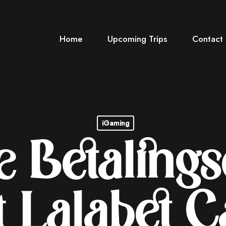
Home
Upcoming Trips
Contact
iGaming
 Betalings
t Lalabet C