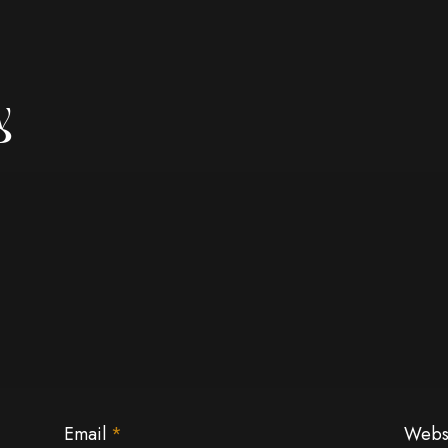
y
Email
*
Webs