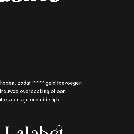
ethoden, zodat ???? geld toevoegen
rtrouwde overboeking of een
tie voor zijn onmiddellijke