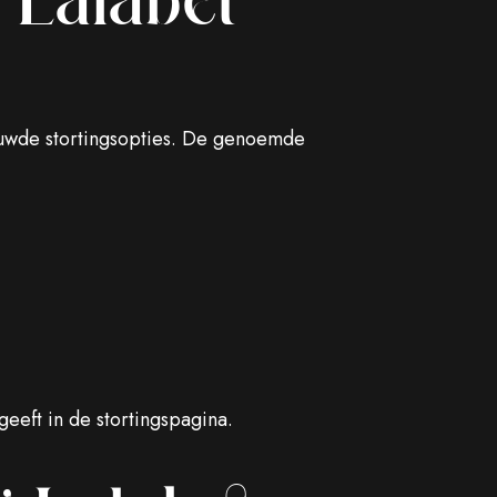
 Lalabet
rouwde stortingsopties. De genoemde
geeft in de stortingspagina.