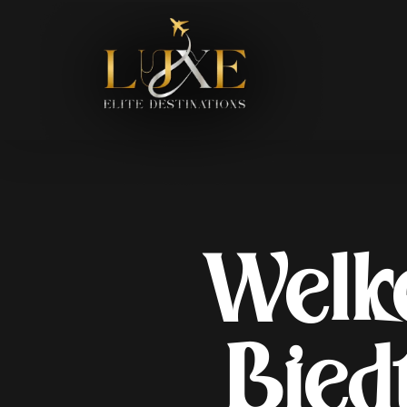
Skip
to
main
content
Welke
Bied