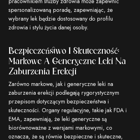
pracownikiem służby zdrowia może zapewnić
spersonalizowaną poradę, zapewniając, że
wybrany lek będzie dostosowany do profilu
zdrowia i stylu życia danej osoby.
Bezpieczeństwo I Skuteczność:
Markowe A Generyczne Leki Na
Zaburzenia Erekcji
Zarówno markowe, jak i generyczne leki na
zaburzenia erekcji podlegają rygorystycznym
przepisom dotyczącym bezpieczeństwa i
skuteczności. Organy regulacyjne, takie jak FDA i
EMA, zapewniają, że leki generyczne są
biorównoważne z wersjami markowymi, co
oznacza, że ​​są równie bezpieczne i skuteczne,