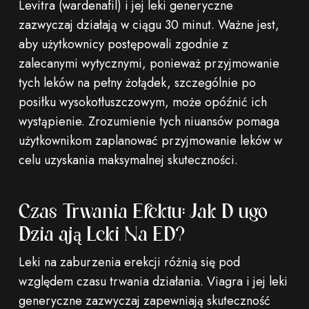
Levitra (wardenafil) i jej leki generyczne
zazwyczaj działają w ciągu 30 minut. Ważne jest,
aby użytkownicy postępowali zgodnie z
zalecanymi wytycznymi, ponieważ przyjmowanie
tych leków na pełny żołądek, szczególnie po
posiłku wysokotłuszczowym, może opóźnić ich
wystąpienie. Zrozumienie tych niuansów pomaga
użytkownikom zaplanować przyjmowanie leków w
celu uzyskania maksymalnej skuteczności.
Czas Trwania Efektu: Jak Długo
Działają Leki Na ED?
Leki na zaburzenia erekcji różnią się pod
względem czasu trwania działania. Viagra i jej leki
generyczne zazwyczaj zapewniają skuteczność