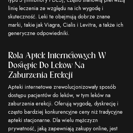
typu 5 (inhibitory PDE5), często stanowią pierwszą
linię leczenia ze względu na ich wygodę i
skuteczność. Leki te obejmują dobrze znane
marki, takie jak Viagra, Cialis i Levitra, a także ich
generyczne odpowiedniki.
Rola Aptek Internetowych W
Dostępie Do Leków Na
Zaburzenia Erekcji
Apteki internetowe zrewolucjonizowały sposób
dostępu pacjentów do leków, w tym leków na
zaburzenia erekcji. Oferują wygodę, dyskrecję i
często bardziej konkurencyjne ceny niż tradycyjne
apteki stacjonarne. Dla wielu mężczyzn
prywatność, jaką zapewniają zakupy online, jest