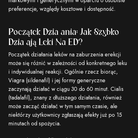
markowymi i generycznymi w oparciu o osobiste
preferencje, względy kosztowe i dostępność.
Początek Działania: Jak Szybko
Działają Leki Na ED?
Początek działania leków na zaburzenia erekcji
może się różnić w zależności od konkretnego leku
i indywidualnej reakcji. Ogólnie rzecz biorąc,
Viagra (sildenafil) i jej formy generyczne
zaczynają działać w ciągu 30 do 60 minut. Cialis
(tadalafil), znany z dłuższego działania, również
może zacząć działać w tym samym czasie, ale
niektórzy użytkownicy zgłaszają efekty już po 15
minutach od spożycia.