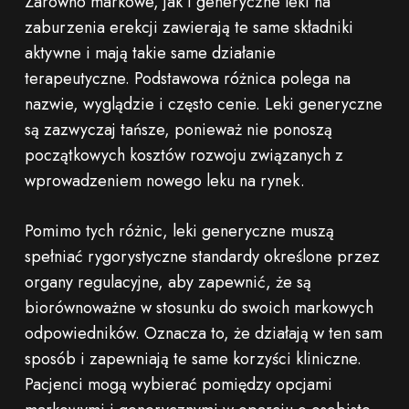
Zarówno markowe, jak i generyczne leki na
zaburzenia erekcji zawierają te same składniki
aktywne i mają takie same działanie
terapeutyczne. Podstawowa różnica polega na
nazwie, wyglądzie i często cenie. Leki generyczne
są zazwyczaj tańsze, ponieważ nie ponoszą
początkowych kosztów rozwoju związanych z
wprowadzeniem nowego leku na rynek.
Pomimo tych różnic, leki generyczne muszą
spełniać rygorystyczne standardy określone przez
organy regulacyjne, aby zapewnić, że są
biorównoważne w stosunku do swoich markowych
odpowiedników. Oznacza to, że działają w ten sam
sposób i zapewniają te same korzyści kliniczne.
Pacjenci mogą wybierać pomiędzy opcjami