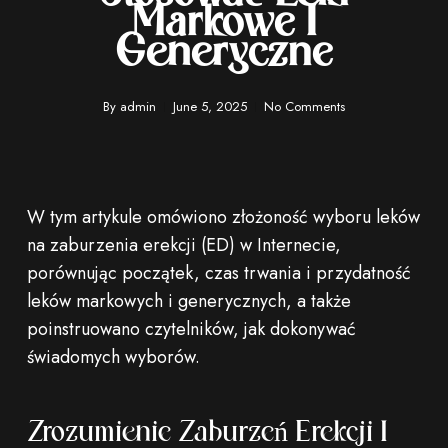
Markowe I
Generyczne
By
admin
June 5, 2025
No Comments
W tym artykule omówiono złożoność wyboru leków
na zaburzenia erekcji (ED) w Internecie,
porównując początek, czas trwania i przydatność
leków markowych i generycznych, a także
poinstruowano czytelników, jak dokonywać
świadomych wyborów.
Zrozumienie Zaburzeń Erekcji I