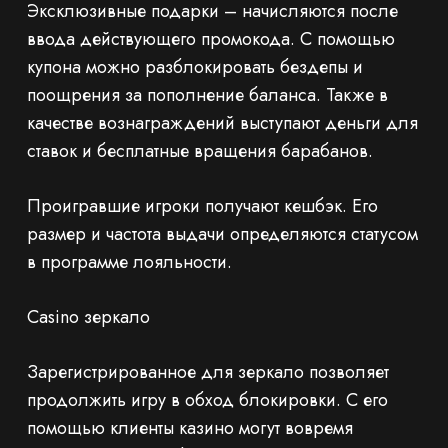
Эксклюзивные подарки – начисляются после
ввода действующего промокода. С помощью
купона можно разблокировать бездепы и
поощрения за пополнение баланса. Также в
качестве вознаграждений выступают деньги для
ставок и бесплатные вращения барабанов.
Проигравшие игроки получают кешбэк. Его
размер и частота выдачи определяются статусом
в программе лояльности.
Casino зеркало
Зарегистрированное для зеркало позволяет
продолжить игру в обход блокировки. С его
помощью клиенты казино могут вовремя