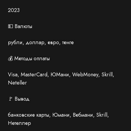
2023
💵 Валюты
рубли, доллар, евро, тенге
💰 Методы оплаты
Visa, MasterCard, ЮМани, WebMoney, Skrill,
Neteller
🚩 Вывод
банковские карты, Юмани, Вебмани, Skrill,
Нетеллер