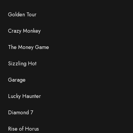
Golden Tour
Crazy Monkey
The Money Game
Sizzling Hot
Garage
Lucky Haunter
Diamond 7
Rise of Horus