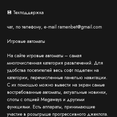
💾 Техподдержка
чат, по телефону, e-mail ramenbet@gmail.com
Игровые автоматы
На сайте игровые автоматы – самая
многочисленная категория развлечений. Для
удобства посетителей весь софт поделен на
категории, перечисленные панелью навигации.
С их помощью можно вывести на экран самые
востребованные автоматы, актуальные новинки,
слоты с опцией Megaways и другими
функциями. Есть аппараты, принимающие
участие в розыгрыше прогрессивного джекпота.