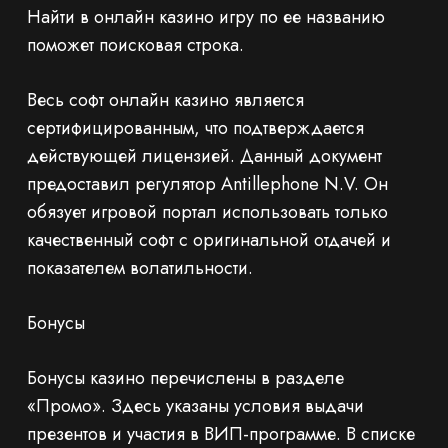
Найти в онлайн казино игру по ее названию
поможет поисковая строка.
Весь софт онлайн казино является
сертифицированным, что подтверждается
действующей лицензией. Данный документ
предоставил регулятор Antillephone N.V. Он
обязует игровой портал использовать только
качественный софт с оригинальной отдачей и
показателем волатильности.
Бонусы
Бонусы казино перечислены в разделе
«Промо». Здесь указаны условия выдачи
презентов и участия в ВИП-программе. В списке