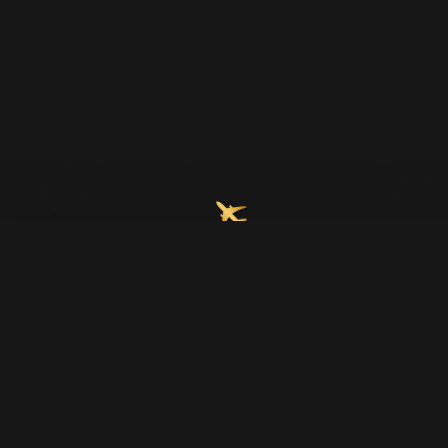
Join Our Email List