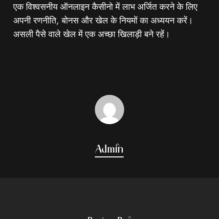
एक विश्वसनीय ऑनलाइन कैसीनो में लाभ अर्जित करने के लिए
अपनी रणनीति, बोनस और खेल के नियमों का अध्ययन करें।
असली पैसे वाले खेल में एक अच्छा खिलाड़ी बने रहें।
Admin