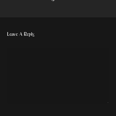
Leave A Reply