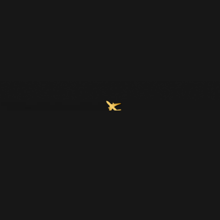
Join Our Email List