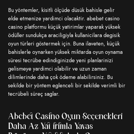
Bu yöntemler, kisitli ölçüde düsük bahisle gelir
elde etmenize yardimci olacaktir. abebet casino
casino platformu küçük yatirimlar yaparak yüksek
ödüller sundukça araciligiyla kullanicilara degisik
oyun türleri göstermek için. Buna ilaveten, küçük
bahislerle oynarken yüksek miktarda oyun oynama
süresi tecrübe edindiginizde yeni planlarinizi
gelismeye yardimci olabilir ve uzun zaman
dilimlerinde daha çok ödeme alabilirsiniz. Bu
sekilde bir yöntem eglenceli bir sekilde verimli bir
tecrübeli süreç saglar.
Abebet Casino Oyun Seçenekleri
Daha Az Yatirimla Yavas