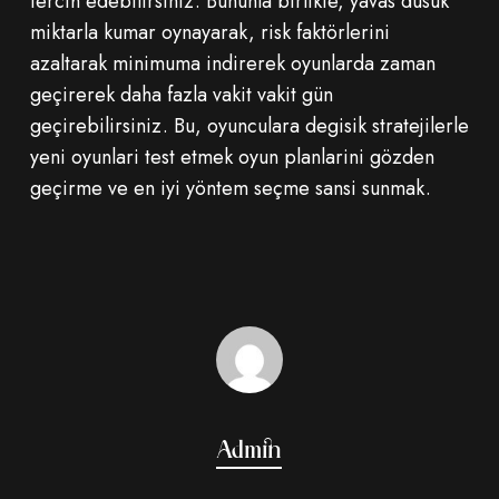
tercih edebilirsiniz. Bununla birlikte, yavas düsük
miktarla kumar oynayarak, risk faktörlerini
azaltarak minimuma indirerek oyunlarda zaman
geçirerek daha fazla vakit vakit gün
geçirebilirsiniz. Bu, oyunculara degisik stratejilerle
yeni oyunlari test etmek oyun planlarini gözden
geçirme ve en iyi yöntem seçme sansi sunmak.
Admin