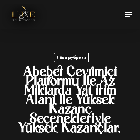
Skip
Menu
to
Close
main
Menu
content
! Без рубрики
Abebet Çevrimiçi
Platformu Ile Az
Miktarda Yatirim
Alani Ile Yüksek
Kazanç
Seçenekleriyle
Yüksek Kazançlar.