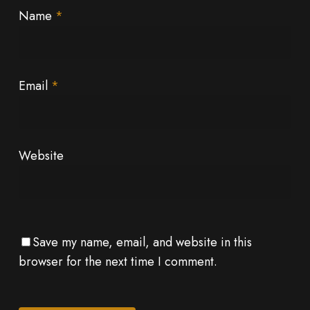
Name
*
Email
*
Website
Save my name, email, and website in this
browser for the next time I comment.