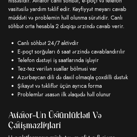
hissəsidir. Aviator canlı söhbət, e-poçt və telefon
vasitəsilə yardım təklif edir. Keyfiyyət meyarı cavab
müddəti və problemin həll olunma sürətidir. Canlı
söhbət orta hesabla 2 dəqiqə ərzində cavab verir.
Canlı söhbət 24/7 aktivdir
E-poçt sorğuları 6 saat ərzində cavablandırılır
Telefon dəstəyi iş saatlarında işləyir
Tez-tez verilən suallar bölməsi var
Azərbaycan dili də daxil olmaqla çoxdilli dəstək
Şikayət və təkliflər üçün ayrıca forma
Problemlər əsasən ilk əlaqədə həll olunur
Aviator-Un Üstünlükləri Və
Çatışmazlıqları