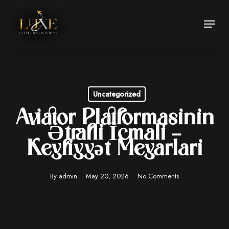
Skip
Menu
to
Close
main
Menu
content
Uncategorized
Aviator Platformasının
Ətraflı İcmalı –
Keyfiyyət Meyarları
By
admin
May 20, 2026
No Comments