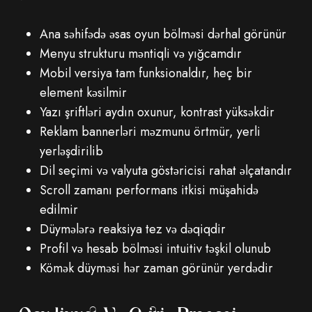
Ana səhifədə əsas oyun bölməsi dərhal görünür
Menyu strukturu məntiqli və yığcamdır
Mobil versiya tam funksionaldır, heç bir
element kəsilmir
Yazı şriftləri aydın oxunur, kontrast yüksəkdir
Reklam bannerləri məzmunu örtmür, yerli
yerləşdirilib
Dil seçimi və valyuta göstəricisi rahat əlçatandır
Scroll zamanı performans itkisi müşahidə
edilmir
Düymələrə reaksiya tez və dəqiqdir
Profil və hesab bölməsi intuitiv təşkil olunub
Kömək düyməsi hər zaman görünür yerdədir