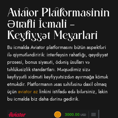
Aviator Platformasının
Ətraflı İcmalı –
Keyfiyyət Meyarları
Bu icmalda Aviator platformasını bütün aspektləri
ilə qiymətləndiririk: interfeysin rahatlığı, qeydiyyat
prosesi, bonus siyasəti, ödəniş üsulları və
təhlükəsizlik standartları. Məqsədimiz sizə
keyfiyyətli xidməti keyfiyyətsizdən ayırmağa kömək
etməkdir. Platformanın əsas səhifəsinə daxil olmaq
üçün
aviator az
linkini istifadə edə bilərsiniz, lakin
bu icmalda biz daha dərinə gedirik.