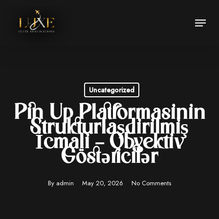
Skip
Menu
to
Close
main
Menu
content
Uncategorized
Pin Up Platformasının
Strukturlaşdırılmış
İcmalı – Obyektiv
Göstəricilər
By
admin
May 20, 2026
No Comments