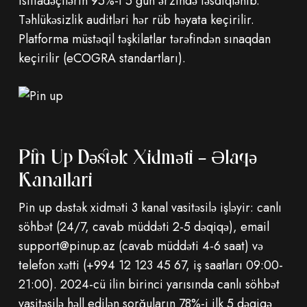
istifadəçilərin 95%-i 5 gün ərzində təsdiqlənib.
Təhlükəsizlik auditləri hər rüb həyata keçirilir.
Platforma müstəqil təşkilatlar tərəfindən sınaqdan
keçirilir (eCOGRA standartları).
Pin Up Dəstək Xidməti – Əlaqə
Kanalları
Pin up dəstək xidməti 3 kanal vasitəsilə işləyir: canlı
söhbət (24/7, cavab müddəti 2-5 dəqiqə), email
support@pinup.az (cavab müddəti 4-6 saat) və
telefon xətti (+994 12 123 45 67, iş saatları 09:00-
21:00). 2024-cü ilin birinci yarısında canlı söhbət
vasitəsilə həll edilən sorğuların 78%-i ilk 5 dəqiqə