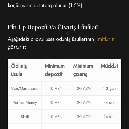
köçürməsində tətbiq olunur (1.5%).
Pin Up Depozit Və Çıxarış Limitləri
Aşağıdakı cədvəl əsas ödəniş üsullarının
limitlərini
göstərir:
Ödəniş
Minimum
Minimum
Müddət
üsulu
depozit
çıxarış
Visa/Mastercard
10 AZN
20 AZN
1-3 gün
Perfect Money
10 AZN
20 AZN
24 saat
Skrill
10 AZN
20 AZN
24 saat