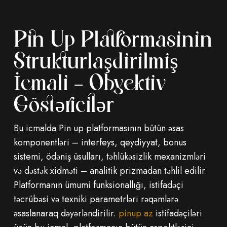
Pin Up Platformasının
Strukturlaşdırılmış
İcmalı – Obyektiv
Göstəricilər
Bu icmalda Pin up platformasının bütün əsas
komponentləri – interfeys, qeydiyyat, bonus
sistemi, ödəniş üsulları, təhlükəsizlik mexanizmləri
və dəstək xidməti – analitik prizmadan təhlil edilir.
Platformanın ümumi funksionallığı, istifadəçi
təcrübəsi və texniki parametrləri rəqəmlərə
əsaslanaraq dəyərləndirilir.
pinup az
istifadəçiləri