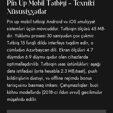
Pin Up Mobil Tətbiqi – Texniki
Xüsusiyyətlər
Pin up mobil tətbiqi Android və iOS əməliyyat
sistemləri üçün mövcuddur. Tətbiqin ölçüsü 45 MB-
dır. Yükləmə prosesi 30 saniyədən çox çəkmir.
Tətbiq 15 fərqli dildə interfeys təqdim edir, o
cümlədən Azərbaycan dili. Ekran ölçüləri 4.7
düymdən 6.9 düymə qədər olan cihazlarda
optimallaşdırılıb. Tətbiqin əsas üstünlükləri: aşağı
data istifadəsi (orta hesabla 2.3 MB/saat), push
bildirişlərin dəstəyi, və offline rejimdə bonus
tarixçəsinə baxmaq imkanı. Çatışmazlıqlar: bəzi
köhnə modellərdə (2018-ci ildən əvvəl) gecikmələr
müşahidə edilir.