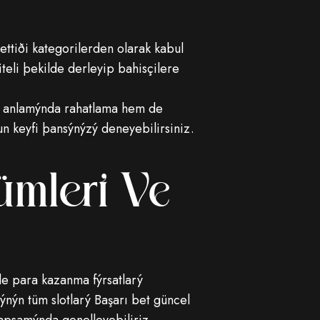
 ettiði kategorilerden olarak kabul
iteli þekilde derleyip bahisçilere
nç anlamýnda rahatlama hem de
un keyfi þansýnýzý deneyebilirsiniz.
ümleri Ve
de para kazanma fýrsatlarý
nýn tüm slotlarý Başarı bet güncel