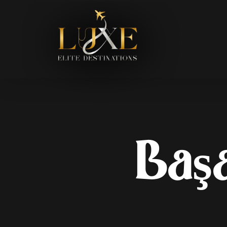
Skip
to
main
content
Başa