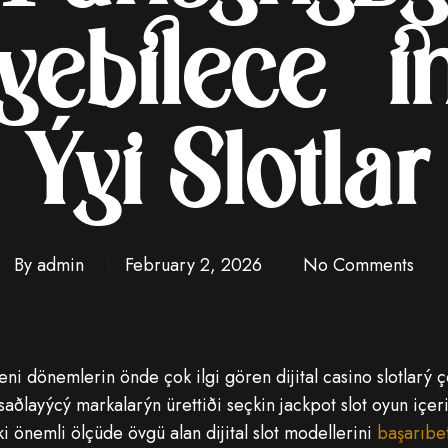
ebileceði
Ýyi Slotlar
By
admin
February 2, 2026
No Comments
eni dönemlerin önde çok ilgi gören dijital casino slotlarý
 saðlayýcý markalarýn ürettiði seçkin jackpot slot oyun içer
i önemli ölçüde övgü alan dijital slot modellerini
başarıbet