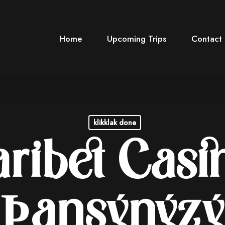
Home
Upcoming Trips
Contact
klikklak done
rıbet Casi
Þansýnýzý