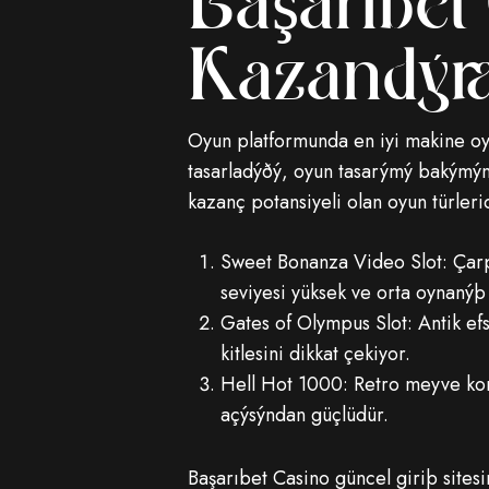
Başarıbet
Kazandýra
Oyun platformunda en iyi makine oyu
tasarladýðý, oyun tasarýmý bakýmýnd
kazanç potansiyeli olan oyun türlerid
Sweet Bonanza Video Slot: Çarp
seviyesi yüksek ve orta oynanýþ
Gates of Olympus Slot: Antik ef
kitlesini dikkat çekiyor.
Hell Hot 1000: Retro meyve kons
açýsýndan güçlüdür.
Başarıbet Casino güncel giriþ sitesi