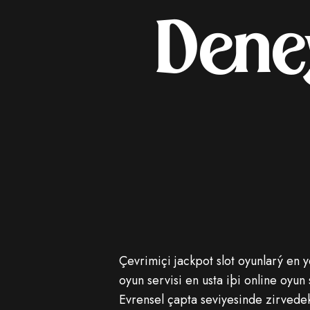
Deney
Çevrimiçi jackpot slot oyunlarý en y
oyun servisi en usta iþi online oyun
Evrensel çapta seviyesinde zirvedek