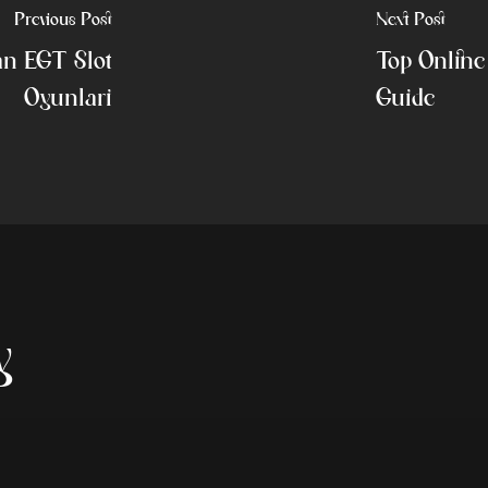
Previous Post
Next Post
an EGT Slot
Top Online
Oyunları
Guide
y