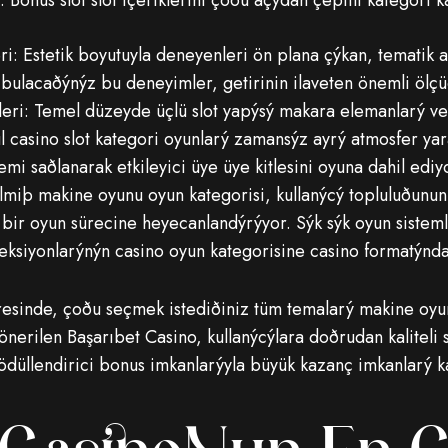
. Bonus slot slot içeriklerini çoðu açýdan çeþitli kategori
ri: Estetik boyutuyla deneyenleri ön plana çýkan, tematik 
ulacaðýnýz bu deneyimler, getirinin ilaveten önemli ölçüd
nleri: Temel düzeyde üçlü slot yapýsý makara elemanlarý ve
l casino slot kategori oyunlarý zamansýz ayrý atmosfer yara
mi saðlanarak etkileyici üye üye kitlesini oyuna dahil ediy
ilmiþ makine oyunu oyun kategorisi, kullanýcý topluluðunu
 bir oyun sürecine heyecanlandýrýyor. Sýk sýk oyun sistem
leksiyonlarýnýn casino oyun kategorisine casino formatýnd
resinde, çoðu seçmek istediðiniz tüm temalarý makine oyu
önerilen Başarıbet Casino, kullanýcýlara doðrudan kaliteli 
ödüllendirici bonus imkanlarýyla büyük kazanç imkanlarý k