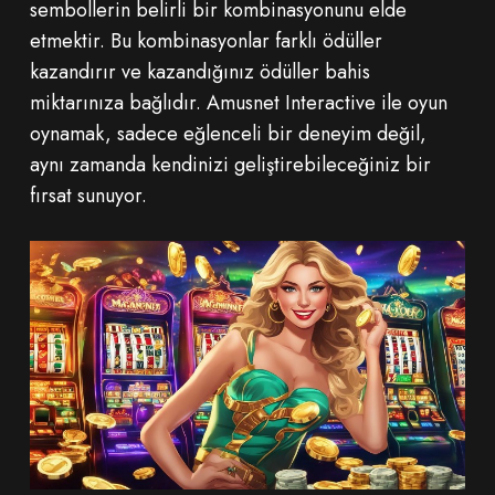
sembollerin belirli bir kombinasyonunu elde
etmektir. Bu kombinasyonlar farklı ödüller
kazandırır ve kazandığınız ödüller bahis
miktarınıza bağlıdır. Amusnet Interactive ile oyun
oynamak, sadece eğlenceli bir deneyim değil,
aynı zamanda kendinizi geliştirebileceğiniz bir
fırsat sunuyor.