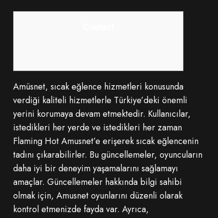
Content
Amüsnet, sıcak eğlence hizmetleri konusunda
verdiği kaliteli hizmetlerle Türkiye’deki önemli
yerini korumaya devam etmektedir. Kullanıcılar,
istedikleri her yerde ve istedikleri her zaman
Flaming Hot Amusnet’e erişerek sıcak eğlencenin
tadını çıkarabilirler. Bu güncellemeler, oyuncuların
daha iyi bir deneyim yaşamalarını sağlamayı
amaçlar. Güncellemeler hakkında bilgi sahibi
olmak için, Amusnet oyunlarını düzenli olarak
kontrol etmenizde fayda var. Ayrıca,