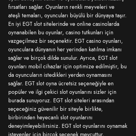
fırsatları sağlar. Oyunların renkli meyveleri ve
ateşli temaları, oyuncuları büyülü bir dünyaya taşır.
En iyi EGT slot sitelerinde ve online casinolarda
oynanabilen bu oyunlar, casino tutkunları için
vazgeçilmez bir seçenektir. EGT casino oyunları,
oyunculara dünyanın her yerinden katılma imkanı
sağlar ve birçok dilde sunulur. Ayrıca, EGT slot
oyunları mobil cihazlar için optimize edilmiştir, bu
da oyuncuların istedikleri yerden oynamasını
sağlar. EGT slot oyna ücretsiz seçeneğiyle en
popüler ve ilgi çekici slot oyunlarını sizler için
burada sunuyoruz. EGT slot siteleri arasından
seçeceğiniz güvenilir bir siteyle birlikte,
birbirinden heyecanlı slot oyunlarını
deneyimleyebilirsiniz. EGT slot oyunlarını oynamak
isteyenler için birçok seçenek mevcuttur.