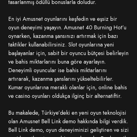
tasarlanmış ödüllü bonuslarla doludur.
En iyi Amusnet oyunlarını keşfedin ve eşsiz bir
oyun deneyimi yaşayın. Amusnet 40 Burning Hot’u
oynarken, kazanma şansınızı artırmak için bazı
taktikler kullanabilirsiniz. Slot oyunlarına yeni
başlayanlar için, sabit bir oyuncu bütçesi belirleyin
ve bahis miktarlarını buna göre ayarlayın.
Deneyimli oyuncular ise bahis miktarlarını
artırarak, kazanma şanslarını yükseltebilirler.
Kumar oyunlarına meraklı olanlar için, online bahis
ve casino oyunları oldukça ilginç bir alternatiftir.
Bu makalede, Türkiye’deki en yeni oyun teknolojisi
olan Amusnet Bell Link demo hakkında bilgi verdik.
Bell Link demo, oyun deneyiminizi geliştiren ve sizi