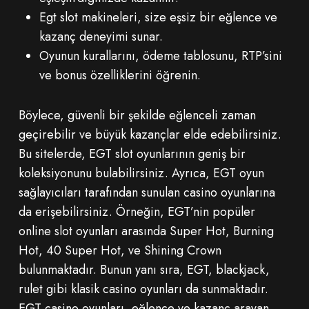
Egt slot makineleri, size eşsiz bir eğlence ve
kazanç deneyimi sunar.
Oyunun kurallarını, ödeme tablosunu, RTP’sini
ve bonus özelliklerini öğrenin.
Böylece, güvenli bir şekilde eğlenceli zaman
geçirebilir ve büyük kazançlar elde edebilirsiniz.
Bu sitelerde, EGT slot oyunlarının geniş bir
koleksiyonunu bulabilirsiniz. Ayrıca, EGT oyun
sağlayıcıları tarafından sunulan casino oyunlarına
da erişebilirsiniz. Örneğin, EGT’nin popüler
online slot oyunları arasında Super Hot, Burning
Hot, 40 Super Hot, ve Shining Crown
bulunmaktadır. Bunun yanı sıra, EGT, blackjack,
rulet gibi klasik casino oyunları da sunmaktadır.
EGT casino oyunları, eğlence ve kazanç arayan