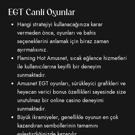
EGT Canlı Oyunlar
Hangi stratejiyi kullanacağınıza karar
vermeden önce, oyunları ve bahis
seçeneklerini anlamak için biraz zaman
ayırmalısınız.
Flaming Hot Amusnet, sıcak eğlence hizmetleri
ile kullanıcılarına keyifli bir deneyim
sunmaktadır.
Amusnet EGT oyunları, sürükleyici grafikleri ve
heyecan verici bonus özellikleri sayesinde size
unutulmaz bir online casino deneyimi
sunmaktadır.
Büyük ikramiyeler, genellikle oyunun en çok
kazandıran sembollerinin tamamını
eşleştirdiğinizde kazanılır.