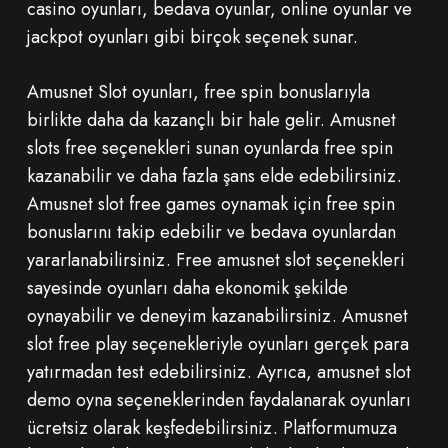
casino oyunları, bedava oyunlar, online oyunlar ve
jackpot oyunları gibi birçok seçenek sunar.
Amusnet Slot oyunları, free spin bonuslarıyla
birlikte daha da kazançlı bir hale gelir. Amusnet
slots free seçenekleri sunan oyunlarda free spin
kazanabilir ve daha fazla şans elde edebilirsiniz.
Amusnet slot free games oynamak için free spin
bonuslarını takip edebilir ve bedava oyunlardan
yararlanabilirsiniz. Free amusnet slot seçenekleri
sayesinde oyunları daha ekonomik şekilde
oynayabilir ve deneyim kazanabilirsiniz. Amusnet
slot free play seçenekleriyle oyunları gerçek para
yatırmadan test edebilirsiniz. Ayrıca, amusnet slot
demo oyna seçeneklerinden faydalanarak oyunları
ücretsiz olarak keşfedebilirsiniz. Platformumuza