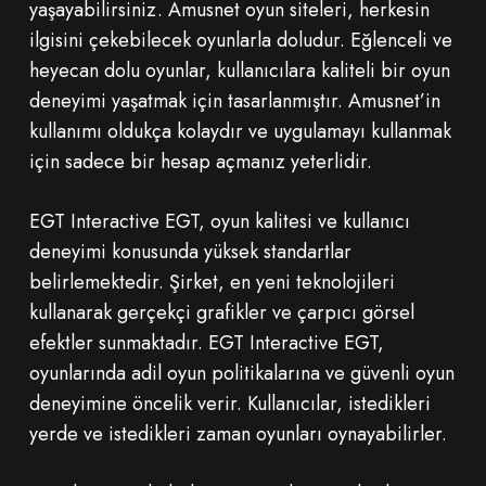
yaşayabilirsiniz. Amusnet oyun siteleri, herkesin
ilgisini çekebilecek oyunlarla doludur. Eğlenceli ve
heyecan dolu oyunlar, kullanıcılara kaliteli bir oyun
deneyimi yaşatmak için tasarlanmıştır. Amusnet’in
kullanımı oldukça kolaydır ve uygulamayı kullanmak
için sadece bir hesap açmanız yeterlidir.
EGT Interactive EGT, oyun kalitesi ve kullanıcı
deneyimi konusunda yüksek standartlar
belirlemektedir. Şirket, en yeni teknolojileri
kullanarak gerçekçi grafikler ve çarpıcı görsel
efektler sunmaktadır. EGT Interactive EGT,
oyunlarında adil oyun politikalarına ve güvenli oyun
deneyimine öncelik verir. Kullanıcılar, istedikleri
yerde ve istedikleri zaman oyunları oynayabilirler.