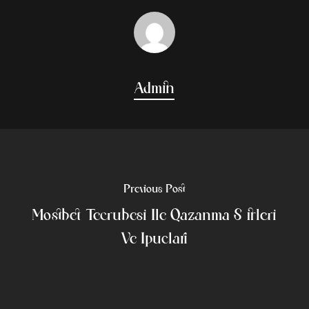
Admin
Previous Post
Mostbet Tecrubesi Ile Qazanma Sirleri
Ve Ipuclari