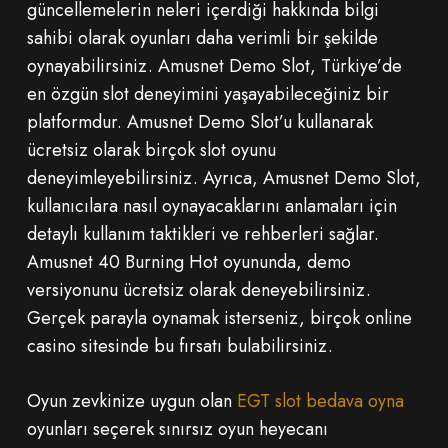
güncellemelerin neleri içerdiği hakkında bilgi
sahibi olarak oyunları daha verimli bir şekilde
oynayabilirsiniz. Amusnet Demo Slot, Türkiye’de
en özgün slot deneyimini yaşayabileceğiniz bir
platformdur. Amusnet Demo Slot’u kullanarak
ücretsiz olarak birçok slot oyunu
deneyimleyebilirsiniz. Ayrıca, Amusnet Demo Slot,
kullanıcılara nasıl oynayacaklarını anlamaları için
detaylı kullanım taktikleri ve rehberleri sağlar.
Amusnet 40 Burning Hot oyununda, demo
versiyonunu ücretsiz olarak deneyebilirsiniz.
Gerçek parayla oynamak isterseniz, birçok online
casino sitesinde bu fırsatı bulabilirsiniz.
Oyun zevkinize uygun olan
EGT slot bedava oyna
oyunları seçerek sınırsız oyun heyecanı