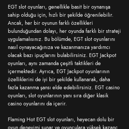
EGT slot oyunları, genellikle basit bir oynanışa
sahip olduğu için, hızlı bir şekilde öğrenilebilir.
Ancak, her bir oyunun farklı özellikleri
bulunduğundan dolayı, her oyunda farklı bir strateji
uygulamalısınız. Bu bölümde, EGT slot oyunlarını
nasıl oynayacağınıza ve kazanmanıza yardımcı
olacak bazı ipuçlarını bulabilirsiniz. EGT Jackpot
oyunları, aynı zamanda çeşitli taktikleri de
içermektedir. Ayrıca, EGT Jackpot oyunlarının
özelliklerini de iyi bir şekilde kullanarak, daha
fazla kazanma şansı elde edebilirsiniz. EGT casino
oyunları, slot oyunlarının yanı sıra diğer klasik
casino oyunlarını da içerir.
Flaming Hot EGT slot oyunları, heyecan dolu bir
oyun deneyimi sunar ve oyunculara yüksek kazanç