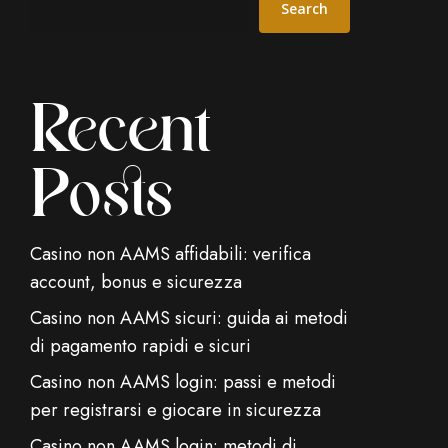
Search
Recent
Posts
Casino non AAMS affidabili: verifica
account, bonus e sicurezza
Casino non AAMS sicuri: guida ai metodi
di pagamento rapidi e sicuri
Casino non AAMS login: passi e metodi
per registrarsi e giocare in sicurezza
Casino non AAMS login: metodi di