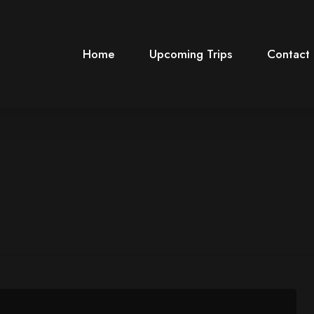
Home
Upcoming Trips
Contact