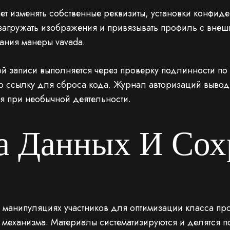
ет изменять собственные реквизиты, установки конфид
загружать изображения и привязывать профиль с вне
ания манеры vavada.
й записи выполняется через проверку подлинности по 
ю ссылку для сброса кода. Журнал авторизаций выводи
ся при необычной деятельности.
а Данных И Сох
манипуляциях участников для оптимизации класса про
механизма. Материалы систематизируются и делятся по