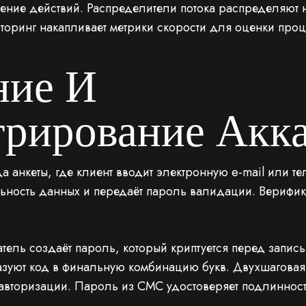
ние действий. Распределители потока распределяют 
оринг накапливает метрики скорости для оценки проц
ние И
рирование Акк
а анкеты, где клиент вводит электронную e-mail или 
ность данных и передаёт пароль валидации. Верифика
тель создаёт пароль, который криптуется перед запис
уют код в финальную комбинацию букв. Двухшаговая 
авторизации. Пароль из СМС удостоверяет подлинност