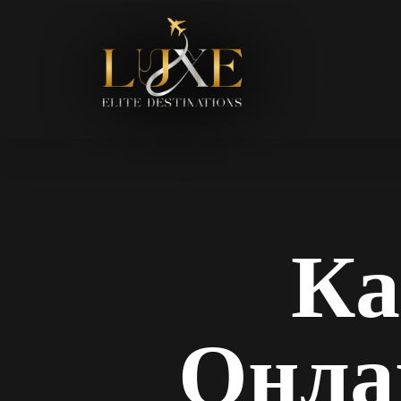
Skip
to
main
content
Ка
Онла