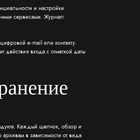
енциальности и настройки
шними сервисами. Журнал
цифровой e-mail или контакту.
т действия входа с отметкой даты
ранение
дукта. Каждый щелчок, обзор и
 архивам в зависимости от вида