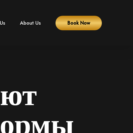
 Us
About Us
Book Now
уют
формы