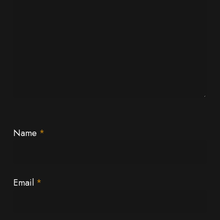
Name
*
Email
*