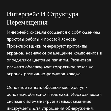
Интерфейс И Структура
Перемещения
Интерфейс системы создаётся с соблюдением
простоты работы и простой ясности.
Проектировщики генерируют прототипы
экранов, назначают размещение компонентов и
определяют цветовые палитры. Резиновая
разметка обеспечивает корректное показ на
экранах различных форматов вавада.
Основное панель обеспечивает доступ к
основным областям площадки. Иерархическая
система систематизирует взаимосвязанные
инструменты для упрощения обнаружения.