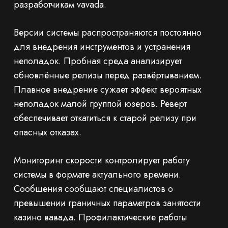
разработчикам vavada.
Версии системы распространяются постоянно
для внедрения инструментов и устранения
неполадок. Пробная среда анализирует
обновлённые релизы перед развёртыванием.
Плавное внедрение сужает эффект вероятных
неполадок малой группой юзеров. Реверт
обеспечивает откатиться к старой релизу при
опасных отказах.
Мониторинг скорости контролирует работу
системы в формате актуального времени.
Сообщения сообщают специалистов о
превышении граничных параметров занятости
казино вавада. Профилактические работы