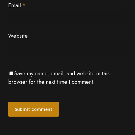
Email
*
Website
Save my name, email, and website in this
browser for the next time I comment.