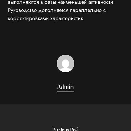
выполняются в фазы наименьшей активности.
Руководство дополняется параллельно с
корректировками характеристик.
Admin
Previous Post