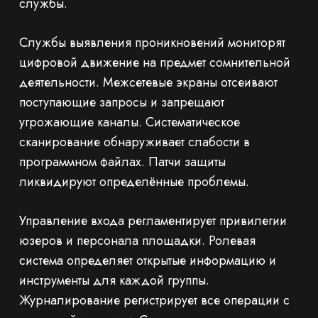
службы.
Службы выявления проникновений мониторят
цифровой движение на предмет сомнительной
деятельности. Межсетевые экраны отсеивают
поступающие запросы и запрещают
угрожающие каналы. Систематическое
сканирование обнаруживает слабости в
программном файлах. Патчи защиты
ликвидируют определённые проблемы.
Управление входа регламентирует привилегии
юзеров и персонала площадки. Ролевая
система определяет открытые информацию и
инструменты для каждой группы.
Журналирование регистрирует все операции с