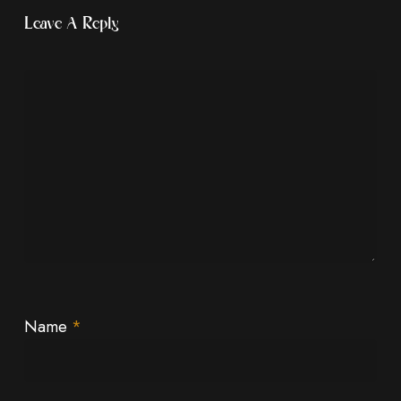
Leave A Reply
Name
*