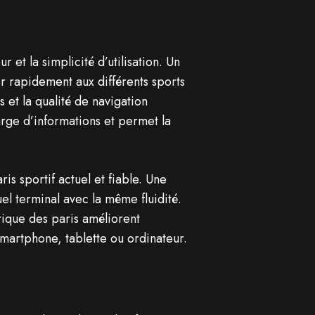
 et la simplicité d’utilisation. Un
r rapidement aux différents sports
 et la qualité de navigation
rge d’informations et permet la
is sportif actuel et fiable. Une
el terminal avec la même fluidité.
orique des paris améliorent
smartphone, tablette ou ordinateur.