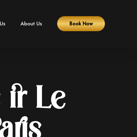
 Us
About Us
Book Now
ir Le
aris