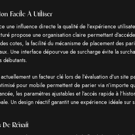
ion Facile À Utiliser
une influence directe la qualité de l’expérience utilisateur
ucturé propose une organisation claire permettant d’accéde
é des cotes, la facilité du mécanisme de placement des paris
aux. Une interface dépourvue de surcharge évite la surcha
es débutants.
tuellement un facteur clé lors de l’évaluation d’un site par
ptimisé pour mobile permettent de parier via n’importe qu
ncée, les paramètres ajustables et l’accès rapide à l’hist
le. Un design réactif garantit une expérience idéale sur 
De Retrait