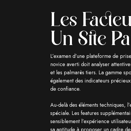
Les Facteu
Un Site Pa
L’examen d’une plateforme de pris
novice averti doit analyser attentiv
et les palmarès tiers. La gamme sport
également des indicateurs précieux d
de confiance.
Au-delà des éléments techniques, l
spéciale. Les features supplémentair
sensiblement l’expérience utilisateu
sa aptitude à proposer un cadre de 