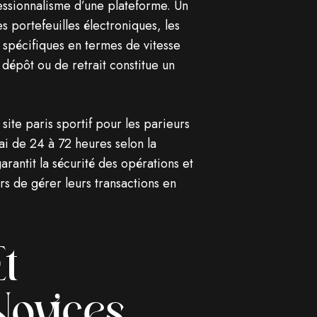
fessionnalisme d’une plateforme. Un
s portefeuilles électroniques, les
 spécifiques en termes de vitesse
e dépôt ou de retrait constitue un
site paris sportif pour les parieurs
ai de 24 à 72 heures selon la
arantit la sécurité des opérations et
urs de gérer leurs transactions en
t
Novices