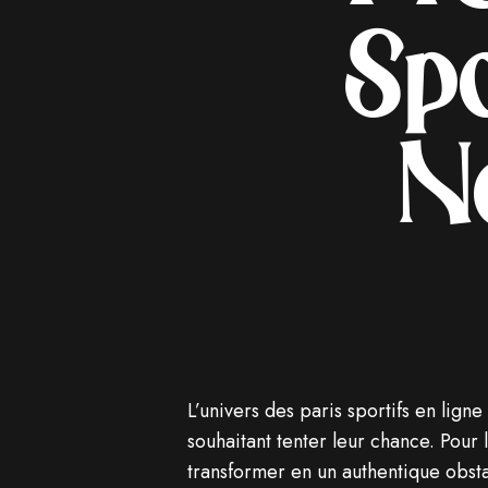
Spo
No
L’univers des paris sportifs en lign
souhaitant tenter leur chance. Pour
transformer en un authentique obstacl