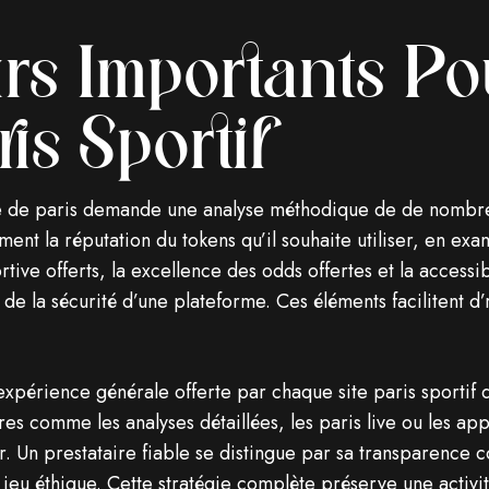
rs Importants Po
ris Sportif
e de paris demande une analyse méthodique de de nombre
ement la réputation du tokens qu’il souhaite utiliser, en e
ive offerts, la excellence des odds offertes et la accessibi
e la sécurité d’une plateforme. Ces éléments facilitent d’
’expérience générale offerte par chaque site paris sporti
es comme les analyses détaillées, les paris live ou les ap
r. Un prestataire fiable se distingue par sa transparence co
jeu éthique. Cette stratégie complète préserve une activi