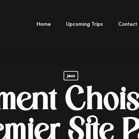
Home
Upcoming Trips
Contact
jeux
ent Chois
mier Site P