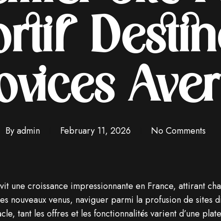
rtif Desti
vices Aver
By
admin
February 11, 2026
No Comments
e vit une croissance impressionnante en France, attirant ch
 les nouveaux venus, naviguer parmi la profusion de sites 
e, tant les offres et les fonctionnalités varient d’une plate