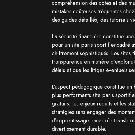
compréhension des cotes et des mul
mistakes coûteuses fréquentes chez l
des guides détaillés, des tutoriels 
La sécurité financière constitue un
pour un site paris sportif encadré 
chiffrement sophistiqués. Les sites f
transparence en matière d’exploitat
délais et que les litiges éventuels 
L’aspect pédagogique constitue un 
plus performants site paris sportif
gratuits, les enjeux réduits et les 
stratégies sans engager des montan
d’apprentissage encadrée transforme
divertissement durable.