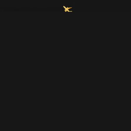
Join Our Email List
Home
About Us
Upcoming Trips
Contact Us