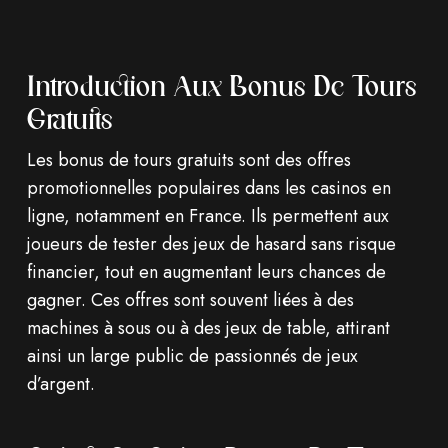
Introduction Aux Bonus De Tours
Gratuits
Les bonus de tours gratuits sont des offres
promotionnelles populaires dans les casinos en
ligne, notamment en France. Ils permettent aux
joueurs de tester des jeux de hasard sans risque
financier, tout en augmentant leurs chances de
gagner. Ces offres sont souvent liées à des
machines à sous ou à des jeux de table, attirant
ainsi un large public de passionnés de jeux
d’argent.