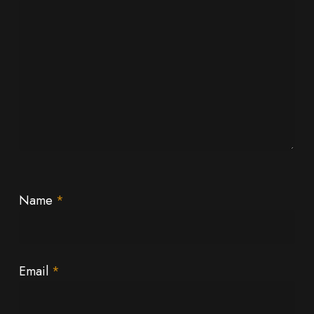
Name
*
Email
*