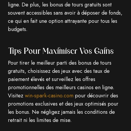
ligne. De plus, les bonus de tours gratuits sont
souvent accessibles sans avoir à déposer de fonds,
ce qui en fait une option attrayante pour tous les
budgets.
Tips Pour Maximiser Vos Gains
Pour tirer le meilleur parti des bonus de tours
gratuits, choisissez des jeux avec des taux de
paiement élevés et surveillez les offres
promotionnelles des meilleurs casinos en ligne.
Visitez
win-spark-casino.com
pour découvrir des
promotions exclusives et des jeux optimisés pour
les bonus. Ne négligez jamais les conditions de
retrait ni les limites de mise.