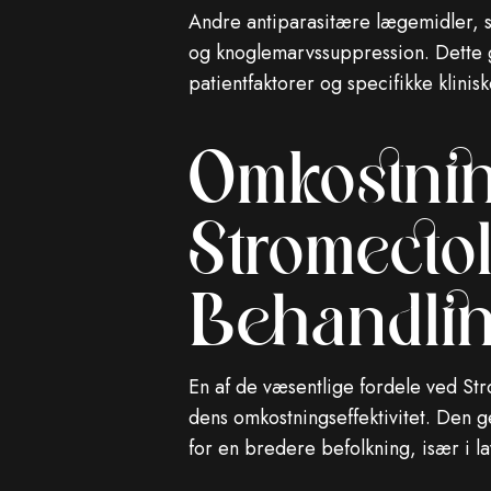
Andre antiparasitære lægemidler, s
og knoglemarvssuppression. Dette gø
patientfaktorer og specifikke klinis
Omkostnin
Stromecto
Behandlin
En af de væsentlige fordele ved St
dens omkostningseffektivitet. Den g
for en bredere befolkning, især i l