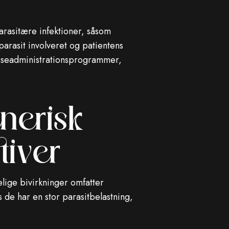
arasitære infektioner, såsom
arasit involveret og patientens
masseadministrationsprogrammer,
enerisk
tiver
lige bivirkninger omfatter
 de har en stor parasitbelastning,