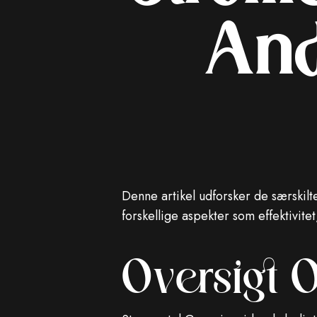
And
Denne artikel udforsker de særski
forskellige aspekter som effektivite
Oversigt 