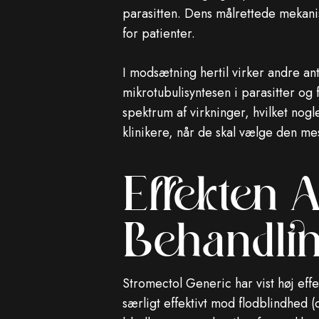
parasitten. Dens målrettede mekanis
for patienter.
I modsætning hertil virker andre 
mikrotubulisyntesen i parasitter og
spektrum af virkninger, hvilket nogl
klinikere, når de skal vælge den me
Effekten A
Behandlin
Stromectol Generic har vist høj effek
særligt effektivt mod flodblindhed (o