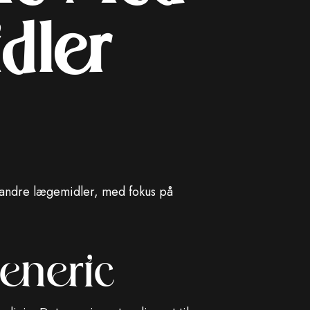
dler
 andre lægemidler, med fokus på
eneric