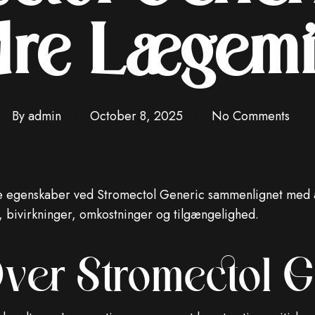
re Lægemi
By
admin
October 8, 2025
No Comments
lte egenskaber ved Stromectol Generic sammenlignet med
t, bivirkninger, omkostninger og tilgængelighed.
Over Stromectol G