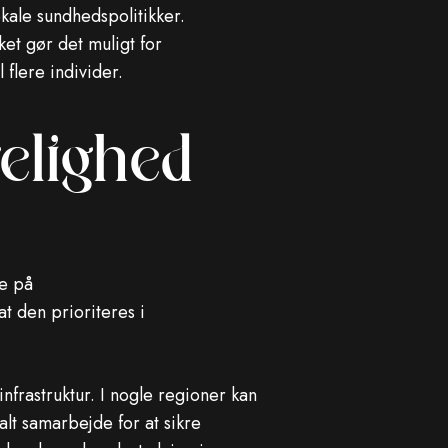
kale sundhedspolitikker.
et gør det muligt for
flere individer.
elighed
se på
t den prioriteres i
frastruktur. I nogle regioner kan
alt samarbejde for at sikre