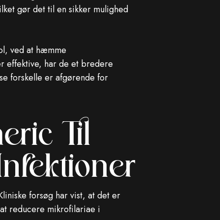
ket gør det til en sikker mulighed
zol, ved at hæmme
r effektive, har de et bredere
sse forskelle er afgørende for
eric Til
nfektioner
liniske forsøg har vist, at det er
 at reducere mikrofilariae i