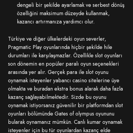
dengeli bir şekilde ayarlamak ve serbest dönüş
özelliğini maksimum düzeyde kullanmak,
kazancı artırmanıza yardımcı olur.
Türkiye ve diğer ülkelerdeki oyun severler,
Pragmatic Play oyunlarında hiçbir şekilde hile
durumları ile karşılaşmazlar. Özellikle slot oyunları
son dönemin en popüler paralı oyun seçenekleri
arasında yer alır. Gerçek para ile slot oyunu
oynamak isteyenler yabancı casino sitelerine üye
olmakta ve buradan ekstra bonus alarak daha fazla
kazanç sağlayabilmektedir. Sizde bu oyunu
oynamak istiyorsanız güvenilir bir platformdan slot
oyunları bölümünde Gates of olympus oyununu
bularak oynamanız mümkün. Canlı kumar oynamak
isteyenler için bu tür oyunlardan kazanç elde