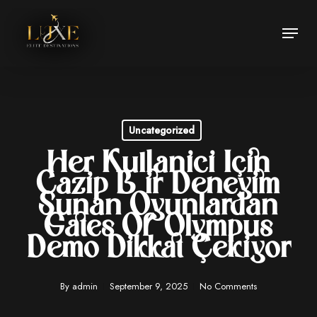
Skip
Menu
to
Close
main
Menu
content
Uncategorized
Her Kullanıcı Için
Cazip Bir Deneyim
Sunan Oyunlardan
Gates Of Olympus
Demo Dikkat Çekiyor
By
admin
September 9, 2025
No Comments