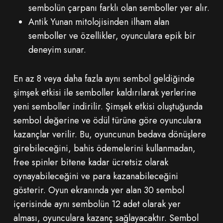
sembolün çarpanı farklı olan semboller yer alır.
Antik Yunan mitolojisinden ilham alan
semboller ve özellikler, oyunculara epik bir
deneyim sunar.
En az 8 veya daha fazla aynı sembol geldiğinde
şimşek etkisi ile semboller kaldırılarak yerlerine
yeni semboller indirilir. Şimşek etkisi oluştuğunda
sembol değerine ve ödül türüne göre oyunculara
kazançlar verilir. Bu, oyuncunun bedava dönüşlere
girebileceğini, bahis ödemelerini kullanmadan,
free spinler bitene kadar ücretsiz olarak
oynayabileceğini ve para kazanabileceğini
gösterir. Oyun ekranında yer alan 30 sembol
içerisinde aynı sembolün 12 adet olarak yer
alması, oyunculara kazanç sağlayacaktır. Sembol