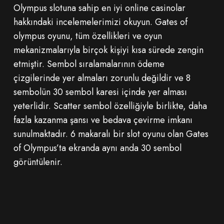
Olympus slotuna sahip en iyi online casinolar
hakkındaki incelemelerimizi okuyun. Gates of
olympus oyunu, tüm özellikleri ve oyun
mekanizmalarıyla birçok kişiyi kısa sürede zengin
etmiştir. Sembol sıralamalarının ödeme
çizgilerinde yer almaları zorunlu değildir ve 8
sembolün 30 sembol karesi içinde yer alması
yeterlidir. Scatter sembol özelliğiyle birlikte, daha
fazla kazanma şansı ve bedava çevirme imkanı
sunulmaktadır. 6 makaralı bir slot oyunu olan Gates
of Olympus’ta ekranda aynı anda 30 sembol
görüntülenir.