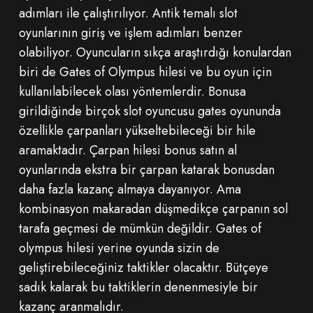
adımları ile çalıştırılıyor. Antik temalı slot
oyunlarının giriş ve işlem adımları benzer
olabiliyor. Oyuncuların sıkça araştırdığı konulardan
biri de Gates of Olympus hilesi ve bu oyun için
kullanılabilecek olası yöntemlerdir. Bonusa
girildiğinde birçok slot oyuncusu gates oyununda
özellikle çarpanları yükseltebileceği bir hile
aramaktadır. Çarpan hilesi bonus satın al
oyunlarında ekstra bir çarpan katarak bonusdan
daha fazla kazanç almaya dayanıyor. Ama
kombinasyon makaradan düşmedikçe çarpanın sol
tarafa geçmesi de mümkün değildir. Gates of
olympus hilesi yerine oyunda sizin de
geliştirebileceğiniz taktikler olacaktır. Bütçeye
sadık kalarak bu taktiklerin denenmesiyle bir
kazanç aranmalıdır.