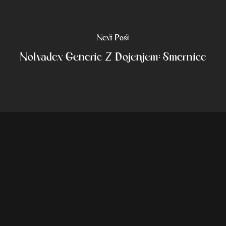
Next Post
Nolvadex Generic Z Dojenjem: Smernice