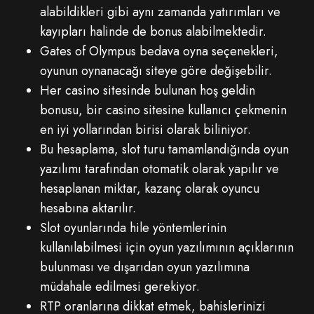
alabildikleri gibi aynı zamanda yatırımları ve
kayıpları halinde de bonus alabilmektedir.
Gates of Olympus bedava oyna seçenekleri,
oyunun oynanacağı siteye göre değişebilir.
Her casino sitesinde bulunan hoş geldin
bonusu, bir casino sitesine kullanıcı çekmenin
en iyi yollarından birisi olarak biliniyor.
Bu hesaplama, slot turu tamamlandığında oyun
yazılımı tarafından otomatik olarak yapılır ve
hesaplanan miktar, kazanç olarak oyuncu
hesabına aktarılır.
Slot oyunlarında hile yöntemlerinin
kullanılabilmesi için oyun yazılımının açıklarının
bulunması ve dışarıdan oyun yazılımına
müdahale edilmesi gerekiyor.
RTP oranlarına dikkat etmek, bahislerinizi