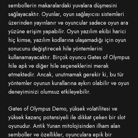
sembollerin makaralardaki yuvalara düşmesini
sağlayacaktır. Oyunlar, oyun sağlayıcısı sistemleri
üzerinden yayınlanır ve oyuncular sadece oyun ara
yüzüne erişim yapabilir. Oyun yazılım ekibi harici
hiç kimse, yazılım kodlarına ulaşamadığı için oyun
sonucunu değiştirecek hile yöntemlerini
kullanamayacaktır. Birçok oyuncu Gates of Olympus
hile apk ve diğer hile seçeneklerini merak
etmektedir. Ancak, unutmamak gerekir ki, bu tür
yöntemler oyunun kurallarına aykırı olabilir ve oyun
deneyiminizi olumsuz etkileyebilir.
Gates of Olympus Demo, yüksek volatilitesi ve
yüksek kazanç potansiyeli ile dikkat çeken bir slot
oyunudur. Antik Yunan mitolojisinden ilham alan
semboller ve özellikler, oyunculara epik bir