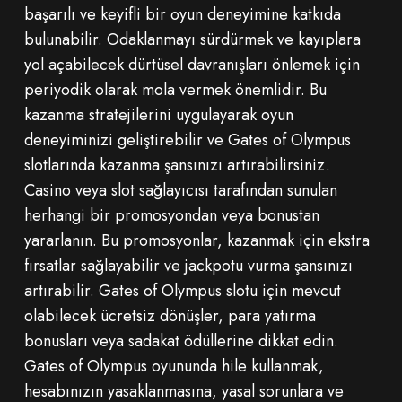
başarılı ve keyifli bir oyun deneyimine katkıda
bulunabilir. Odaklanmayı sürdürmek ve kayıplara
yol açabilecek dürtüsel davranışları önlemek için
periyodik olarak mola vermek önemlidir. Bu
kazanma stratejilerini uygulayarak oyun
deneyiminizi geliştirebilir ve Gates of Olympus
slotlarında kazanma şansınızı artırabilirsiniz.
Casino veya slot sağlayıcısı tarafından sunulan
herhangi bir promosyondan veya bonustan
yararlanın. Bu promosyonlar, kazanmak için ekstra
fırsatlar sağlayabilir ve jackpotu vurma şansınızı
artırabilir. Gates of Olympus slotu için mevcut
olabilecek ücretsiz dönüşler, para yatırma
bonusları veya sadakat ödüllerine dikkat edin.
Gates of Olympus oyununda hile kullanmak,
hesabınızın yasaklanmasına, yasal sorunlara ve