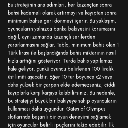
Bu stratejinin ana adımları, her kazançtan sonra
bahsi kademeli olarak artırmayı ve kayıptan sonra
minimum bahse geri dönmeyi içerir. Bu yaklaşım,
oyuncuların yalnızca banka bakiyesini korumasını
değil, aynı zamanda kazançlı serilerden
yararlanmasını sağlar. Tablo, minimum bahis olan 1
Türk lirası ile başlandığında bahis miktarının nasıl
hızla arttığını gösteriyor. Turda bahis yapılamaz
hale geliyor, çünkü oyuncu belirlenen 100 liralık
üst limiti aşacaktır. Eğer 10 tur boyunca x2 veya
daha yüksek bir çarpan elde edemezseniz, ciddi
kayıplarla karşı karşıya kalabilirsiniz. Bu nedenle,
bu stratejiyi büyük bir bakiyeye sahip oyuncuların
kullanması daha uygundur. Gates of Olympus
slotlarında başarılı bir oyun deneyimi sağlamak
için oyuncular belirli ipuçlarını takip edebilir. İlk