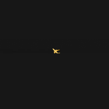
Join Our Email List