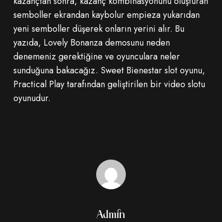
kazançtan sonra, kazanç kombinasyonunu oluşturan
semboller ekrandan kaybolur empieza yukarıdan
yeni semboller düşerek onların yerini alır. Bu
yazıda, Lovely Bonanza demosunu neden
denemeniz gerektiğine ve oyunculara neler
sunduğuna bakacağız. Sweet Bienestar slot oyunu,
Practical Play tarafından geliştirilen bir video slotu
oyunudur.
Admin