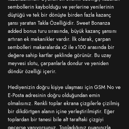
sembollerin kaybolduğu ve yerlerine yenilerinin
düştüğü ve tek bir dönüşte birden fazla kazanç
şansı yaratan Takla Özelliğidir. Sweet Bonanza
added bonus turu sırasında, büyük kazanç şansını
artıran ek mekanikler vardır. İlk olarak, çarpan
sembolleri makaralarda x2 ile x100 arasında bir
değere sahip kartlar şeklinde görünür. Bu uzay
meyvesi slotu, çarpanlarla dondur ve yeniden
döndür özelliği içerir.
Hediyenizin doğru kişiye ulaşması için GSM No ve
E-Posta adresinin doğru olduğundan emin
olmalısınız. Renkli toplar ekrana çizgilerle çizilmiş
bir dikdörtgen alanın içine yerleştirilmiştir. Eğer
toplardan bir tanesi bile alt taraftaki çizgiyi
geçerse yanıyorsunuz. Topladığınız puanınızla