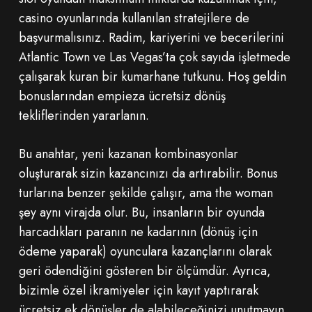
casino oyunlarında kullanılan stratejilere de
başvurmalısınız. Radim, kariyerini ve becerilerini
Atlantic Town ve Las Vegas’ta çok sayıda işletmede
çalışarak kuran bir kumarhane tutkunu. Hoş geldin
bonuslarından empieza ücretsiz dönüş
tekliflerinden yararlanın.
Bu anahtar, yeni kazanan kombinasyonlar
oluşturarak sizin kazancınızı da artırabilir. Bonus
turlarına benzer şekilde çalışır, ama the woman
şey aynı virajda olur. Bu, insanların bir oyunda
harcadıkları paranın ne kadarının (dönüş için
ödeme yaparak) oyunculara kazançlarını olarak
geri ödendiğini gösteren bir ölçümdür. Ayrıca,
bizimle özel ikramiyeler için kayıt yaptırarak
ücretsiz ek dönüşler de alabileceğinizi unutmayın.