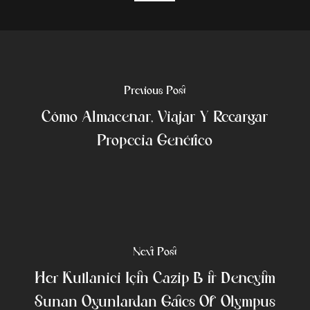
Previous Post
Cómo Almacenar, Viajar Y Recargar
Propecia Genérico
Next Post
Her Kullanıcı Için Cazip Bir Deneyim
Sunan Oyunlardan Gates Of Olympus