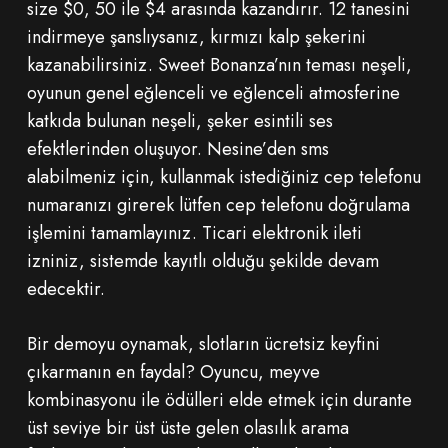
size $0, 50 ile $4 arasında kazandırır. 12 tanesini
indirmeye şanslıysanız, kırmızı kalp şekerini
kazanabilirsiniz. Sweet Bonanza’nın teması neşeli,
oyunun genel eğlenceli ve eğlenceli atmosferine
katkıda bulunan neşeli, şeker esintili ses
efektlerinden oluşuyor. Nesine’den sms
alabilmeniz için, kullanmak istediğiniz cep telefonu
numaranızı girerek lütfen cep telefonu doğrulama
işlemini tamamlayınız. Ticari elektronik ileti
izniniz, sistemde kayıtlı olduğu şekilde devam
edecektir.
Bir demoyu oynamak, slotların ücretsiz keyfini
çıkarmanın en faydal? Oyuncu, meyve
kombinasyonu ile ödülleri elde etmek için durante
üst seviye bir üst üste gelen olasılık arama