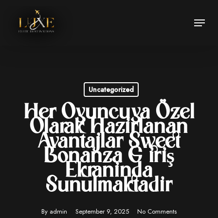
Skip
Menu
to
Close
main
Menu
content
Uncategorized
Her Oyuncuya Özel
Olarak Hazırlanan
Avantajlar Sweet
Bonanza Giriş
Ekranında
Sunulmaktadır
By
admin
September 9, 2025
No Comments