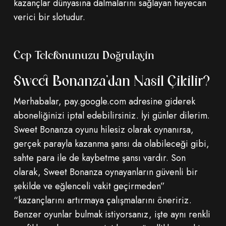
kazançlar dünyasına dalmalarını sağlayan heyecan
verici bir slotudur.
Cep Telefonunuzu Doğrulayın
Sweet Bonanza’dan Nasıl Çıkılır?
Merhabalar, pay.google.com adresine giderek
aboneliğinizi iptal edebilirsiniz. İyi günler dilerim.
Sweet Bonanza oyunu hilesiz olarak oynanırsa,
gerçek parayla kazanma şansı da olabileceği gibi,
sahte para ile de kaybetme şansı vardır. Son
olarak, Sweet Bonanza oynayanların güvenli bir
şekilde ve eğlenceli vakit geçirmeden”
“kazançlarını artırmaya çalışmalarını öneririz.
Benzer oyunlar bulmak istiyorsanız, işte aynı renkli