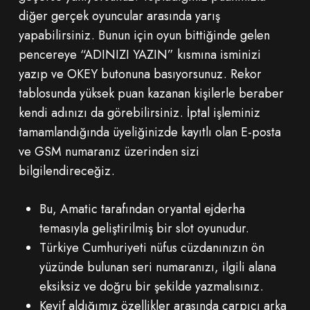
diğer gerçek oyuncular arasında yarış
yapabilirsiniz. Bunun için oyun bittiğinde gelen
pencereye “ADINIZI YAZIN” kısmına isminizi
yazıp ve OKEY butonuna basıyorsunuz. Rekor
tablosunda yüksek puan kazanan kişilerle beraber
kendi adınızı da görebilirsiniz. İptal işleminiz
tamamlandığında üyeliğinizde kayıtlı olan E-posta
ve GSM numaranız üzerinden sizi
bilgilendireceğiz.
Bu, Amatic tarafından oryantal ejderha
temasıyla geliştirilmiş bir slot oyunudur.
Türkiye Cumhuriyeti nüfus cüzdanınızın ön
yüzünde bulunan seri numaranızı, ilgili alana
eksiksiz ve doğru bir şekilde yazmalısınız.
Keyif aldığımız özellikler arasında çarpıcı arka