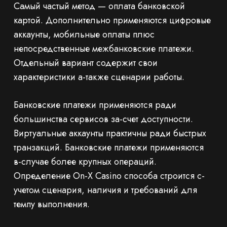
Самый частый метод — оплата банковской
картой. Дополнительно применяются цифровые
аккаунты, мобильные оплаты плюс
непосредственные межбанковские платежи.
Отдельный вариант содержит свои
характеристики а-также сценарии работы.
Банковские платежи применяются ради
большинства сервисов за-счет доступности.
Виртуальные аккаунты практичны ради быстрых
транзакций. Банковские платежи применяются
в-случае более крупных операций.
Определение On-X Casino способа строится с-
учетом сценария, наличия и требований для
темпу выполнения.