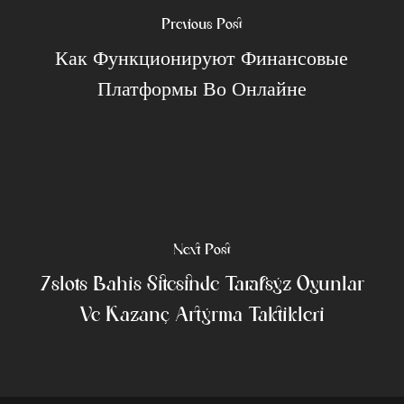
Previous Post
Как Функционируют Финансовые
Платформы Во Онлайне
Next Post
7slots Bahis Sitesinde Tarafsýz Oyunlar
Ve Kazanç Artýrma Taktikleri