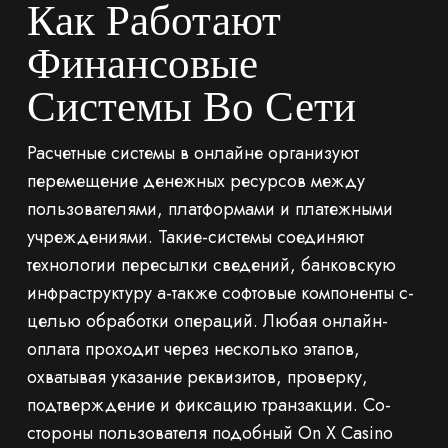
Как Работают
Финансовые
Системы Во Сети
Расчетные системы в онлайне организуют
перемещение денежных ресурсов между
пользователями, платформами и платежными
учреждениями. Такие-системы соединяют
технологии пересылки сведений, банковскую
инфраструктуру а-также софтовые компоненты с-
целью обработки операций. Любая онлайн-
оплата проходит через несколько этапов,
охватывая указание реквизитов, проверку,
подтверждение и фиксацию транзакции. Со-
стороны пользователя подобный On X Casino