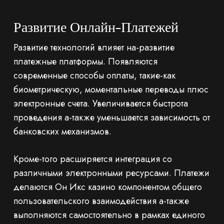
Развитие Онлайн-Платежей
Развитие технологий влияет на-развитие
платежные платформы. Появляются
современные способы оплаты, такие-как
биометрическую, моментальные переводы плюс
электронные счета. Увеличивается быстрота
проведения а-также уменьшается зависимость от
банковских механизмов.
Кроме-того расширяется интеграция со
различными электронными ресурсами. Платежи
делаются Он Икс казино компонентом общего
пользовательского взаимодействия а-также
выполняются самостоятельно в рамках единого