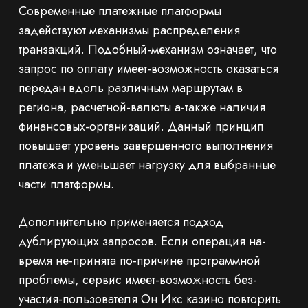
Современные платежные платформы
задействуют механизмы распределения
транзакций. Подобный-механизм означает, что
запрос по оплату имеет-возможность оказаться
передан вдоль различным маршрутам в
региона, расчетной-валюты а-также наличия
финансовых-организаций. Данный принцип
повышает уровень завершенного выполнения
платежа и уменьшает нагрузку для выбранные
части платформы.
Дополнительно применяется подход
дублирующих запросов. Если операция на-
время не-принята по-причине программной
проблемы, сервис имеет-возможность без-
участия-пользователя Он Икс казино повторить