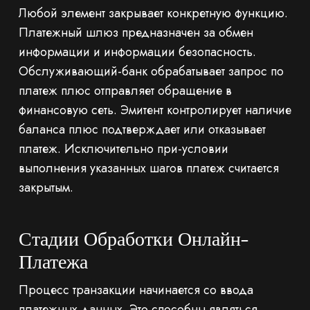
Любой элемент закрывает конкретную функцию.
Платежный шлюз предназначен за обмен
информации и информации безопасность.
Обслуживающий-банк обрабатывает запрос по
платеж плюс отправляет обращение в
финансовую сеть. Эмитент контролирует наличие
баланса плюс подтверждает или отказывает
платеж. Исключительно при-условии
выполнения указанных шагов платеж считается
закрытым.
Стадии Обработки Онлайн-
Платежа
Процесс транзакции начинается со ввода
платежных данных. Это способны являться