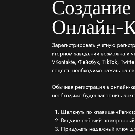
Создание
Онлайн-К
Зарегистрировать учетную регист
игорном заведении возможна и чер
VKontakte, Фейсбук, TikTok, Twit
соцсеть необходимо нажать на ее 
Обычная регистрация в онлайн-каз
необходимо будет заполнить анк
Щелкнуть по клавише «Регист
Введите рабочий электронный
Придумать надежный ключ дл