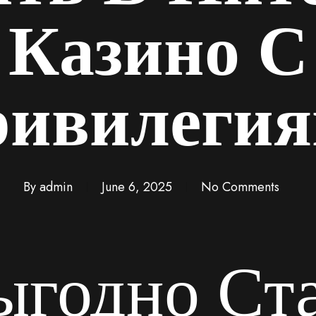
Казино С
ивилеги
By
admin
June 6, 2025
No Comments
ыгодно Ст