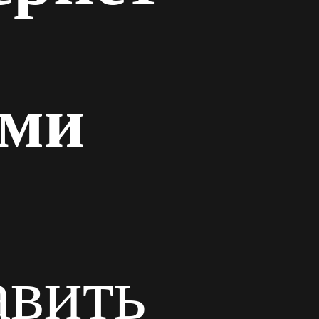
ями
авить