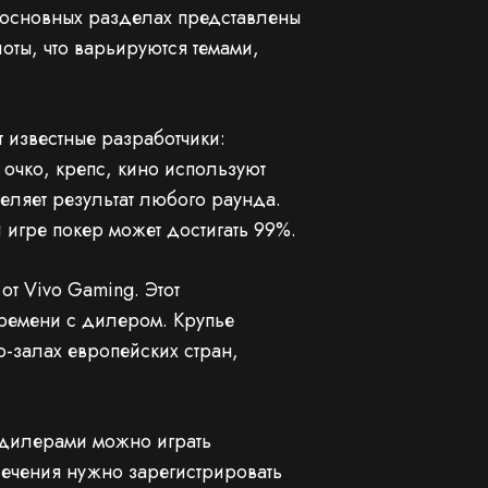
 основных разделах представлены
ты, что варьируются темами,
 известные разработчики:
, очко, крепс, кино используют
еляет результат любого раунда.
 игре покер может достигать 99%.
т Vivo Gaming. Этот
времени с дилером. Крупье
-залах европейских стран,
 дилерами можно играть
лечения нужно зарегистрировать