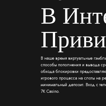
В Инт
Приви
В наше время виртуальные гэмбл
способы пополнения и вывода ср
обхода блокировки предоставляют
игрового процесса на слоты на 
минимальный депозит. Вход с те
7K Casino.