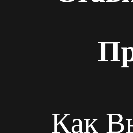
Пр
Как В