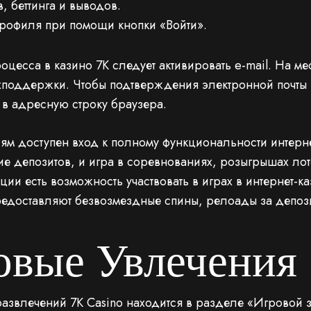
, беттинга и выводов.
рофиля при помощи кнопки «Войти».
цесса в казино 7К следует активировать e-mail. На ме
ехподдержки. Чтобы подтверждения электронной почты
 в адресную строку браузера.
ям доступен вход к полному функциональности интерн
е депозитов, и игра в соревнованиях, розыгрышах ло
ции есть возможность участвовать в играх в интернет-к
едоставляют безвозмездные спины, релоады за депози
овые Увлечения
звлечений 7K Casino находится в разделе «Игровой за