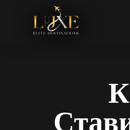
Skip
to
main
content
К
Стави