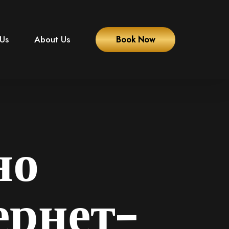
 Us
About Us
Book Now
но
ернет-