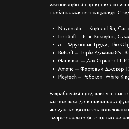
именованию и сортировка по изг
глобальными поставщиками. Сре
Novomatic – Книга of Ra, Счас
IgroSoft – Fruit Коктейль, Су
5 – Фруктовые Груди, The Olig
Betsoft – Triple Удачные 8’s, 
Gamomat – Дак Стрелок ЦЦС,
Amatic – Фартовый Джокер 100
Playtech – Робокоп, White Kin
Разработчики представляют высо
множеством дополнительных функ
что дает возможность пользовател
смартфонное софт, с целью не на