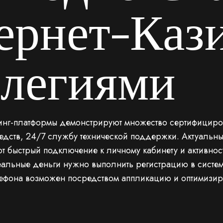
ернет-Каз
легиями
инг-платформы демонстрируют множество сертифициро
едств, 24/7 службу технической поддержки. Актуальн
 быстрый подключение к личному кабинету и активност
реальные деньги нужно выполнить регистрацию в систе
лефона возможен посредством аппликацию и оптимизир