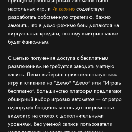
принципы работы игровых автоматов либо
настольных игр, и
7к казино
содействует
разработать собственную стратегию. Важно
заметить, что в демо-режиме беты делаются на
виртуальные кредиты, поэтому выигрыш также
будет фантомным.
С целью получения доступа к бесплатным
развлечениям не требуется заводить учетную
запись. Легко выберите привлекательную вам
игру и кликните на "Демо" "Демо" или "Играть
бесплатно". Большинство платформ предлагают
обширный выбор игровых автоматов — от ретро
одноруких бандитов вплоть до современных
видеоигр на слотах с дополнительными
уровнями. Без учетной записи пользователи