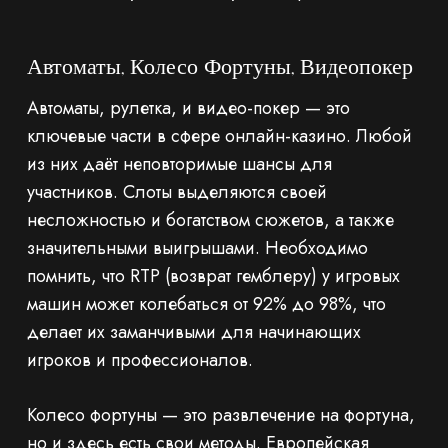
Автоматы, Колесо Фортуны, Видеопокер
Автоматы, рулетка, и видео-покер — это
ключевые части в сфере онлайн-казино. Любой
из них даёт неповторимые шансы для
участников. Слоты выделяются своей
несложностью и богатством сюжетов, а также
значительными выигрышами. Необходимо
помнить, что RTP (возврат гемблеру) у игровых
машин может колебаться от 92% до 98%, что
делает их заманчивыми для начинающих
игроков и профессионалов.
Колесо фортуны — это развлечение на фортуна,
но и здесь есть свои методы. Европейская