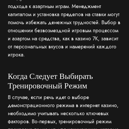
подхода к азартным играм. Менеджмент
капиталом и установка пределов на ставки могут
помочь избежать денежных трудностей. Выбор в
отношении безвозмездной игровым процессом
и азартом на средства, как в казино 7К, зависит
от персональных вкусов и намерений каждого
игрока.
Когда Следует Выбирать
Тренировочный Режим
В случае, если речь идет о выборе
демонстрационного режима в интернет казино,
необходимо учитывать несколько ключевых
факторов. Во-первых, тренировочный режим