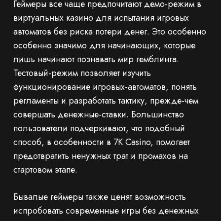
Геймеры все чаще предпочитают демо-режим в
виртуальных казино для испытания игровых
автоматов без риска потери денег. Это особенно
особенно значимо для начинающих, которые
лишь начинают познавать мир гемблинга.
Тестовый-режим позволяет изучить
функционирование игровых-автоматов, понять
регламенты и разработать тактику, прежде-чем
совершать денежные-ставки. Большинство
пользователи подчеркивают, что подобный
способ, в особенности в 7K Casino, помогает
предотвратить ненужных трат и промахов на
стартовом этапе.
Бывалые геймеры также ценят возможность
испробовать современные игры без денежных