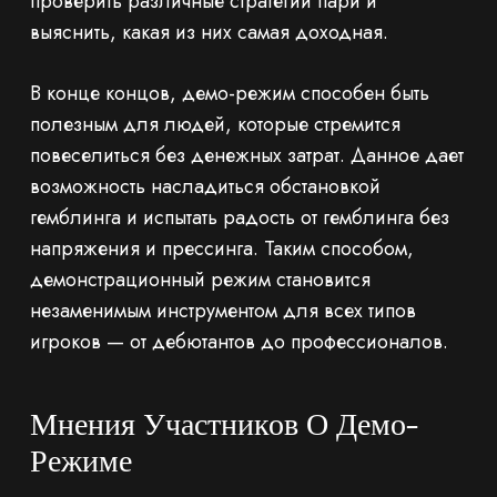
проверить различные стратегии пари и
выяснить, какая из них самая доходная.
В конце концов, демо-режим способен быть
полезным для людей, которые стремится
повеселиться без денежных затрат. Данное дает
возможность насладиться обстановкой
гемблинга и испытать радость от гемблинга без
напряжения и прессинга. Таким способом,
демонстрационный режим становится
незаменимым инструментом для всех типов
игроков — от дебютантов до профессионалов.
Мнения Участников О Демо-
Режиме