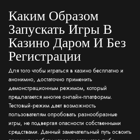
Каким Образом
Запускать Игры В
Казино Даром И Без
Регистрации
Для того чтобы играться в казино бесплатно и
анонимно, достаточно применить
демонстрационным режимом, который
предлагается многие онлайн-платформы.
Тестовый-режим дает возможность
пользователям опробовать разнообразные
игры, не подвергая опасности собственными
средствами. Данный замечательный путь освоить