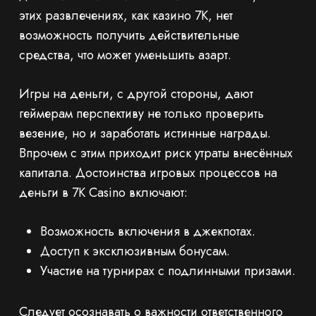
этих развлечениях, как казино 7К, нет
возможность получить действительные
средства, что может уменьшить азарт.
Игры на деньги, с другой стороны, дают
геймерам перспективу не только проверить
везение, но и заработать истинные награды.
Впрочем с этим приходит риск утраты внесённых
капитала. Достоинства игровых процессов на
деньги в 7K Casino включают:
Возможность включения в джекпотах.
Доступ к эксклюзивным бонусам.
Участие на турнирах с подлинными призами.
Следует осознавать о важности ответственного