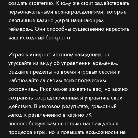
создать стратегию. К тому же стоит задействовать
первоначальными вознаграждениями, которые
различные казино дарят начинающим
геймерам. Они способны существенно нарастить
ваш исходный банкролл.
Играя в интернет игорном заведении, не
упускайте из виду об управлении временем.
Задайте пределы на время игровых сессий и
наблюдайте за своим психологическим
состоянием. Риск может захватить вас, но важно
сохранять сосредоточенным и управлять свои
действия. В итоговом результате, грамотный
метод к развлечению в казино 7К
поспособствует вам не только наслаждаться
процесса игры, но и повышать возможности на