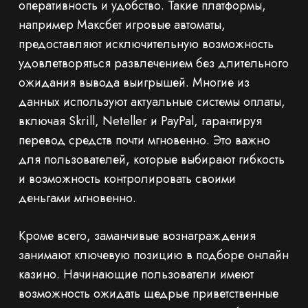
оперативность и удобство. Такие платформы,
например Максбет игровые автоматы,
предоставляют исключительную возможность
удовлетворяться развлечением без длительного
ожидания вывода выигрышей. Многие из
данных используют актуальные системы оплаты,
включая Skrill, Neteller и PayPal, гарантируя
перевод средств почти мгновенно. Это важно
для пользователей, которые выбирают гибкость
и возможность контролировать своими
деньгами мгновенно.
Кроме всего, заманчивые вознаграждения
занимают ключевую позицию в подборе онлайн
казино. Начинающие пользователи имеют
возможность ожидать щедрые приветственные