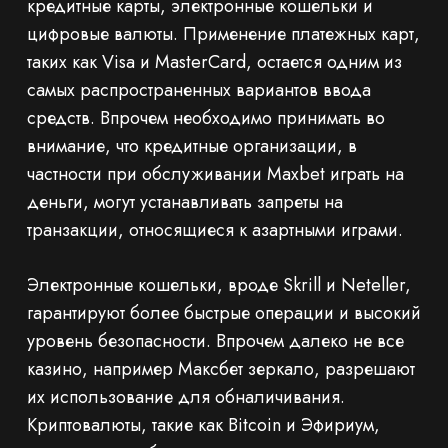
кредитные карты, электронные кошельки и
цифровые валюты. Применение платежных карт,
таких как Visa и MasterCard, остается одним из
самых распространенных вариантов ввода
средств. Впрочем необходимо принимать во
внимание, что кредитные организации, в
частности при обслуживании Maxbet играть на
деньги, могут устанавливать запреты на
транзакции, относящиеся к азартными играми.
Электронные кошельки, вроде Skrill и Neteller,
гарантируют более быстрые операции и высокий
уровень безопасности. Впрочем далеко не все
казино, например Максбет зеркало, разрешают
их использование для обналичивания.
Криптовалюты, такие как Bitcoin и Эфириум,