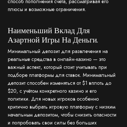
способ пополнения счета, рассматривая его
плюсы и возможные ограничения.
Наименьший Вклад Для
Азартной Игры На Деньги.
Минимальный депозит для развлечения на
реальные средства в онлайн-казино — это
важный аспект, который стоит учитывать при
подборе платформы для ставок. Минимальный
депозит способен изменяться от $1 вплоть до
$20, с учётом конкретного казино и его
политики. Для новых игроков особенно
критично выбрать игровую платформу с низким
начальным депозитом, чтобы снизить опасности
и попробовать свои силы без больших