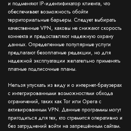
и подменяют IP-идентификатор клиента, что
обеспечивает возможность обойти
территориальные барьеры. Следует выбирать
качественные VPN, каковы не снижают скорость
коннекта и предоставляют надежную охрану
данных. Определенные популярные услуги
предлагают безоплатные редакции, но для
надежной эксплуатации желательно применять
платные подписочные планы.
Нельзя упускать из виду и о интернет-браузерах
с интегрированными возможностями обхода
ограничений, таких как Tor или Opera с
активированным VPN. Данные программы могут
пригодиться для тех, кто стремится оперативно и
без затруднений войти на запрещённым сайтам.