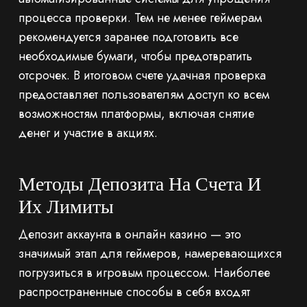
процесса проверки. Тем не менее геймерам
рекомендуется заранее подготовить все
необходимые бумаги, чтобы предотвратить
отсрочек. В итоговом счете удачная проверка
предоставляет пользователям доступ ко всем
возможностям платформы, включая снятие
денег и участие в акциях.
Методы Депозита На Счета И
Их Лимиты
Депозит аккаунта в онлайн казино — это
значимый этап для геймеров, намеревающихся
погрузиться в игровым процессом. Наиболее
распространенные способы в себя входят