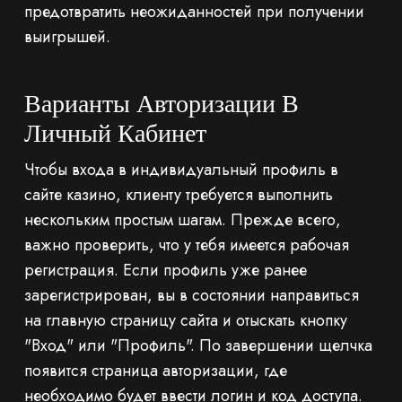
предотвратить неожиданностей при получении
выигрышей.
Варианты Авторизации В
Личный Кабинет
Чтобы входа в индивидуальный профиль в
сайте казино, клиенту требуется выполнить
нескольким простым шагам. Прежде всего,
важно проверить, что у тебя имеется рабочая
регистрация. Если профиль уже ранее
зарегистрирован, вы в состоянии направиться
на главную страницу сайта и отыскать кнопку
"Вход" или "Профиль". По завершении щелчка
появится страница авторизации, где
необходимо будет ввести логин и код доступа.