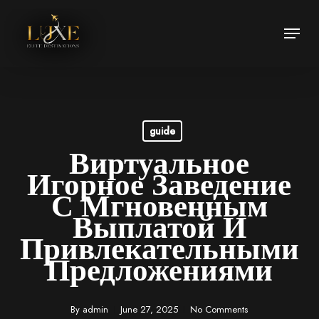
Skip
Menu
to
Close
main
Menu
content
guide
Виртуальное
Игорное Заведение
С Мгновенным
Выплатой И
Привлекательными
Предложениями
By
admin
June 27, 2025
No Comments