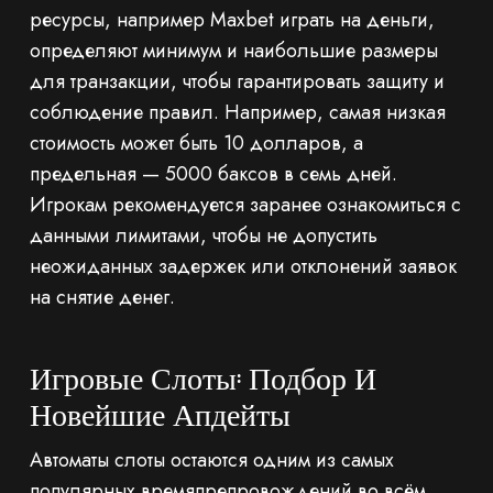
ресурсы, например Maxbet играть на деньги,
определяют минимум и наибольшие размеры
для транзакции, чтобы гарантировать защиту и
соблюдение правил. Например, самая низкая
стоимость может быть 10 долларов, а
предельная — 5000 баксов в семь дней.
Игрокам рекомендуется заранее ознакомиться с
данными лимитами, чтобы не допустить
неожиданных задержек или отклонений заявок
на снятие денег.
Игровые Слоты: Подбор И
Новейшие Апдейты
Автоматы слоты остаются одним из самых
популярных времяпрепровождений во всём