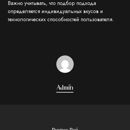
Важно учитывать, что подбор подхода
определяется индивидуальных вкусов и
технологических способностей пользователя.
Admin