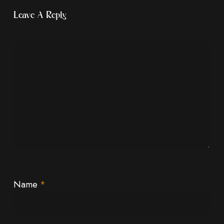
Leave A Reply
Name
*