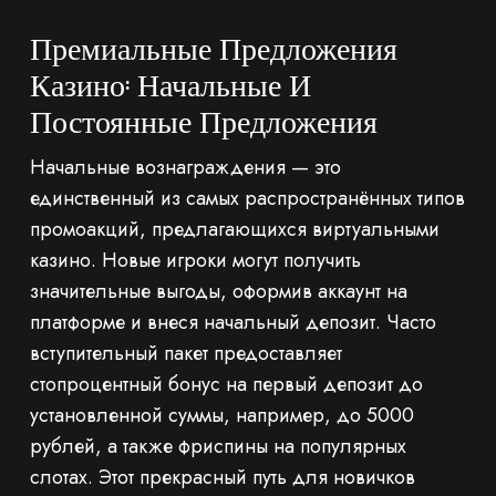
Премиальные Предложения
Казино: Начальные И
Постоянные Предложения
Начальные вознаграждения — это
единственный из самых распространённых типов
промоакций, предлагающихся виртуальными
казино. Новые игроки могут получить
значительные выгоды, оформив аккаунт на
платформе и внеся начальный депозит. Часто
вступительный пакет предоставляет
стопроцентный бонус на первый депозит до
установленной суммы, например, до 5000
рублей, а также фриспины на популярных
слотах. Этот прекрасный путь для новичков