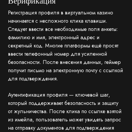
Верификация
Регистрация профиля в виртуальном казино
начинается с несложного клика клавиши.
Следует ввести все необходимые поля анкеты:
фамилию и имя, электронный адрес и
секретный код. Многие платформы ещё просят
ввести телефонный номер для усиленной
безопасности. После внесения данных, геймер
получит письмо на электронную почту с ссылкой
для подтверждения.
Аутентификация профиля — ключевой шаг,
который поддерживает безопасность и защиту
от жульничества. После клика по ссылке взятой
из имейла, пользователь может увидеть запрос
на отправку документов для подтверждения