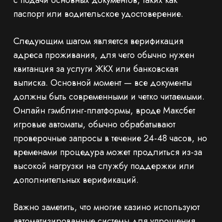
с подачи основных документов, таких как
паспорт или водительское удостоверение.
Следующим шагом является верификация
адреса проживания, для чего обычно нужен
квитанция за услуги ЖКХ или банковская
выписка. Основной момент — все документы
должны быть современными и четко читаемыми.
Онлайн гэмблинг-платформы, вроде Максбет
игровые автоматы, обычно обрабатывают
проверочные запросы в течение 24-48 часов, но
временами процедура может продлиться из-за
высокой нагрузки на службу поддержки или
дополнительных верификаций.
Важно заметить, что многие казино используют
автоматизированные системы для упрощения