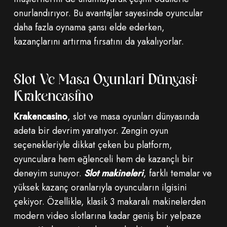
onurlandırıyor. Bu avantajlar sayesinde oyuncular
daha fazla oynama şansı elde ederken,
kazançlarını artırma fırsatını da yakalıyorlar.
Slot Ve Masa Oyunları Dünyası:
Krakencasino
Krakencasino
, slot ve masa oyunları dünyasında
adeta bir devrim yaratıyor. Zengin oyun
seçenekleriyle dikkat çeken bu platform,
oyunculara hem eğlenceli hem de kazançlı bir
deneyim sunuyor.
Slot makineleri
, farklı temalar ve
yüksek kazanç oranlarıyla oyuncuların ilgisini
çekiyor. Özellikle, klasik 3 makaralı makinelerden
modern video slotlarına kadar geniş bir yelpaze