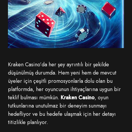
Kraken Casino’da her şey ayrıntılı bir şekilde
düşünülmüş durumda. Hem yeni hem de mevcut
üyeler için çeşitli promosyonlarla dolu olan bu
platformda, her oyuncunun ihtiyaçlarına uygun bir
teklif bulması mümkün.
Kraken Casino
, oyun
tutkunlarına unutulmaz bir deneyim sunmayı
hedefliyor ve bu hedefe ulaşmak için her detayı
titizlikle planlıyor.