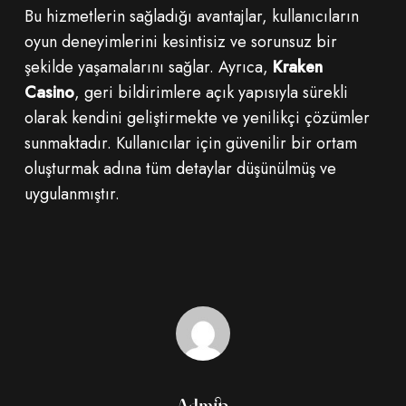
Bu hizmetlerin sağladığı avantajlar, kullanıcıların
oyun deneyimlerini kesintisiz ve sorunsuz bir
şekilde yaşamalarını sağlar. Ayrıca,
Kraken
Casino
, geri bildirimlere açık yapısıyla sürekli
olarak kendini geliştirmekte ve yenilikçi çözümler
sunmaktadır. Kullanıcılar için güvenilir bir ortam
oluşturmak adına tüm detaylar düşünülmüş ve
uygulanmıştır.