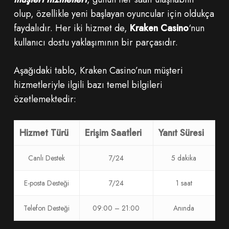
olup, özellikle yeni başlayan oyuncular için oldukça
faydalıdır. Her iki hizmet de,
Kraken Casino
‘nun
kullanıcı dostu yaklaşımının bir parçasıdır.
Aşağıdaki tablo, Kraken Casino’nun müşteri
hizmetleriyle ilgili bazı temel bilgileri
özetlemektedir:
Hizmet Türü
Erişim Saatleri
Yanıt Süresi
Canlı Destek
7/24
5 dakika
E-posta Desteği
7/24
1 saat
Telefon Desteği
09:00 – 21:00
Anında