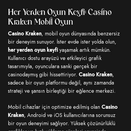
Her Yerden Oyun Keyfi: Casino
Kraken Mobil Oyun
Casino Kraken
, mobil oyun dünyasında benzersiz
bir deneyim sunuyor. İster evde ister yolda olun,
her yerden oyun keyfi
yaşamak artık mümkün.
Kullanıcı dostu arayüzü ve etkileyici grafik
tasarımıyla, oyunculara sanki gerçek bir
casinodaymış gibi hissettiriyor.
Casino Kraken
,
sadece bir oyun platformu değil, aynı zamanda
strateji ve şansın birleştiği bir eğlence merkezi.
Mobil cihazlar için optimize edilmiş olan
Casino
Kraken
, Android ve iOS kullanıcılarına sorunsuz
bir oyun deneyimi sağlıyor. Yüksek çözünürlüklü