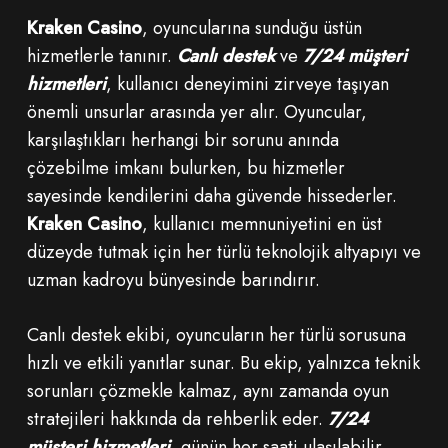
Kraken Casino
, oyuncularına sunduğu üstün
hizmetlerle tanınır.
Canlı destek
ve
7/24 müşteri
hizmetleri
, kullanıcı deneyimini zirveye taşıyan
önemli unsurlar arasında yer alır. Oyuncular,
karşılaştıkları herhangi bir sorunu anında
çözebilme imkanı bulurken, bu hizmetler
sayesinde kendilerini daha güvende hissederler.
Kraken Casino
, kullanıcı memnuniyetini en üst
düzeyde tutmak için her türlü teknolojik altyapıyı ve
uzman kadroyu bünyesinde barındırır.
Canlı destek ekibi, oyuncuların her türlü sorusuna
hızlı ve etkili yanıtlar sunar. Bu ekip, yalnızca teknik
sorunları çözmekle kalmaz, aynı zamanda oyun
stratejileri hakkında da rehberlik eder.
7/24
müşteri hizmetleri
, günün her saati ulaşılabilir