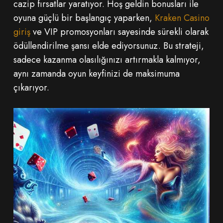
cazip fırsatlar yaratıyor. Hoş geldin bonusları ile
oyuna güçlü bir başlangıç yaparken,
Kraken Casino
giriş
ve VIP promosyonları sayesinde sürekli olarak
ödüllendirilme şansı elde ediyorsunuz. Bu strateji,
sadece kazanma olasılığınızı artırmakla kalmıyor,
aynı zamanda oyun keyfinizi de maksimuma
çıkarıyor.