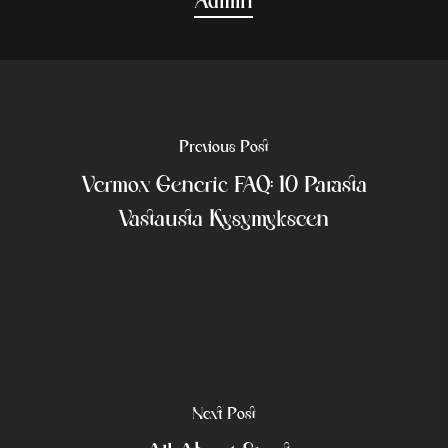
Admin
Previous Post
Vermox Generic FAQ: 10 Parasta
Vastausta Kysymykseen
Next Post