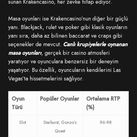
sunan Krakencasino, her zevke hitap ediyor.
Masa oyunları ise Krakencasino’nun diğer bir güçlü
yanı. Blackjack, rulet ve poker gibi klasik oyunların
yanı sıra, daha az bilinen baccarat ve craps gibi
seçenekler de mevcut.
Canlı krupiyelerle oynanan
masa oyunları
, gerçek bir casino atmosferi
yaratıyor ve oyunculara benzersiz bir deneyim
yaşatıyor. Bu özellik, oyuncuların kendilerini Las
Vegas’ta hissetmelerini sağlıyor.
Oyun
Popüler Oyunlar
Ortalama RTP
Türü
(%)
Slot
Starburst, Gonzo’s
96-98
Quest