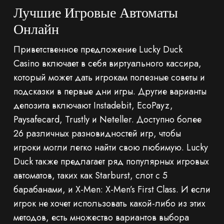
Лучшие Игровые Автоматы
Онлайн
Приветственное предложение Lucky Duck
Casino включает в себя виртуального кассира,
который может дать игрокам полезные советы и
подсказки в первые дни игры. Другие варианты
депозита включают Instadebit, EcoPayz,
Paysafecard, Trustly и Neteller. Доступно более
26 различных разновидностей игр, чтобы
игроки могли легко найти свою любимую. Lucky
Duck также предлагает ряд популярных игровых
автоматов, таких как Starburst, слот с 5
барабанами, и X-Men: X-Men’s First Class. И если
игрок не хочет использовать какой-либо из этих
методов, есть множество вариантов выбора