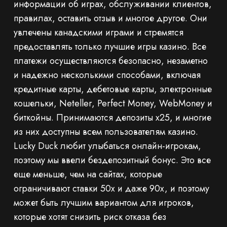
информации об играх, обслуживании клиентов,
правилах, оставить отзыв и многое другое. Они
увлечены канадскими играми и стремятся
предоставлять только лучшие игры казино. Все
платежи осуществляются безопасно, незаметно
и надежно несколькими способами, включая
кредитные карты, дебетовые карты, электронные
кошельки, Neteller, Perfect Money, WebMoney и
биткойны. Принимаются депозиты x25, и многие
из них доступны всем пользователям казино.
Lucky Duck любит улыбаться онлайн-игрокам,
поэтому мы ввели бездепозитный бонус. Это все
еще меньше, чем на сайтах, которые
ограничивают ставки 50x и даже 90x, и поэтому
может быть лучшим вариантом для игроков,
которые хотят снизить риск отказа без