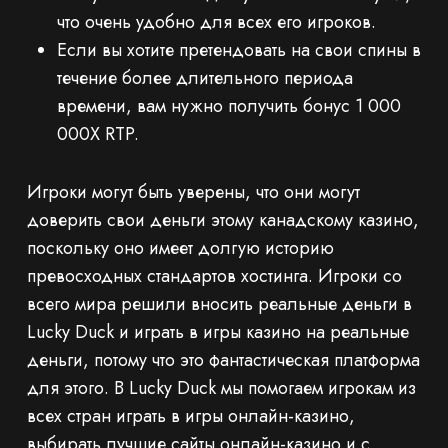
что очень удобно для всех его игроков.
Если вы хотите претендовать на свои спины в
течение более длительного периода
времени, вам нужно получить бонус 1 000
000X RTP.
Игроки могут быть уверены, что они могут
доверить свои деньги этому канадскому казино,
поскольку оно имеет долгую историю
превосходных стандартов хостинга. Игроки со
всего мира решили вносить реальные деньги в
Lucky Duck и играть в игры казино на реальные
деньги, потому что это фантастическая платформа
для этого. В Lucky Duck мы помогаем игрокам из
всех стран играть в игры онлайн-казино,
выбирать лучшие сайты онлайн-казино и с