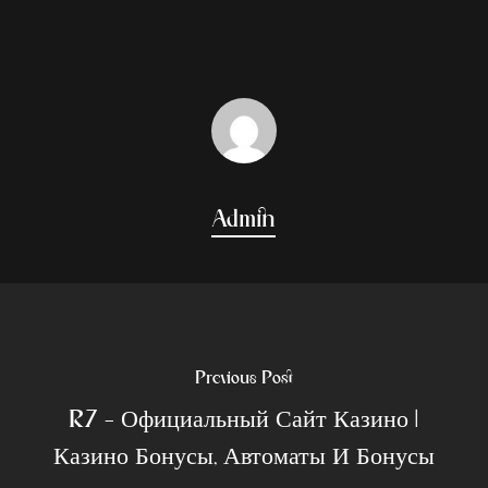
Admin
Previous Post
R7 - Официальный Сайт Казино |
Казино Бонусы, Автоматы И Бонусы