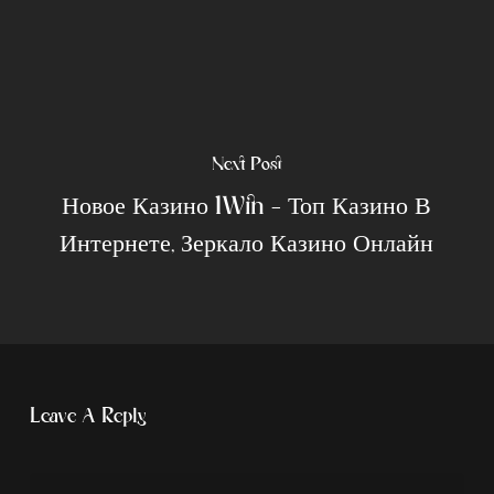
Next Post
Новое Казино 1Win - Топ Казино В
Интернете, Зеркало Казино Онлайн
Leave A Reply