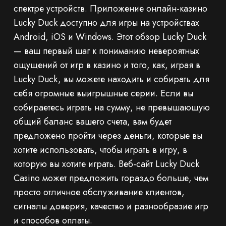
спектре устройств. Приложение онлайн-казино
Lucky Duck доступно для игры на устройствах
Android, iOS и Windows. Этот обзор Lucky Duck
— ваш первый шаг к пониманию невероятных
ощущений от игр в казино и того, как, играя в
Lucky Duck, вы можете находить и собирать для
себя огромные выигрышные серии. Если вы
собираетесь играть на сумму, не превышающую
общий баланс вашего счета, вам будет
предложено пройти через деньги, которые вы
хотите использовать, чтобы играть в игру, в
которую вы хотите играть. Веб-сайт Lucky Duck
Casino может предложить гораздо больше, чем
просто отличное обслуживание клиентов,
сигналы доверия, качество и разнообразие игр
и способов оплаты.