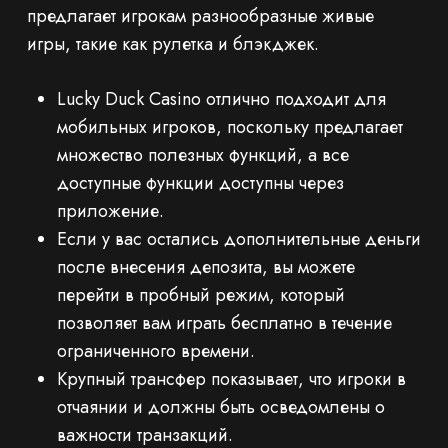
предлагает игрокам разнообразные живые
игры, такие как рулетка и блэкджек.
Lucky Duck Casino отлично подходит для
мобильных игроков, поскольку предлагает
множество полезных функций, а все
доступные функции доступны через
приложение.
Если у вас остались дополнительные деньги
после внесения депозита, вы можете
перейти в пробный режим, который
позволяет вам играть бесплатно в течение
ограниченного времени.
Крупный трансфер показывает, что игроки в
отчаянии и должны быть осведомлены о
важности транзакций.