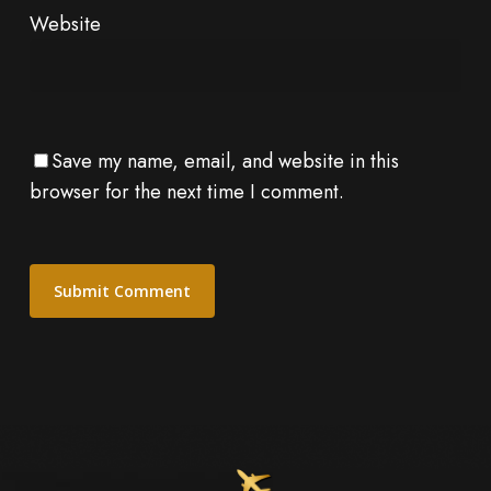
Website
Save my name, email, and website in this
browser for the next time I comment.