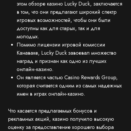
этом обзоре казино Lucky Duck, заключается
в том, что они предлагают широкий спектр
игровых возможностей, чтобы они были
доступны как для старых, так и для
молодых.
Помимо лицензии игровой комиссии
Канаваке, Lucky Duck завоевал множество
наград и признан как одно из лучших
онлайн-казино.
Он является частью Casino Rewards Group,
которая считается одним из самых надежных
имен в играх онлайн-казино.
Что касается предлагаемых бонусов и
рекламных акций, казино получило высокую
оценку за предоставление хорошего выбора