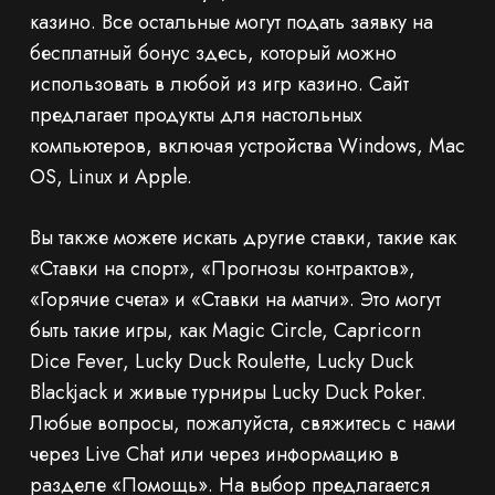
казино. Все остальные могут подать заявку на
бесплатный бонус здесь, который можно
использовать в любой из игр казино. Сайт
предлагает продукты для настольных
компьютеров, включая устройства Windows, Mac
OS, Linux и Apple.
Вы также можете искать другие ставки, такие как
«Ставки на спорт», «Прогнозы контрактов»,
«Горячие счета» и «Ставки на матчи». Это могут
быть такие игры, как Magic Circle, Capricorn
Dice Fever, Lucky Duck Roulette, Lucky Duck
Blackjack и живые турниры Lucky Duck Poker.
Любые вопросы, пожалуйста, свяжитесь с нами
через Live Chat или через информацию в
разделе «Помощь». На выбор предлагается