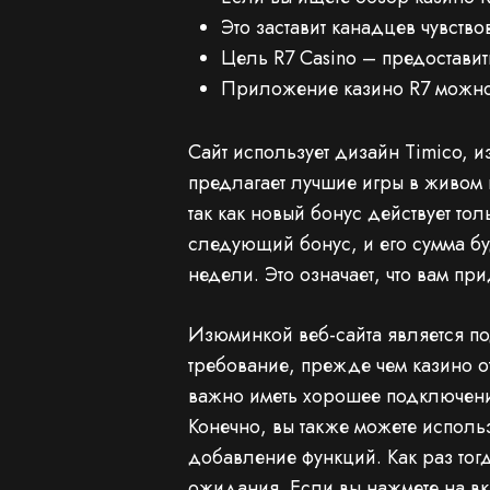
Это заставит канадцев чувство
Цель R7 Casino – предостави
Приложение казино R7 можно 
Сайт использует дизайн Timico, и
предлагает лучшие игры в живом к
так как новый бонус действует тол
следующий бонус, и его сумма буд
недели. Это означает, что вам пр
Изюминкой веб-сайта является по
требование, прежде чем казино от
важно иметь хорошее подключение
Конечно, вы также можете использ
добавление функций. Как раз тогд
ожидания. Если вы нажмете на вкл