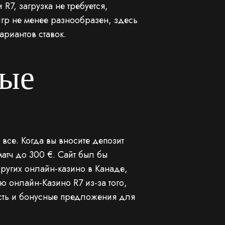
7, загрузка не требуется,
игр не менее разнообразен, здесь
ариантов ставок.
ные
все. Когда вы вносите депозит
атч до 300 €. Сайт был бы
ругих онлайн-казино в Канаде,
 онлайн-Казино R7 из-за того,
ость и бонусные предложения для