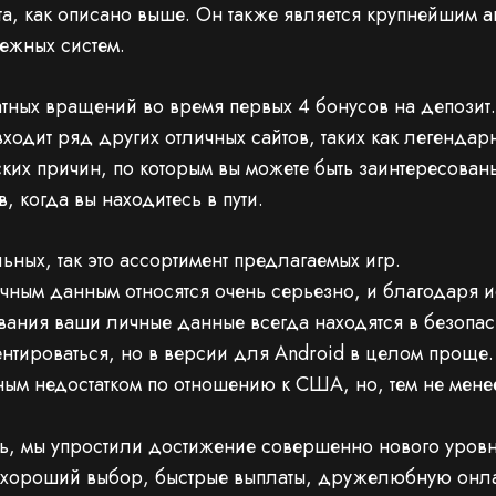
нта, как описано выше. Он также является крупнейшим 
ежных систем.
ных вращений во время первых 4 бонусов на депозит. 
входит ряд других отличных сайтов, таких как легенда
ских причин, по которым вы можете быть заинтересован
, когда вы находитесь в пути.
альных, так это ассортимент предлагаемых игр.
ичным данным относятся очень серьезно, и благодаря
ания ваши личные данные всегда находятся в безопас
нтироваться, но в версии для Android в целом проще.
ным недостатком по отношению к США, но, тем не мене
, мы упростили достижение совершенно нового уровн
, хороший выбор, быстрые выплаты, дружелюбную онл