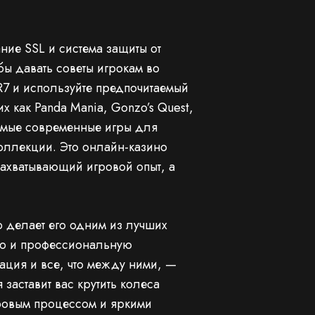
ие SSL и система защиты от
бы давать советы игрокам во
 R7 и используйте предпочитаемый
 как Panda Mania, Gonzo’s Quest,
 самые современные игры для
оллекции. Это онлайн-казино
захватывающий игровой опыт, а
о делает его одним из лучших
ую и профессиональную
ация и все, что между ними, —
 заставит вас крутить колеса
гровым процессом и яркими