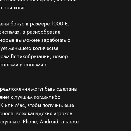
 они хотят.
ени бонус в размере 1000 €.
системах, а разнообразие
оторые вы можете заработать с
бует меньшего количества
играм Великобритании, номер
слотами и слотами с
предложения могут быть сделаны
тянет к лучшим когда-либо
ПК или Mac, чтобы получить еще
сность всех канадских игроков.
упны с iPhone, Android, а также