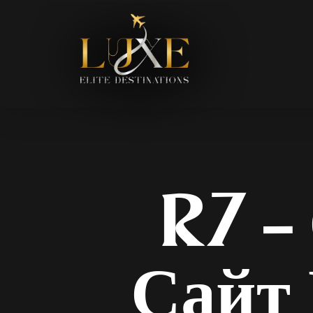
Skip
to
main
content
R7 
Сайт 