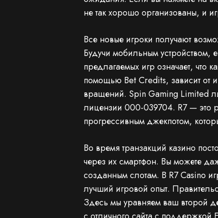
не так хорошо организованы, и игр
Все новые игроки получают возмо
Будучи мобильным устройством, е
предлагаемых игр означает, что к
помощью Bet Credits, зависит от 
вращений. Spin Gaming Limited л
лицензии 000-039704. R7 — это р
прогрессивным джекпотом, которы
Во время транзакций казино пост
через их смартфон. Вы можете даж
созданным слотам. В R7 Casino иг
лучший игровой опыт. Правительс
Здесь мы уравняем ваш второй де
с отличного сайта с поддержкой 