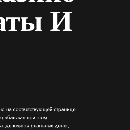
аты И
но на соответствующей странице.
зарабатывая при этом
ых депозитов реальных денег,