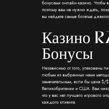
бонусами онлайн-казино. Чтобы в
поэтому вам не нужно ждать, пок
вы найдете самые богатые джекпот
Казино R
Бонусы
Независимо от того, упакованы ли
любым из выбранных нами методов
замечательным, если бы цена $/$
Великобритании и США. Вам никог
что у вас нет лучшего игрового 
каждого клиента.