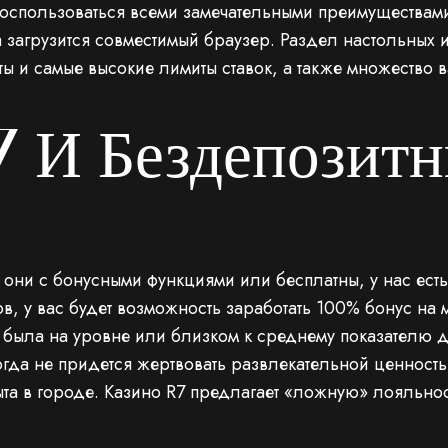
оспользоваться всеми замечательными преимуществами R
а загрузится совместимый браузер. Раздел настольных 
ы и самые высокие лимиты ставок, а также множество в
7 И Бездепозит
 они с бонусными функциями или бесплатны, у нас есть 
, у вас будет возможность заработать 100% бонус на м
 была на уровне или близком к среднему показателю д
да не придется жертвовать развлекательной ценностью
опыта в городе. Казино R7 предлагает «ложную» лояльн